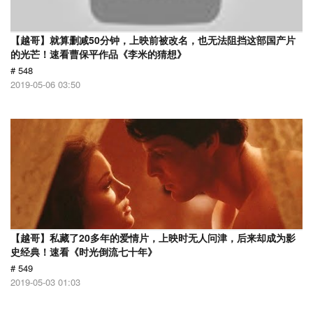
【越哥】就算删减50分钟，上映前被改名，也无法阻挡这部国产片
的光芒！速看曹保平作品《李米的猜想》
# 548
2019-05-06 03:50
【越哥】私藏了20多年的爱情片，上映时无人问津，后来却成为影
史经典！速看《时光倒流七十年》
# 549
2019-05-03 01:03