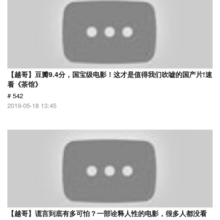
【越哥】豆瓣9.4分，国宝级电影！这才是值得我们吹嘘的国产片!速
看《茶馆》
# 542
2019-05-18 13:45
【越哥】谎言到底有多可怕？一部诠释人性的电影，很多人都没看