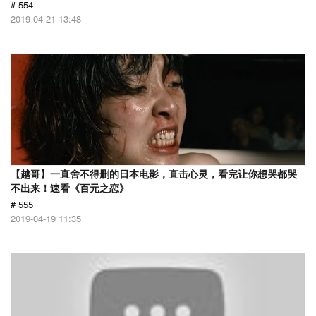
# 554
2019-04-21 13:48
【越哥】一直舍不得删的日本电影，直击心灵，看完让你想哭都哭
不出来！速看《百元之恋》
# 555
2019-04-19 11:35