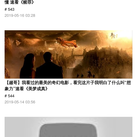
懂 速看《赎罪》
# 543
2019-05-16 03:28
【越哥】我看过的最美的奇幻电影，看完这片子我明白了什么叫“想
象力”速看《美梦成真》
# 544
2019-05-14 03:56