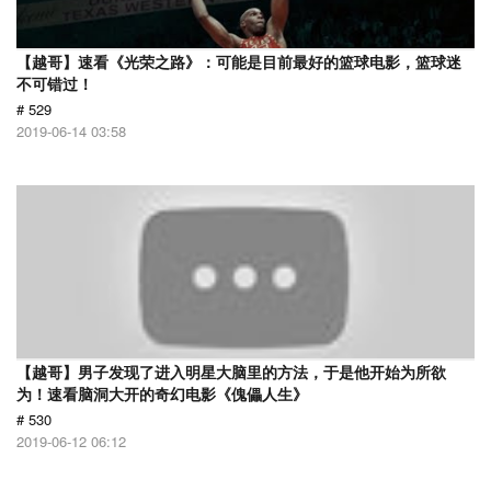
【越哥】速看《光荣之路》：可能是目前最好的篮球电影，篮球迷
不可错过！
# 529
2019-06-14 03:58
【越哥】男子发现了进入明星大脑里的方法，于是他开始为所欲
为！速看脑洞大开的奇幻电影《傀儡人生》
# 530
2019-06-12 06:12