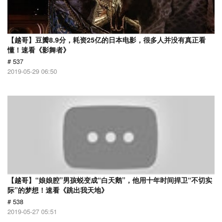
【越哥】豆瓣8.9分，耗资25亿的日本电影，很多人并没有真正看
懂！速看《影舞者》
# 537
2019-05-29 06:50
【越哥】“娘娘腔”男孩蜕变成“白天鹅”，他用十年时间捍卫“不切实
际”的梦想！速看《跳出我天地》
# 538
2019-05-27 05:51