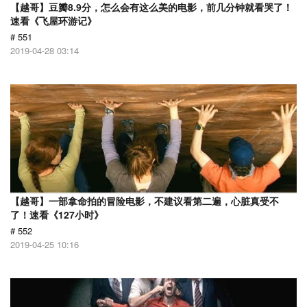
【越哥】豆瓣8.9分，怎么会有这么美的电影，前几分钟就看哭了！
速看《飞屋环游记》
# 551
2019-04-28 03:14
【越哥】一部拿命拍的冒险电影，不建议看第二遍，心脏真受不
了！速看《127小时》
# 552
2019-04-25 10:16