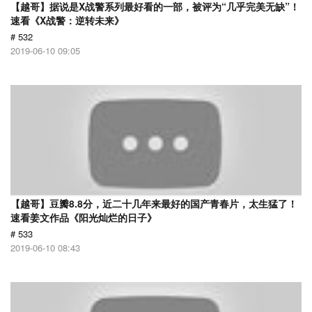
【越哥】据说是X战警系列最好看的一部，被评为“几乎完美无缺”！
速看《X战警：逆转未来》
# 532
2019-06-10 09:05
【越哥】豆瓣8.8分，近二十几年来最好的国产青春片，太生猛了！
速看姜文作品《阳光灿烂的日子》
# 533
2019-06-10 08:43