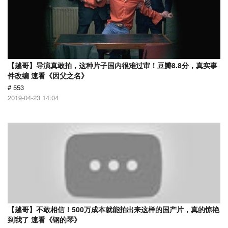
【越哥】导演真敢拍，这种片子国内很难过审！豆瓣8.8分，真实事
件改编 速看《因父之名》
# 553
2019-04-23 14:04
【越哥】不敢相信！500万成本就能拍出来这样的国产片，真的惊艳
到我了 速看《钢的琴》