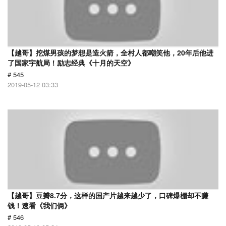
【越哥】挖煤男孩的梦想是造火箭，全村人都嘲笑他，20年后他进
了国家宇航局！励志经典《十月的天空》
# 545
2019-05-12 03:33
【越哥】豆瓣8.7分，这样的国产片越来越少了，口碑爆棚却不赚
钱！速看《我们俩》
# 546