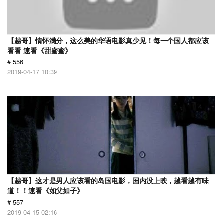
【越哥】情怀满分，这么美的华语电影真少见！每一个国人都应该
看看 速看《甜蜜蜜》
# 556
2019-04-17 10:39
【越哥】这才是男人应该看的岛国电影，国内没上映，越看越有味
道！！速看《如父如子》
# 557
2019-04-15 02:16