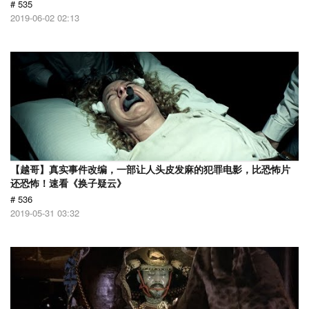
# 535
2019-06-02 02:13
【越哥】真实事件改编，一部让人头皮发麻的犯罪电影，比恐怖片
还恐怖！速看《换子疑云》
# 536
2019-05-31 03:32