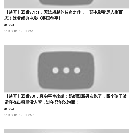
【越哥】豆瓣9.1分，无法超越的传奇之作，一部电影看尽人生百
态！速看经典电影《美国往事》
# 658
2018-09-25 03:59
【越哥】豆瓣9.0，真实事件改编：妈妈跟新男友跑了，四个孩子被
遗弃在出租屋没人管，过年只能吃泡面！
# 659
2018-09-25 03:57