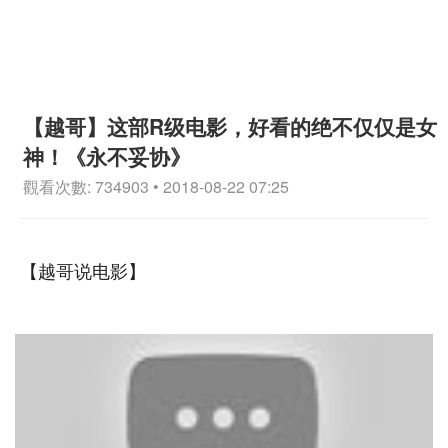
【越哥】这部R级电影，好看的绝不仅仅是女
神！《永不妥协》
觀看次數: 734903 • 2018-08-22 07:25
【越哥说电影】