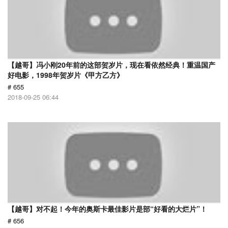
【越哥】冯小刚20年前的这部贺岁片，现在看依然经典！重温国产
好电影，1998年贺岁片《甲方乙方》
# 655
2018-09-25 06:44
【越哥】对不起！今年的奥斯卡最佳影片是部“好看的大烂片”！
# 656