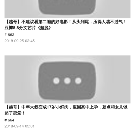
【越哥】不建议看第二遍的好电影！从头到尾，压得人喘不过气！
豆瓣8 8分文艺片《超脱》
# 663
2018-09-25 03:45
【越哥】中年大叔变成17岁小鲜肉，重回高中上学，差点和女儿谈
起了恋爱！
# 664
2018-09-14 03:01