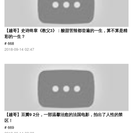
【越哥】史诗终章《教父3》：酸甜苦辣都尝遍的一生，算不算是精
彩的一生？
# 668
2018-09-14 02:47
【越哥】豆瓣9 2分，一部温馨治愈的法国电影，拍出了人性的禁
区！
# 669