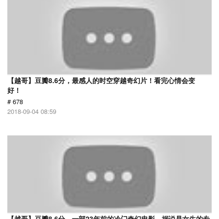
【越哥】豆瓣8.6分，最感人的时空穿越奇幻片！看完心情会变
好！
# 678
2018-09-04 08:59
【越哥】豆瓣8.6分，一部23年前的冷门奇幻电影，据说是女生的专