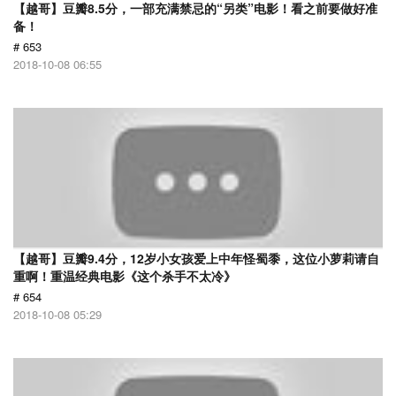
【越哥】豆瓣8.5分，一部充满禁忌的“另类”电影！看之前要做好准
备！
# 653
2018-10-08 06:55
【越哥】豆瓣9.4分，12岁小女孩爱上中年怪蜀黍，这位小萝莉请自
重啊！重温经典电影《这个杀手不太冷》
# 654
2018-10-08 05:29