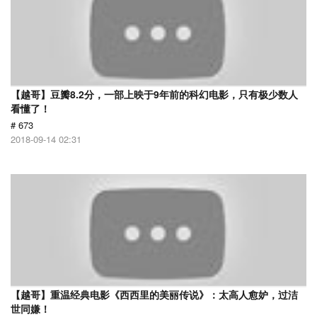
【越哥】豆瓣8.2分，一部上映于9年前的科幻电影，只有极少数人
看懂了！
# 673
2018-09-14 02:31
【越哥】重温经典电影《西西里的美丽传说》：太高人愈妒，过洁
世同嫌！