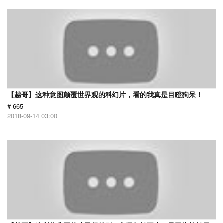
【越哥】这种意图颠覆世界观的科幻片，看的我真是目瞪狗呆！
# 665
2018-09-14 03:00