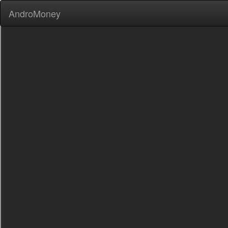
AndroMoney