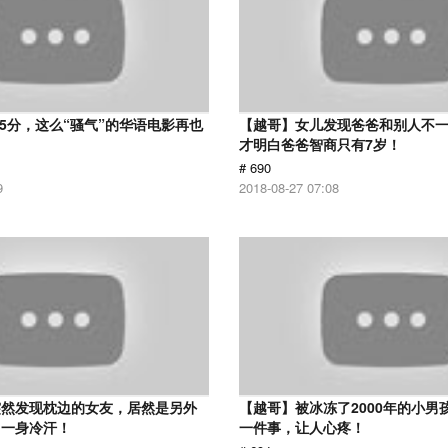
 5分，这么“骚气”的华语电影再也
【越哥】女儿发现爸爸和别人不
才明白爸爸智商只有7岁！
# 690
9
2018-08-27 07:08
突然发现枕边的女友，居然是另外
【越哥】被冰冻了2000年的小男
了一身冷汗！
一件事，让人心疼！