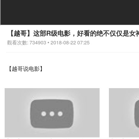
【越哥】这部R级电影，好看的绝不仅仅是女
觀看次數: 734903 • 2018-08-22 07:25
【越哥说电影】