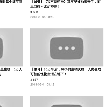
部电影每个细节都
【越哥】《我不是药神》其实早被拍出来了，而
且口碑不比药神差！
# 683
2018-09-04 08:49
星生物，6万人
【越哥】80万年后，99%的生物灭绝，人类变成
的！
可怕的怪物生活在地下！
# 687
2018-09-01 08:12