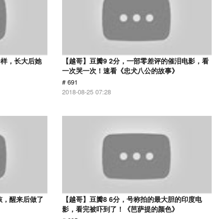
一样，长大后她
【越哥】豆瓣9 2分，一部零差评的催泪电影，看
一次哭一次！速看《忠犬八公的故事》
# 691
2018-08-25 07:28
孩，醒来后做了
【越哥】豆瓣8 6分，号称拍的最大胆的印度电
影，看完被吓到了！《芭萨提的颜色》