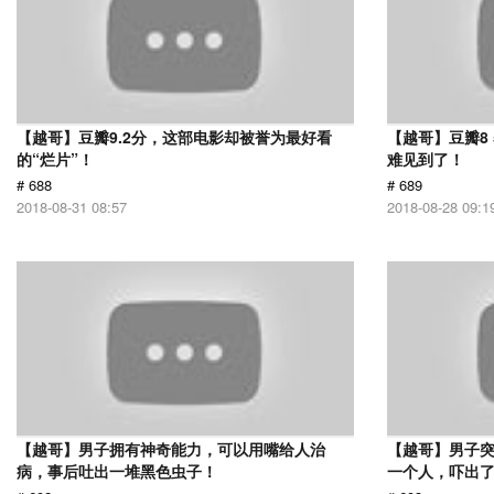
【越哥】豆瓣9.2分，这部电影却被誉为最好看
【越哥】豆瓣8
的“烂片”！
难见到了！
# 688
# 689
2018-08-31 08:57
2018-08-28 09:1
【越哥】男子拥有神奇能力，可以用嘴给人治
【越哥】男子
病，事后吐出一堆黑色虫子！
一个人，吓出