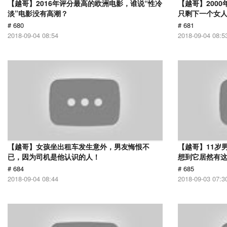
【越哥】2016年评分最高的欧洲电影，谁说“性冷
【越哥】200
淡”电影没有高潮？
只剩下一个女
# 680
# 681
2018-09-04 08:54
2018-09-04 08:5
【越哥】女孩坐出租车发生意外，男友悔恨不
【越哥】11岁
已，因为司机是他认识的人！
想到它居然有
# 684
# 685
2018-09-04 08:44
2018-09-03 07:3