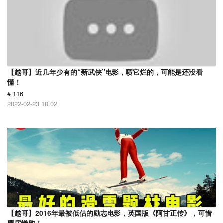
【越哥】近几年少有的“新武侠”电影，喷它烂的，可能是还没看
懂！
# 116
2022-02-23 10:02
【越哥】2016年最被低估的励志电影，英国版《阿甘正传》，可惜
票房惨败！