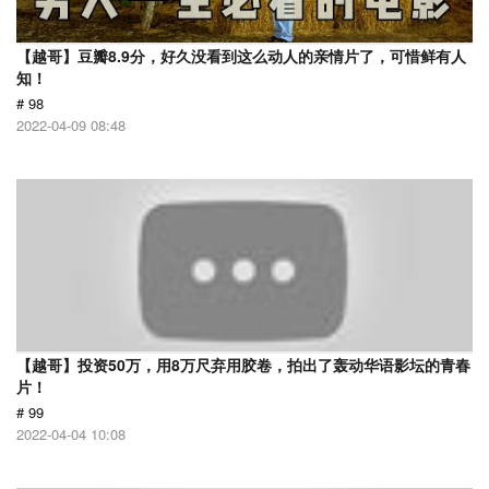
【越哥】豆瓣8.9分，好久没看到这么动人的亲情片了，可惜鲜有人
知！
# 98
2022-04-09 08:48
【越哥】投资50万，用8万尺弃用胶卷，拍出了轰动华语影坛的青春
片！
# 99
2022-04-04 10:08