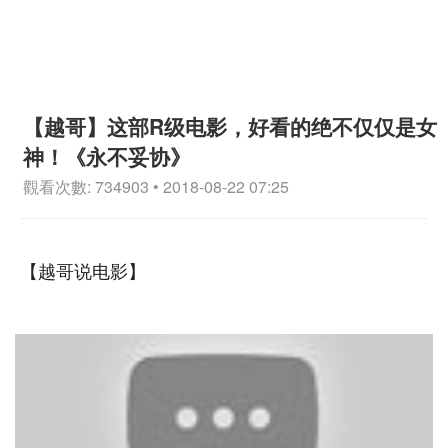
【越哥】这部R级电影，好看的绝不仅仅是女
神！《永不妥协》
觀看次數: 734903 • 2018-08-22 07:25
【越哥说电影】