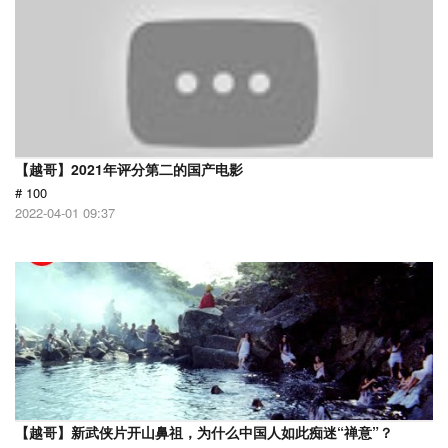
【越哥】2021年评分第二的国产电影
# 100
2022-04-01 09:37
【越哥】新武侠片开山鼻祖，为什么中国人如此痴迷“禅意”？