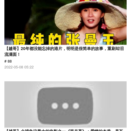
【越哥】20年都没能忘掉的港片，明明是很简单的故事，重刷却泪
流满面！
# 88
2022-05-08 05:22