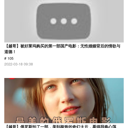
【越哥】被好莱坞购买的第一部国产电影：无性婚姻背后的情欲与
道德！
# 105
2022-03-18 09:38
【越哥】俄罗斯拍了一部，美到极致的奇幻大片，看得我春心荡