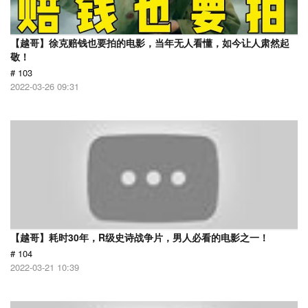
【越哥】徐克赔钱也要拍的电影，当年无人看懂，如今让人肃然起
敬！
# 103
2022-03-26 09:31
【越哥】耗时30年，R级史诗战争片，男人必看的电影之一！
# 104
2022-03-21 10:39