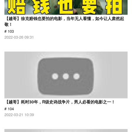
【越哥】徐克赔钱也要拍的电影，当年无人看懂，如今让人肃然起
敬！
# 103
2022-03-26 09:31
【越哥】耗时30年，R级史诗战争片，男人必看的电影之一！
# 104
2022-03-21 10:39