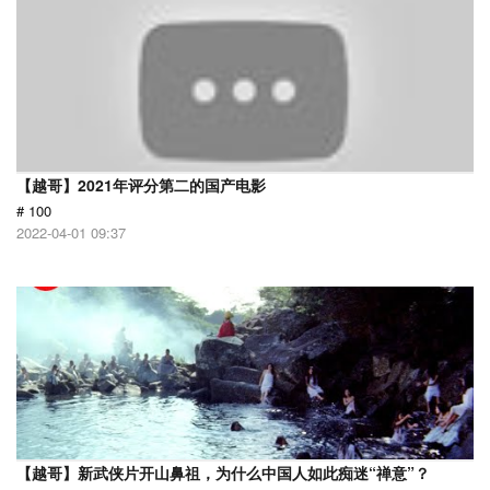
【越哥】2021年评分第二的国产电影
# 100
2022-04-01 09:37
【越哥】新武侠片开山鼻祖，为什么中国人如此痴迷“禅意”？