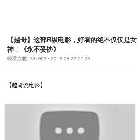
【越哥】这部R级电影，好看的绝不仅仅是女
神！《永不妥协》
觀看次數: 734903 • 2018-08-22 07:25
【越哥说电影】