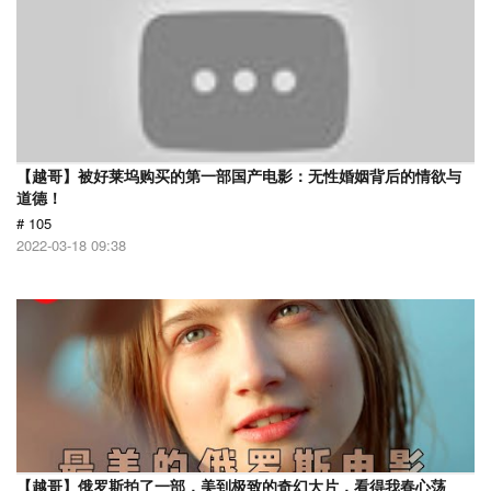
【越哥】被好莱坞购买的第一部国产电影：无性婚姻背后的情欲与
道德！
# 105
2022-03-18 09:38
【越哥】俄罗斯拍了一部，美到极致的奇幻大片，看得我春心荡