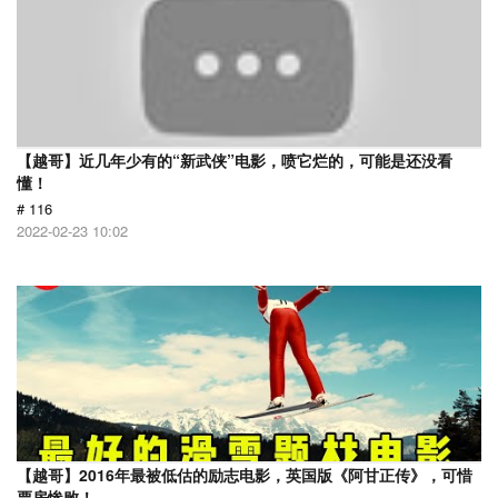
【越哥】近几年少有的“新武侠”电影，喷它烂的，可能是还没看
懂！
# 116
2022-02-23 10:02
【越哥】2016年最被低估的励志电影，英国版《阿甘正传》，可惜
票房惨败！