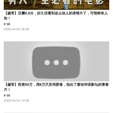
【越哥】豆瓣8.9分，好久没看到这么动人的亲情片了，可惜鲜有人
知！
# 98
2022-04-09 08:48
【越哥】投资50万，用8万尺弃用胶卷，拍出了轰动华语影坛的青春
片！
# 99
2022-04-04 10:08