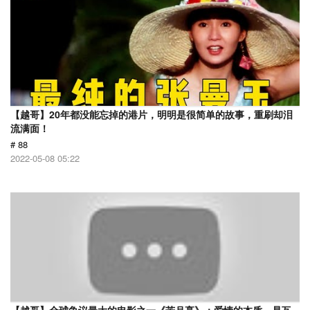
【越哥】20年都没能忘掉的港片，明明是很简单的故事，重刷却泪
流满面！
# 88
2022-05-08 05:22