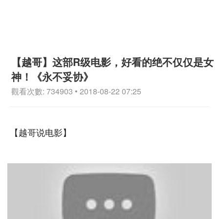
【越哥】这部R级电影，好看的绝不仅仅是女
神！《永不妥协》
觀看次數: 734903 • 2018-08-22 07:25
【越哥说电影】