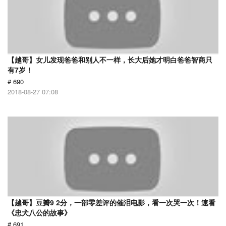
【越哥】女儿发现爸爸和别人不一样，长大后她才明白爸爸智商只
有7岁！
# 690
2018-08-27 07:08
【越哥】豆瓣9 2分，一部零差评的催泪电影，看一次哭一次！速看
《忠犬八公的故事》
# 691