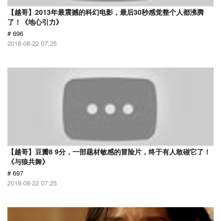
【越哥】2013年最震撼的科幻电影，最后30秒感觉整个人都沸腾
了！《地心引力》
# 696
2018-08-22 07:25
【越哥】豆瓣8 9分，一部题材敏感的冒险片，终于有人敢碰它了！
《与狼共舞》
# 697
2018-08-22 07:25