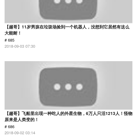
【越哥】11岁男孩在垃圾场捡到一个机器人，没想到它居然有这么
大能耐！
# 685
2018-09-03 07:30
【越哥】飞船里出现一种吃人的外星生物，6万人只活1213人！怪物
原来是人类变的！
# 686
2018-09-02 03:14