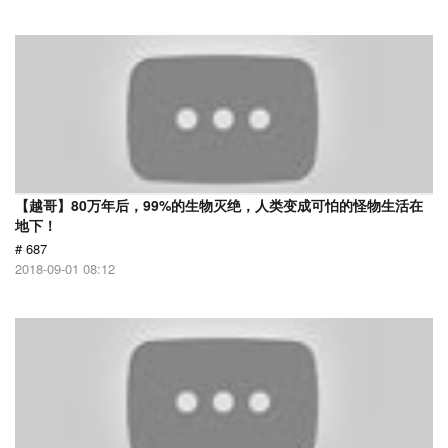
【越哥】80万年后，99%的生物灭绝，人类变成可怕的怪物生活在
地下！
# 687
2018-09-01 08:12