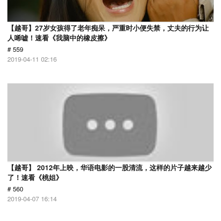
【越哥】27岁女孩得了老年痴呆，严重时小便失禁，丈夫的行为让
人唏嘘！速看《我脑中的橡皮擦》
# 559
2019-04-11 02:16
【越哥】 2012年上映，华语电影的一股清流，这样的片子越来越少
了！速看《桃姐》
# 560
2019-04-07 16:14