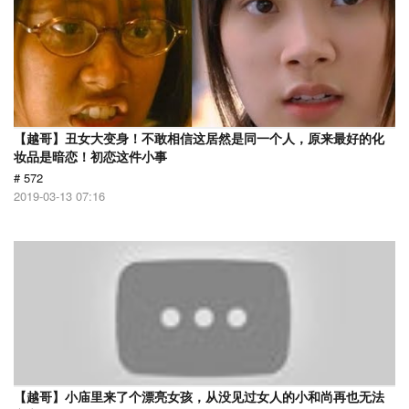
【越哥】丑女大变身！不敢相信这居然是同一个人，原来最好的化
妆品是暗恋！初恋这件小事
# 572
2019-03-13 07:16
【越哥】小庙里来了个漂亮女孩，从没见过女人的小和尚再也无法