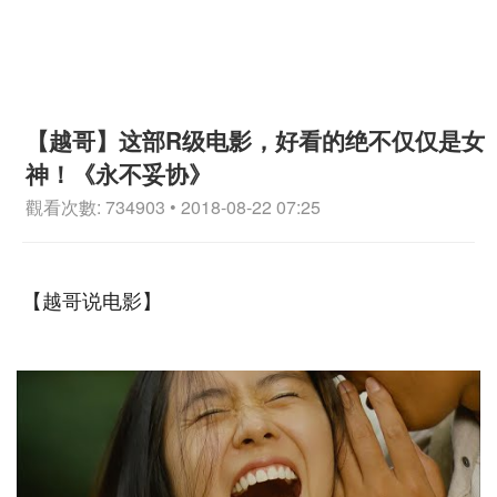
【越哥】这部R级电影，好看的绝不仅仅是女
神！《永不妥协》
觀看次數: 734903 • 2018-08-22 07:25
【越哥说电影】