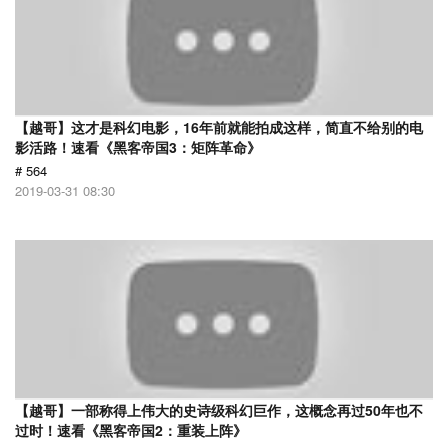
【越哥】这才是科幻电影，16年前就能拍成这样，简直不给别的电
影活路！速看《黑客帝国3：矩阵革命》
# 564
2019-03-31 08:30
【越哥】一部称得上伟大的史诗级科幻巨作，这概念再过50年也不
过时！速看《黑客帝国2：重装上阵》