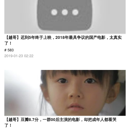
【越哥】迟到5年终于上映，2018年最具争议的国产电影，太真实
了！
# 583
2019-01-23 02:22
【越哥】豆瓣8.7分，一群00后主演的电影，却把成年人都看哭
了！