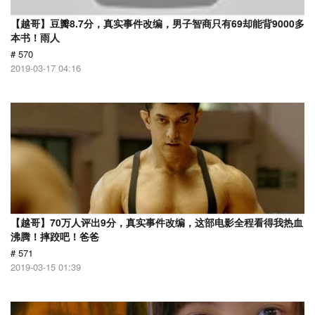
【越哥】豆瓣8.7分，真实事件改编，男子智商只有69却能背9000多
本书！雨人
# 570
2019-03-17 04:16
【越哥】70万人评出9分，真实事件改编，这部电影全程看得我热血
沸腾！摔跤吧！爸爸
# 571
2019-03-15 01:39