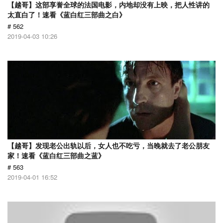
【越哥】这部享誉全球的法国电影，内地却没有上映，把人性讲的
太直白了！速看《蓝白红三部曲之白》
# 562
2019-04-03 10:26
【越哥】发现老公出轨以后，女人也不吃亏，当晚就去了老公朋友
家！速看《蓝白红三部曲之蓝》
# 563
2019-04-01 16:52