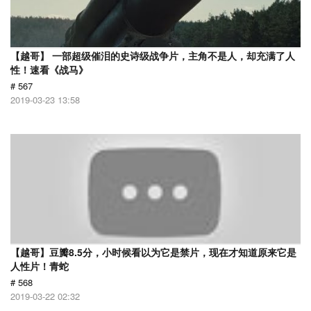
【越哥】 一部超级催泪的史诗级战争片，主角不是人，却充满了人
性！速看《战马》
# 567
2019-03-23 13:58
【越哥】豆瓣8.5分，小时候看以为它是禁片，现在才知道原来它是
人性片！青蛇
# 568
2019-03-22 02:32