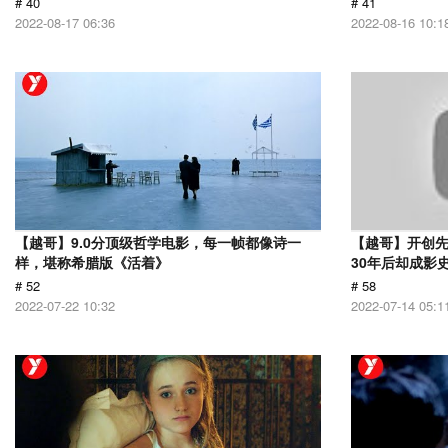
# 40
# 41
2022-08-17 06:36
2022-08-16 10:1
【越哥】9.0分顶级哲学电影，每一帧都像诗一
【越哥】开创
样，堪称希腊版《活着》
30年后却成影
# 52
# 58
2022-07-22 10:32
2022-07-14 05:1