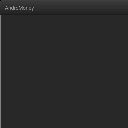
AndroMoney