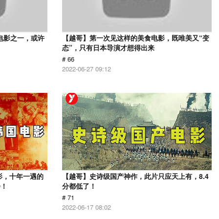
电影之一，或许
【越哥】第一次见这样的美食电影，既唯美又“变
态”，只有日本导演才想得出来
# 66
2022-06-27 09:12
影，十年一遇的
【越哥】史诗级国产神作，此片只应天上有，8.4
会！
分都低了！
# 71
2022-06-17 08:02