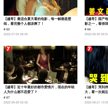
【越哥】最适合夏天看的电影，每一帧都是壁
【越哥】国产电
纸，看完整个人都凉爽了！
影之一，看得
# 63
# 64
2022-07-04 08:45
2022-06-30 06:5
【越哥】近十年最好的都市爱情片，现在的年轻
【越哥】哭到
人为什么都不恋爱了？
大，看一次就
# 67
# 69
2022-06-26 02:42
2022-06-21 10:0