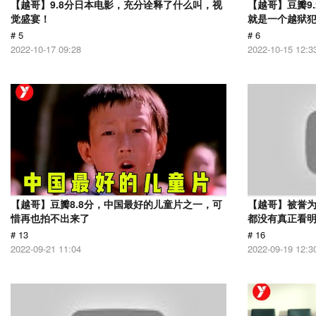
【越哥】9.8分日本电影，充分诠释了什么叫，视
【越哥】豆瓣9
觉盛宴！
就是一个越狱
# 5
# 6
2022-10-17 09:28
2022-10-15 12:3
【越哥】豆瓣8.8分，中国最好的儿童片之一，可
【越哥】被誉为
惜再也拍不出来了
都没有真正看
# 13
# 16
2022-09-21 11:04
2022-09-19 12:3