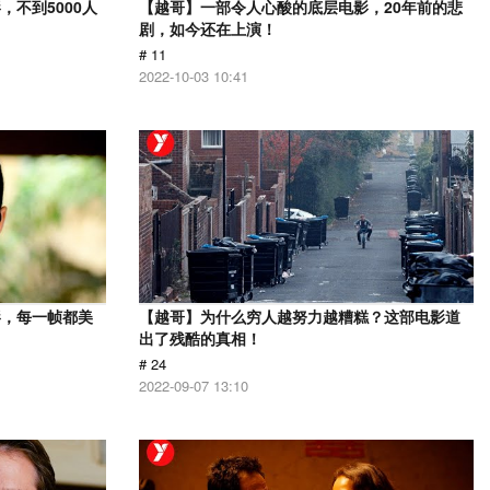
不到5000人
【越哥】一部令人心酸的底层电影，20年前的悲
剧，如今还在上演！
# 11
2022-10-03 10:41
影，每一帧都美
【越哥】为什么穷人越努力越糟糕？这部电影道
出了残酷的真相！
# 24
2022-09-07 13:10