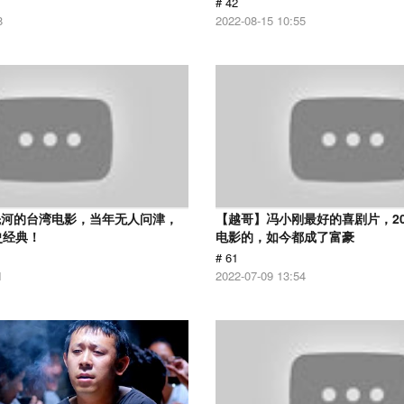
# 42
8
2022-08-15 10:55
先河的台湾电影，当年无人问津，
【越哥】冯小刚最好的喜剧片，2
史经典！
电影的，如今都成了富豪
# 61
1
2022-07-09 13:54