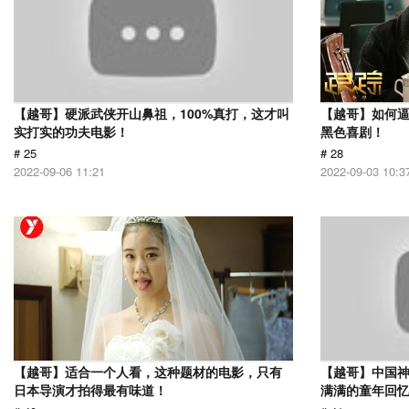
【越哥】硬派武侠开山鼻祖，100%真打，这才叫
【越哥】如何
实打实的功夫电影！
黑色喜剧！
# 25
# 28
2022-09-06 11:21
2022-09-03 10:3
【越哥】适合一个人看，这种题材的电影，只有
【越哥】中国
日本导演才拍得最有味道！
满满的童年回