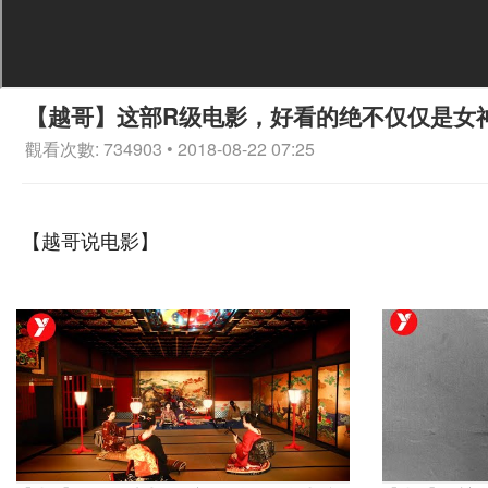
【越哥】这部R级电影，好看的绝不仅仅是女
觀看次數: 734903 • 2018-08-22 07:25
【越哥说电影】