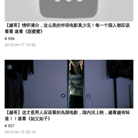
【越哥】情怀满分，这么美的华语电影真少见！每一个国人都应该
看看 速看《甜蜜蜜》
# 556
2019-04-17 10:39
【越哥】这才是男人应该看的岛国电影，国内没上映，越看越有味
道！！速看《如父如子》
# 557
2019-04-15 02:16