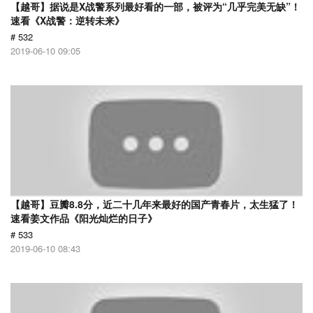
【越哥】据说是X战警系列最好看的一部，被评为“几乎完美无缺”！
速看《X战警：逆转未来》
# 532
2019-06-10 09:05
【越哥】豆瓣8.8分，近二十几年来最好的国产青春片，太生猛了！
速看姜文作品《阳光灿烂的日子》
# 533
2019-06-10 08:43