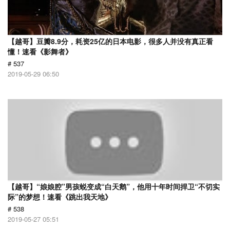
【越哥】豆瓣8.9分，耗资25亿的日本电影，很多人并没有真正看
懂！速看《影舞者》
# 537
2019-05-29 06:50
【越哥】“娘娘腔”男孩蜕变成“白天鹅”，他用十年时间捍卫“不切实
际”的梦想！速看《跳出我天地》
# 538
2019-05-27 05:51