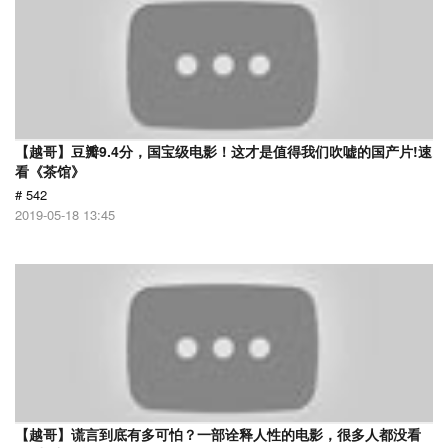
【越哥】豆瓣9.4分，国宝级电影！这才是值得我们吹嘘的国产片!速
看《茶馆》
# 542
2019-05-18 13:45
【越哥】谎言到底有多可怕？一部诠释人性的电影，很多人都没看