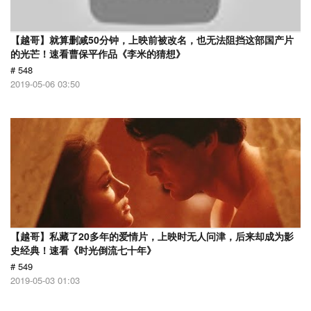
【越哥】就算删减50分钟，上映前被改名，也无法阻挡这部国产片
的光芒！速看曹保平作品《李米的猜想》
# 548
2019-05-06 03:50
【越哥】私藏了20多年的爱情片，上映时无人问津，后来却成为影
史经典！速看《时光倒流七十年》
# 549
2019-05-03 01:03