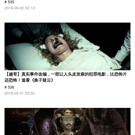
# 535
2019-06-02 02:13
【越哥】真实事件改编，一部让人头皮发麻的犯罪电影，比恐怖片
还恐怖！速看《换子疑云》
# 536
2019-05-31 03:32