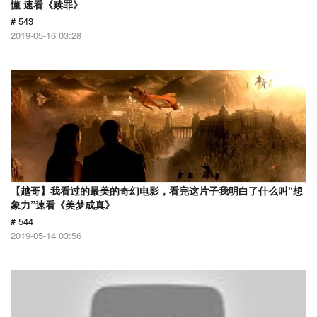
懂 速看《赎罪》
# 543
2019-05-16 03:28
【越哥】我看过的最美的奇幻电影，看完这片子我明白了什么叫“想
象力”速看《美梦成真》
# 544
2019-05-14 03:56