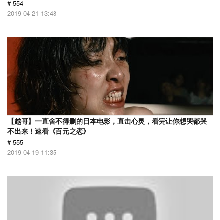
# 554
2019-04-21 13:48
【越哥】一直舍不得删的日本电影，直击心灵，看完让你想哭都哭
不出来！速看《百元之恋》
# 555
2019-04-19 11:35