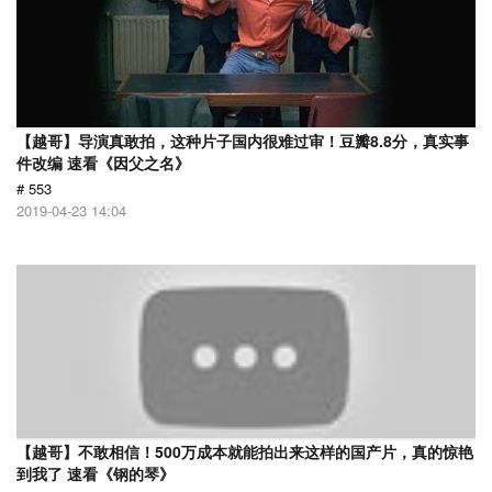
【越哥】导演真敢拍，这种片子国内很难过审！豆瓣8.8分，真实事
件改编 速看《因父之名》
# 553
2019-04-23 14:04
【越哥】不敢相信！500万成本就能拍出来这样的国产片，真的惊艳
到我了 速看《钢的琴》