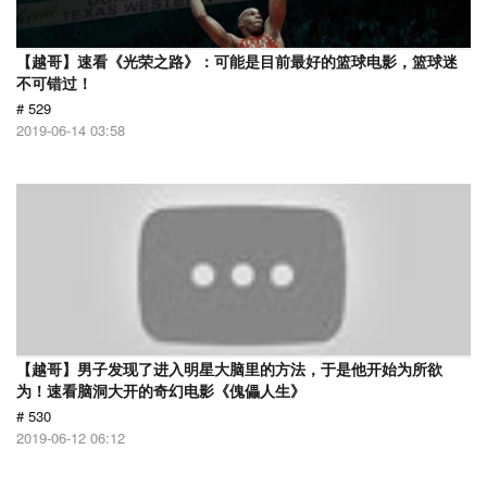
【越哥】速看《光荣之路》：可能是目前最好的篮球电影，篮球迷
不可错过！
# 529
2019-06-14 03:58
【越哥】男子发现了进入明星大脑里的方法，于是他开始为所欲
为！速看脑洞大开的奇幻电影《傀儡人生》
# 530
2019-06-12 06:12