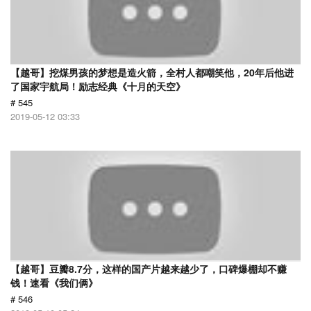
【越哥】挖煤男孩的梦想是造火箭，全村人都嘲笑他，20年后他进
了国家宇航局！励志经典《十月的天空》
# 545
2019-05-12 03:33
【越哥】豆瓣8.7分，这样的国产片越来越少了，口碑爆棚却不赚
钱！速看《我们俩》
# 546