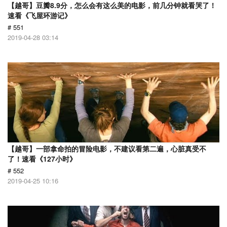
【越哥】豆瓣8.9分，怎么会有这么美的电影，前几分钟就看哭了！
速看《飞屋环游记》
# 551
2019-04-28 03:14
【越哥】一部拿命拍的冒险电影，不建议看第二遍，心脏真受不
了！速看《127小时》
# 552
2019-04-25 10:16