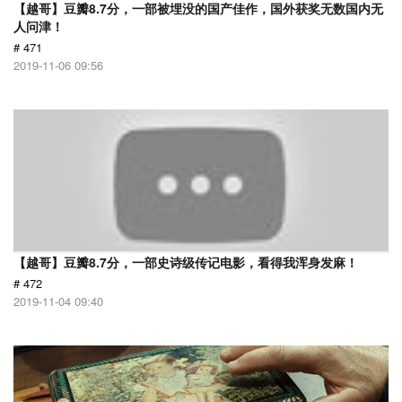
【越哥】豆瓣8.7分，一部被埋没的国产佳作，国外获奖无数国内无
人问津！
# 471
2019-11-06 09:56
【越哥】豆瓣8.7分，一部史诗级传记电影，看得我浑身发麻！
# 472
2019-11-04 09:40