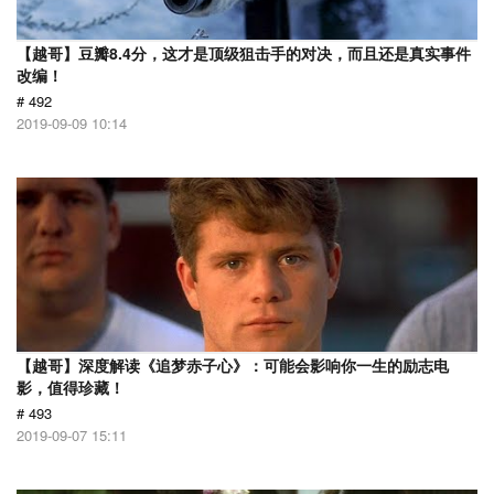
【越哥】豆瓣8.4分，这才是顶级狙击手的对决，而且还是真实事件
改编！
# 492
2019-09-09 10:14
【越哥】深度解读《追梦赤子心》：可能会影响你一生的励志电
影，值得珍藏！
# 493
2019-09-07 15:11