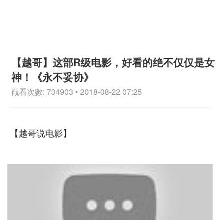
【越哥】这部R级电影，好看的绝不仅仅是女
神！《永不妥协》
觀看次數: 734903 • 2018-08-22 07:25
【越哥说电影】