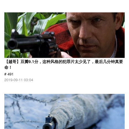
【越哥】豆瓣9.1分，这种风格的犯罪片太少见了，最后几分钟真要
命！
# 491
2019-09-11 03:04