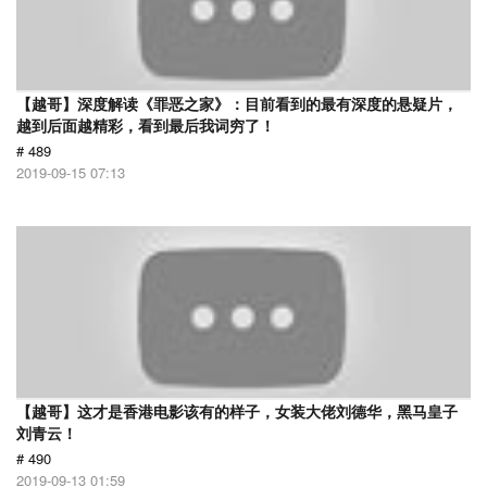
【越哥】深度解读《罪恶之家》：目前看到的最有深度的悬疑片，
越到后面越精彩，看到最后我词穷了！
# 489
2019-09-15 07:13
【越哥】这才是香港电影该有的样子，女装大佬刘德华，黑马皇子
刘青云！
# 490
2019-09-13 01:59