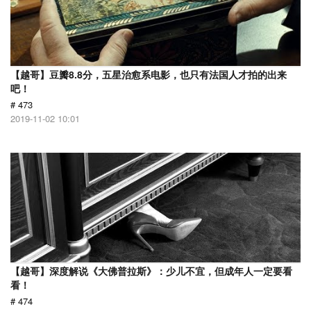
【越哥】豆瓣8.8分，五星治愈系电影，也只有法国人才拍的出来
吧！
# 473
2019-11-02 10:01
【越哥】深度解说《大佛普拉斯》：少儿不宜，但成年人一定要看
看！
# 474