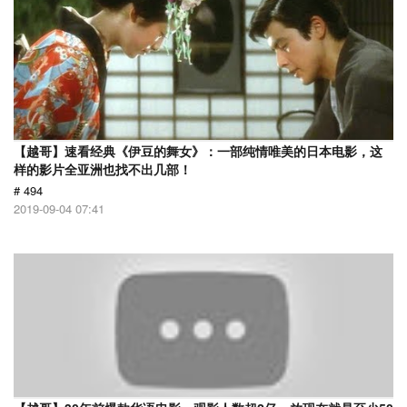
【越哥】速看经典《伊豆的舞女》：一部纯情唯美的日本电影，这
样的影片全亚洲也找不出几部！
# 494
2019-09-04 07:41