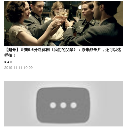
【越哥】豆瓣9.6分迷你剧《我们的父辈》：原来战争片，还可以这
样拍！
# 470
2019-11-11 10:09