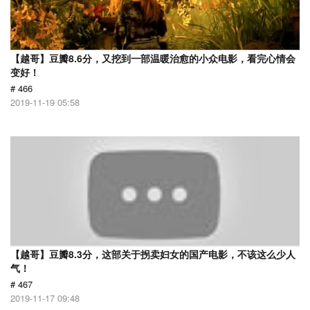
【越哥】豆瓣8.6分，又挖到一部温暖治愈的小众电影，看完心情会
变好！
# 466
2019-11-19 05:58
【越哥】豆瓣8.3分，这部关于拐卖妇女的国产电影，不该这么少人
气！
# 467
2019-11-17 09:48