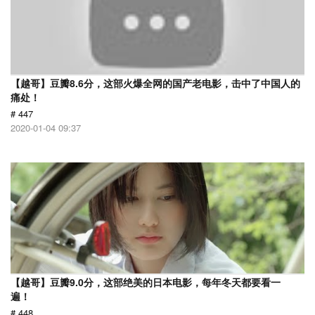
【越哥】豆瓣8.6分，这部火爆全网的国产老电影，击中了中国人的
痛处！
# 447
2020-01-04 09:37
【越哥】豆瓣9.0分，这部绝美的日本电影，每年冬天都要看一
遍！
# 448