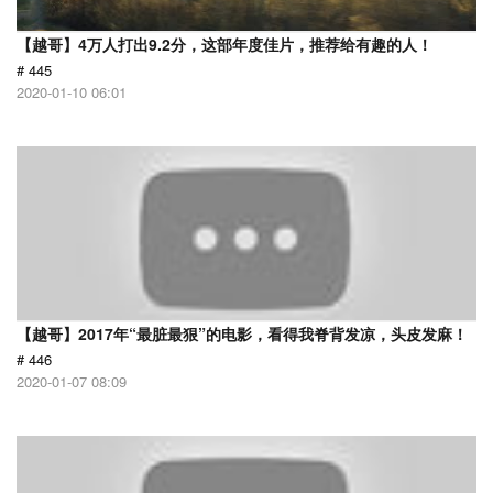
【越哥】4万人打出9.2分，这部年度佳片，推荐给有趣的人！
# 445
2020-01-10 06:01
【越哥】2017年“最脏最狠”的电影，看得我脊背发凉，头皮发麻！
# 446
2020-01-07 08:09