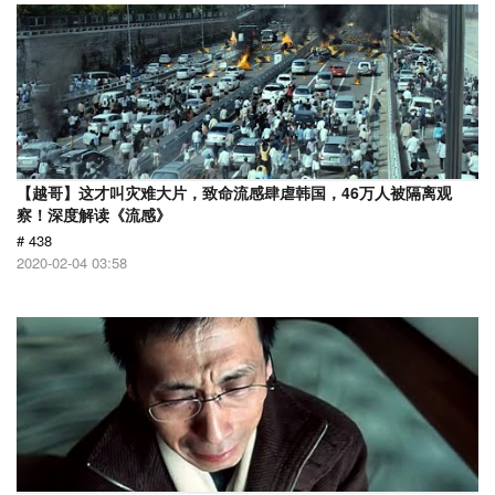
【越哥】这才叫灾难大片，致命流感肆虐韩国，46万人被隔离观
察！深度解读《流感》
# 438
2020-02-04 03:58