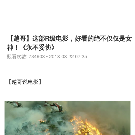
【越哥】这部R级电影，好看的绝不仅仅是女
神！《永不妥协》
觀看次數: 734903 • 2018-08-22 07:25
【越哥说电影】