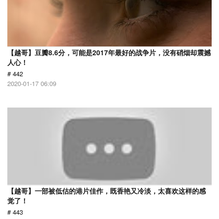
【越哥】豆瓣8.6分，可能是2017年最好的战争片，没有硝烟却震撼
人心！
# 442
2020-01-17 06:09
【越哥】一部被低估的港片佳作，既香艳又冷淡，太喜欢这样的感
觉了！
# 443