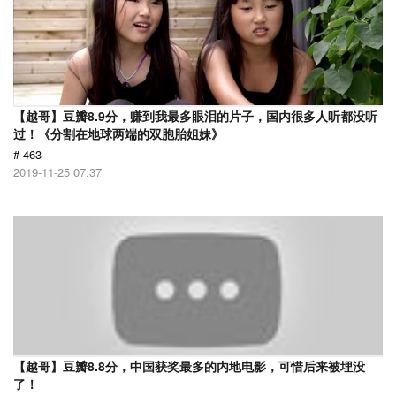
【越哥】豆瓣8.9分，赚到我最多眼泪的片子，国内很多人听都没听
过！《分割在地球两端的双胞胎姐妹》
# 463
2019-11-25 07:37
【越哥】豆瓣8.8分，中国获奖最多的内地电影，可惜后来被埋没
了！