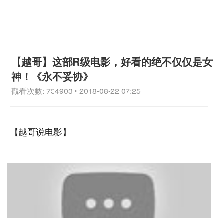
【越哥】这部R级电影，好看的绝不仅仅是女
神！《永不妥协》
觀看次數: 734903 • 2018-08-22 07:25
【越哥说电影】