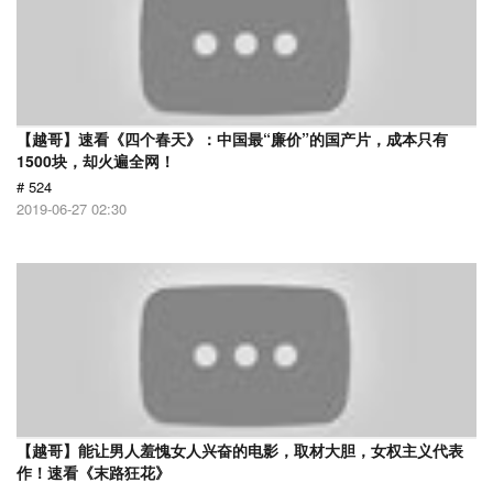
【越哥】速看《四个春天》：中国最“廉价”的国产片，成本只有
1500块，却火遍全网！
# 524
2019-06-27 02:30
【越哥】能让男人羞愧女人兴奋的电影，取材大胆，女权主义代表
作！速看《末路狂花》