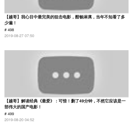
【越哥】我心目中最完美的狙击电影，酣畅淋漓，当年不知看了多
少遍！
# 498
2019-08-27 07:50
【越哥】解读经典《最爱》：可惜！删了49分钟，不然它应该是一
部伟大的国产电影！
# 499
2019-08-20 04:52