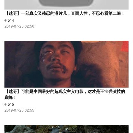
【越哥】一部真实又残忍的港片儿，直面人性，不忍心看第二遍！
# 514
2019-07-25 02:56
【越哥】可能是中国最好的超现实主义电影，这才是王宝强演技的
巅峰！
# 515
2019-07-25 02:55