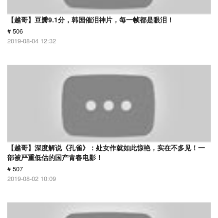
【越哥】豆瓣9.1分，韩国催泪神片，每一帧都是眼泪！
# 506
2019-08-04 12:32
【越哥】深度解说《孔雀》：处女作就如此惊艳，实在不多见！一
部被严重低估的国产青春电影！
# 507
2019-08-02 10:09