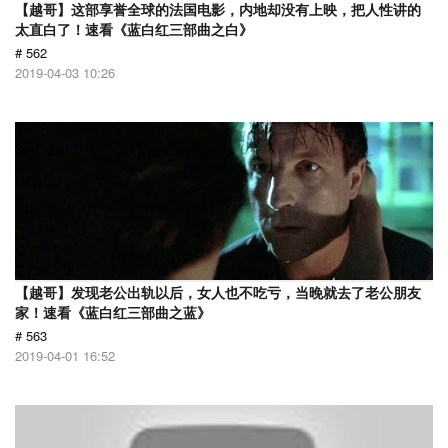
【越哥】这部享誉全球的法国电影，内地却没有上映，把人性讲的
太直白了！速看《蓝白红三部曲之白》
# 562
2019-04-03 10:26
【越哥】发现老公出轨以后，女人也不吃亏，当晚就去了老公朋友
家！速看《蓝白红三部曲之蓝》
# 563
2019-04-01 16:52