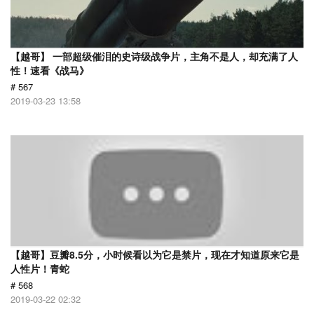
【越哥】 一部超级催泪的史诗级战争片，主角不是人，却充满了人
性！速看《战马》
# 567
2019-03-23 13:58
【越哥】豆瓣8.5分，小时候看以为它是禁片，现在才知道原来它是
人性片！青蛇
# 568
2019-03-22 02:32