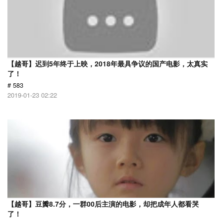
【越哥】迟到5年终于上映，2018年最具争议的国产电影，太真实
了！
# 583
2019-01-23 02:22
【越哥】豆瓣8.7分，一群00后主演的电影，却把成年人都看哭
了！