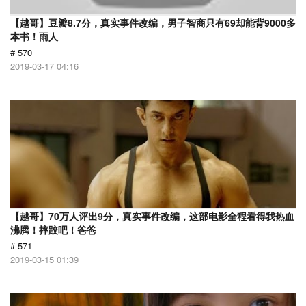
【越哥】豆瓣8.7分，真实事件改编，男子智商只有69却能背9000多
本书！雨人
# 570
2019-03-17 04:16
【越哥】70万人评出9分，真实事件改编，这部电影全程看得我热血
沸腾！摔跤吧！爸爸
# 571
2019-03-15 01:39