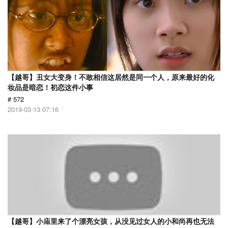
【越哥】丑女大变身！不敢相信这居然是同一个人，原来最好的化
妆品是暗恋！初恋这件小事
# 572
2019-03-13 07:16
【越哥】小庙里来了个漂亮女孩，从没见过女人的小和尚再也无法