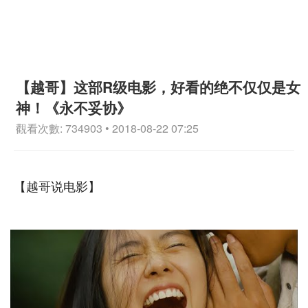
【越哥】这部R级电影，好看的绝不仅仅是女
神！《永不妥协》
觀看次數: 734903 • 2018-08-22 07:25
【越哥说电影】