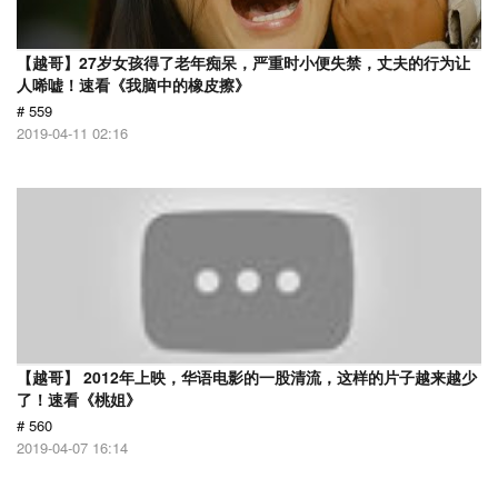
【越哥】27岁女孩得了老年痴呆，严重时小便失禁，丈夫的行为让
人唏嘘！速看《我脑中的橡皮擦》
# 559
2019-04-11 02:16
【越哥】 2012年上映，华语电影的一股清流，这样的片子越来越少
了！速看《桃姐》
# 560
2019-04-07 16:14