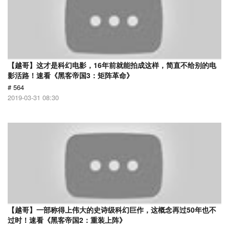
【越哥】这才是科幻电影，16年前就能拍成这样，简直不给别的电
影活路！速看《黑客帝国3：矩阵革命》
# 564
2019-03-31 08:30
【越哥】一部称得上伟大的史诗级科幻巨作，这概念再过50年也不
过时！速看《黑客帝国2：重装上阵》