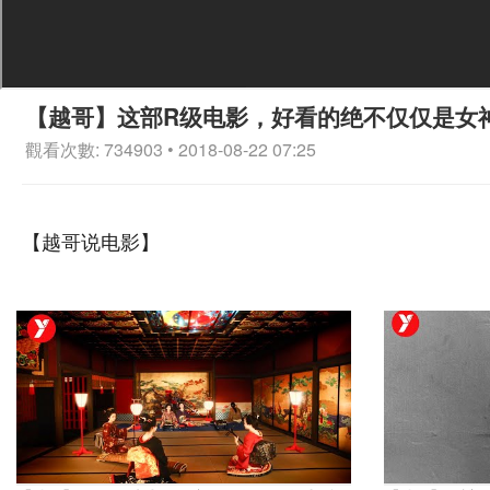
【越哥】这部R级电影，好看的绝不仅仅是女
觀看次數: 734903 • 2018-08-22 07:25
【越哥说电影】