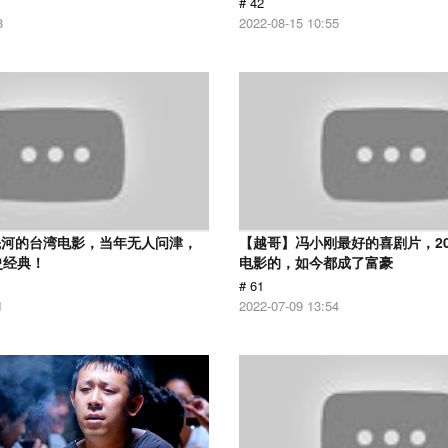
# 42
8
2022-08-15 10:55
先河的台湾电影，当年无人问津，
【越哥】冯小刚最好的喜剧片，2
史经典！
电影的，如今都成了富豪
# 61
1
2022-07-09 13:54