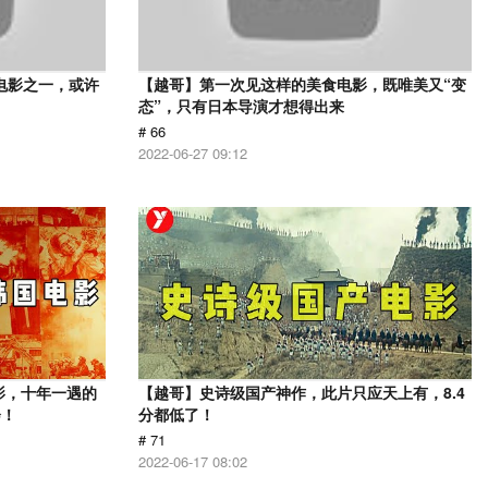
电影之一，或许
【越哥】第一次见这样的美食电影，既唯美又“变
态”，只有日本导演才想得出来
# 66
2022-06-27 09:12
影，十年一遇的
【越哥】史诗级国产神作，此片只应天上有，8.4
会！
分都低了！
# 71
2022-06-17 08:02