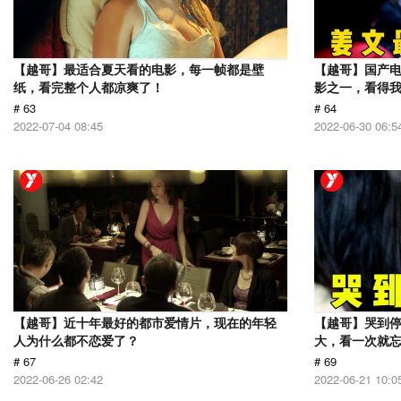
【越哥】最适合夏天看的电影，每一帧都是壁
【越哥】国产电
纸，看完整个人都凉爽了！
影之一，看得
# 63
# 64
2022-07-04 08:45
2022-06-30 06:5
【越哥】近十年最好的都市爱情片，现在的年轻
【越哥】哭到
人为什么都不恋爱了？
大，看一次就
# 67
# 69
2022-06-26 02:42
2022-06-21 10:0