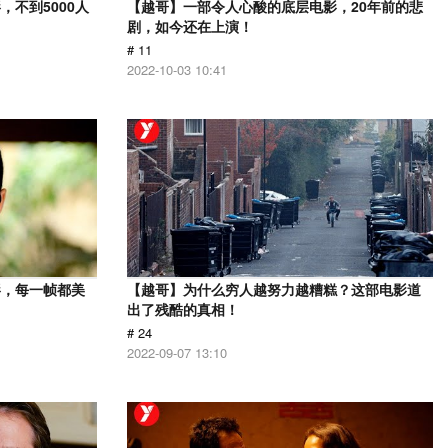
不到5000人
【越哥】一部令人心酸的底层电影，20年前的悲
剧，如今还在上演！
# 11
2022-10-03 10:41
影，每一帧都美
【越哥】为什么穷人越努力越糟糕？这部电影道
出了残酷的真相！
# 24
2022-09-07 13:10