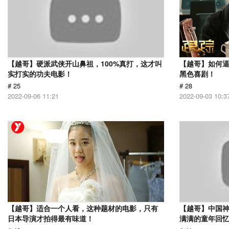
【越哥】硬派武侠开山鼻祖，100%真打，这才叫
【越哥】如何
实打实的功夫电影！
黑色喜剧！
# 25
# 28
2022-09-06 11:21
2022-09-03 10:3
【越哥】适合一个人看，这种题材的电影，只有
【越哥】中国
日本导演才拍得最有味道！
满满的童年回