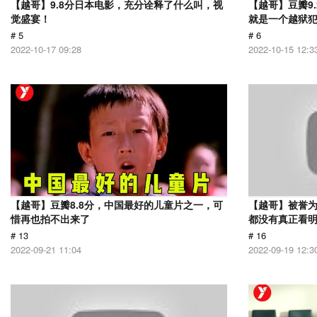
【越哥】9.8分日本电影，充分诠释了什么叫，视
【越哥】豆瓣9
觉盛宴！
就是一个越狱
# 5
# 6
2022-10-17 09:28
2022-10-15 12:3
【越哥】豆瓣8.8分，中国最好的儿童片之一，可
【越哥】被誉为
惜再也拍不出来了
都没有真正看
# 13
# 16
2022-09-21 11:04
2022-09-19 12:3