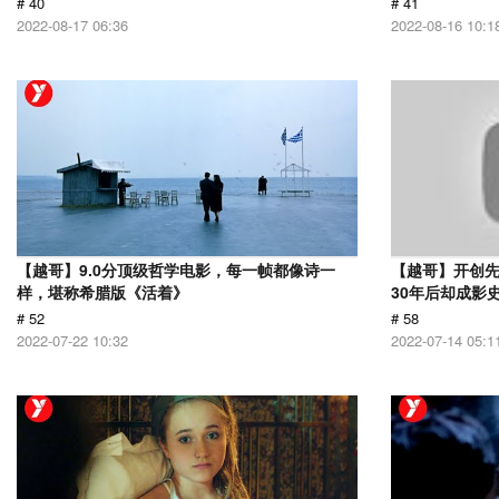
# 40
# 41
2022-08-17 06:36
2022-08-16 10:1
【越哥】9.0分顶级哲学电影，每一帧都像诗一
【越哥】开创
样，堪称希腊版《活着》
30年后却成影
# 52
# 58
2022-07-22 10:32
2022-07-14 05:1