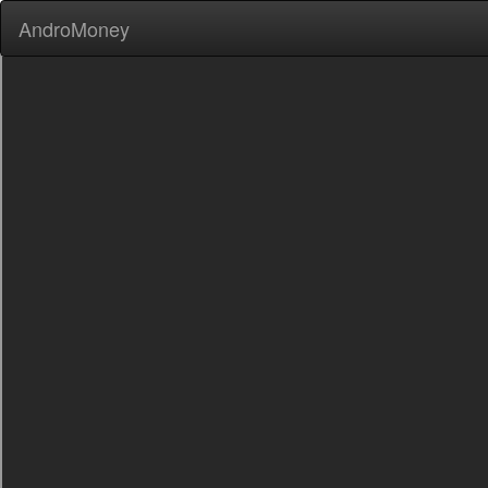
AndroMoney