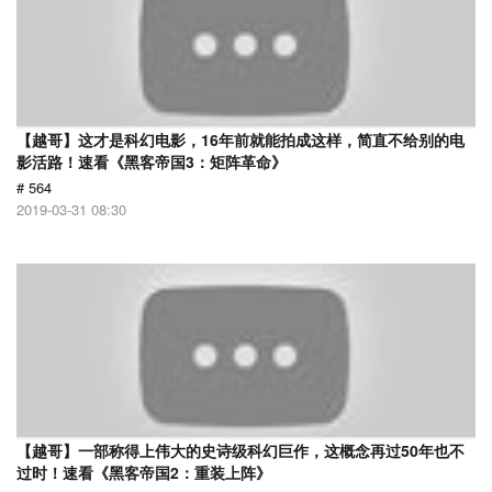
【越哥】这才是科幻电影，16年前就能拍成这样，简直不给别的电
影活路！速看《黑客帝国3：矩阵革命》
# 564
2019-03-31 08:30
【越哥】一部称得上伟大的史诗级科幻巨作，这概念再过50年也不
过时！速看《黑客帝国2：重装上阵》