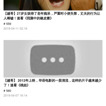
【越哥】27岁女孩得了老年痴呆，严重时小便失禁，丈夫的行为让
人唏嘘！速看《我脑中的橡皮擦》
# 559
2019-04-11 02:16
【越哥】 2012年上映，华语电影的一股清流，这样的片子越来越少
了！速看《桃姐》
# 560
2019-04-07 16:14