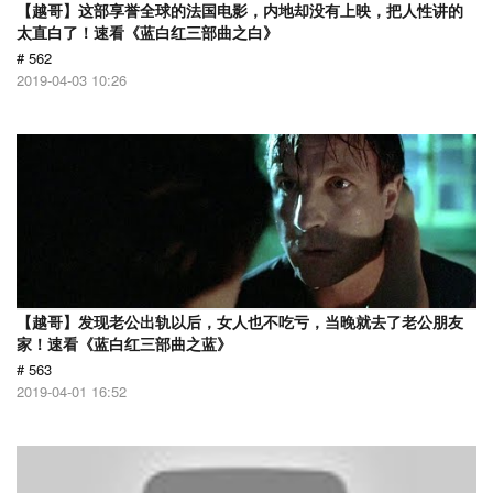
【越哥】这部享誉全球的法国电影，内地却没有上映，把人性讲的
太直白了！速看《蓝白红三部曲之白》
# 562
2019-04-03 10:26
【越哥】发现老公出轨以后，女人也不吃亏，当晚就去了老公朋友
家！速看《蓝白红三部曲之蓝》
# 563
2019-04-01 16:52