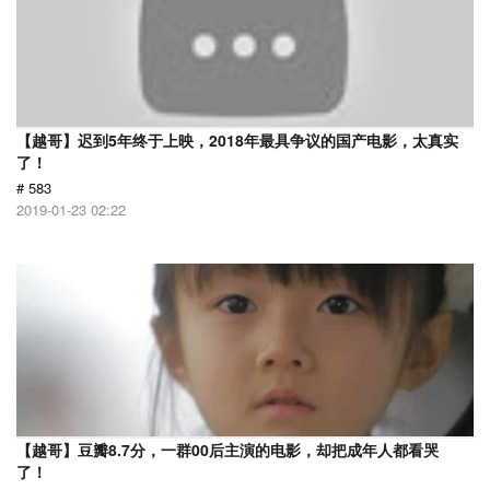
【越哥】迟到5年终于上映，2018年最具争议的国产电影，太真实
了！
# 583
2019-01-23 02:22
【越哥】豆瓣8.7分，一群00后主演的电影，却把成年人都看哭
了！