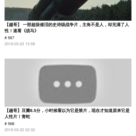
【越哥】 一部超级催泪的史诗级战争片，主角不是人，却充满了人
性！速看《战马》
# 567
2019-03-23 13:58
【越哥】豆瓣8.5分，小时候看以为它是禁片，现在才知道原来它是
人性片！青蛇
# 568
2019-03-22 02:32