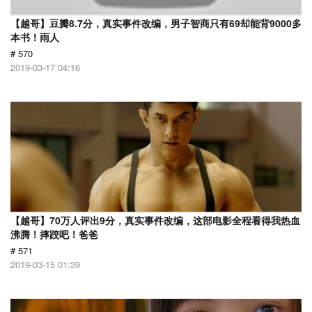
【越哥】豆瓣8.7分，真实事件改编，男子智商只有69却能背9000多
本书！雨人
# 570
2019-03-17 04:16
【越哥】70万人评出9分，真实事件改编，这部电影全程看得我热血
沸腾！摔跤吧！爸爸
# 571
2019-03-15 01:39