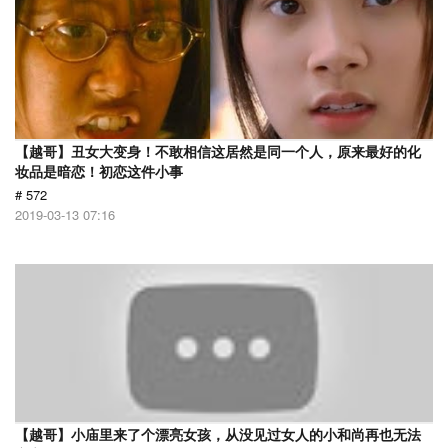
【越哥】丑女大变身！不敢相信这居然是同一个人，原来最好的化
妆品是暗恋！初恋这件小事
# 572
2019-03-13 07:16
【越哥】小庙里来了个漂亮女孩，从没见过女人的小和尚再也无法