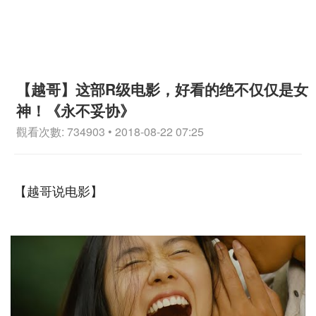
【越哥】这部R级电影，好看的绝不仅仅是女
神！《永不妥协》
觀看次數: 734903 • 2018-08-22 07:25
【越哥说电影】