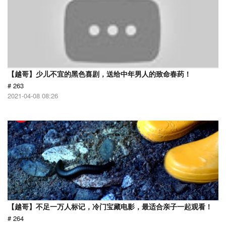
【越哥】少儿不宜的黑色喜剧，送给中年男人的致命春药！
# 263
2021-04-08 08:26
【越哥】不足一万人标记，冷门宝藏电影，最适合亲子一起观看！
# 264