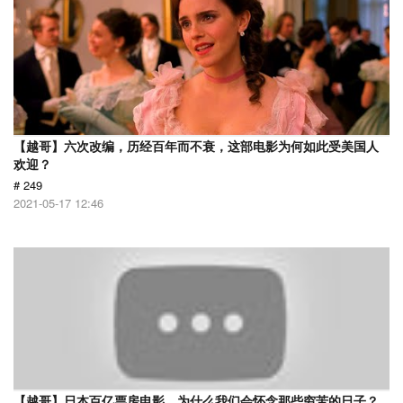
【越哥】六次改编，历经百年而不衰，这部电影为何如此受美国人
欢迎？
# 249
2021-05-17 12:46
【越哥】日本百亿票房电影，为什么我们会怀念那些穷苦的日子？