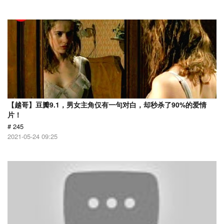
【越哥】豆瓣9.1，男女主角仅有一句对白，却秒杀了90%的爱情
片！
# 245
2021-05-24 09:25