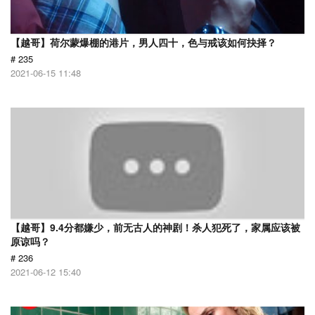
【越哥】荷尔蒙爆棚的港片，男人四十，色与戒该如何抉择？
# 235
2021-06-15 11:48
【越哥】9.4分都嫌少，前无古人的神剧！杀人犯死了，家属应该被
原谅吗？
# 236
2021-06-12 15:40