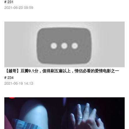
# 231
2021-06-23 09:59
【越哥】豆瓣9.1分，值得刷五遍以上，情侣必看的爱情电影之一
# 234
2021-06-19 14:13