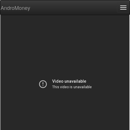
AndroMoney
Tog
nav