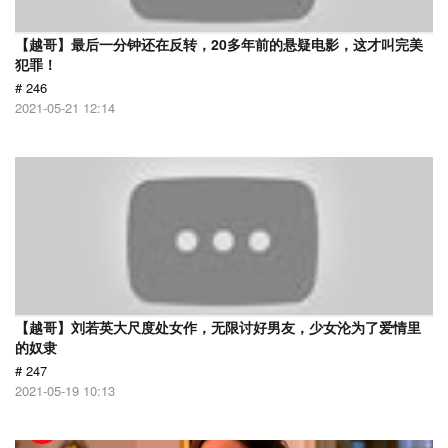
【越哥】最后一分钟还在反转，20多年前的悬疑电影，这才叫完美
犯罪！
# 246
2021-05-21 12:14
【越哥】刘若英大尺度处女作，无限讨好男友，少女沦为了爱情里
的奴隶
# 247
2021-05-19 10:13