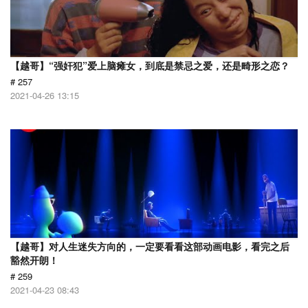
【越哥】“强奸犯”爱上脑瘫女，到底是禁忌之爱，还是畸形之恋？
# 257
2021-04-26 13:15
【越哥】对人生迷失方向的，一定要看看这部动画电影，看完之后
豁然开朗！
# 259
2021-04-23 08:43