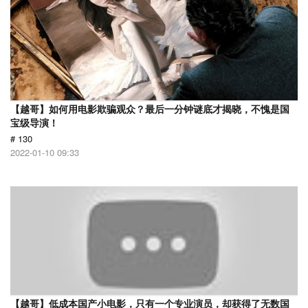
【越哥】如何用电影欺骗观众？最后一分钟谜底才揭晓，不愧是国
宝级导演！
# 130
2022-01-10 09:33
【越哥】低成本国产小电影，只有一个专业演员，却获得了无数国