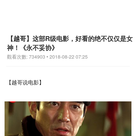
【越哥】这部R级电影，好看的绝不仅仅是女
神！《永不妥协》
觀看次數: 734903 • 2018-08-22 07:25
【越哥说电影】