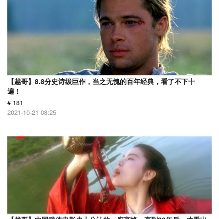
【越哥】8.8分史诗级巨作，当之无愧的百年经典，看了不下十
遍！
# 181
2021-10-21 08:25