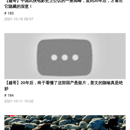
【越哥】中国武侠电影史上公认的一座高峰，直到30年后，才看出
它隐藏的深意！
# 183
2021-10-16 09:57
【越哥】20年后，终于看懂了这部国产悬疑片，姜文的隐喻真是绝
妙
# 184
2021-10-11 10:02