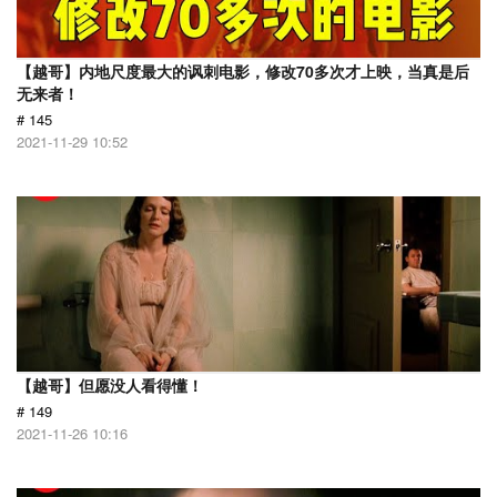
【越哥】内地尺度最大的讽刺电影，修改70多次才上映，当真是后
无来者！
# 145
2021-11-29 10:52
【越哥】但愿没人看得懂！
# 149
2021-11-26 10:16