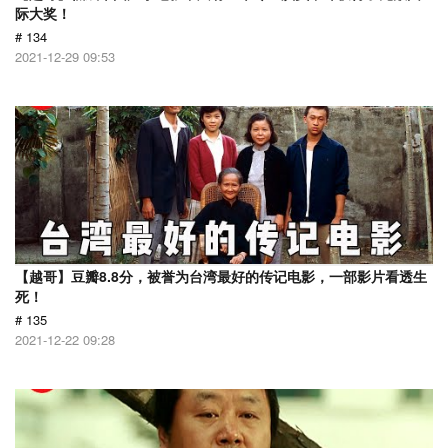
际大奖！
# 134
2021-12-29 09:53
【越哥】豆瓣8.8分，被誉为台湾最好的传记电影，一部影片看透生
死！
# 135
2021-12-22 09:28