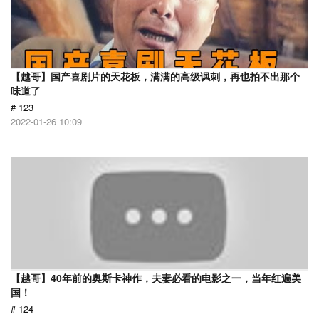
【越哥】国产喜剧片的天花板，满满的高级讽刺，再也拍不出那个
味道了
# 123
2022-01-26 10:09
【越哥】40年前的奥斯卡神作，夫妻必看的电影之一，当年红遍美
国！
# 124