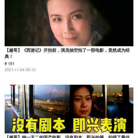
【越哥】《西游记》开拍前，演员抽空拍了一部电影，竟然成为经
典！
# 151
2021-11-24 09:12
【越哥】独一无二的国产电影，没有剧本，即兴拍摄，却得了最佳