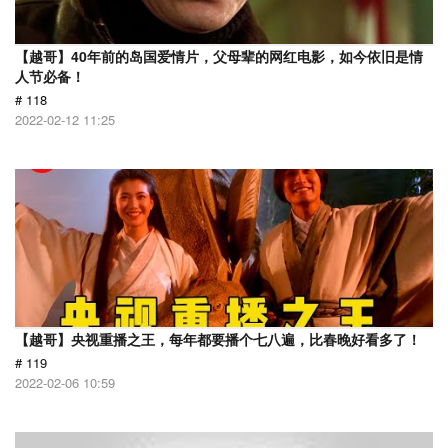
【越哥】40年前的岛国爱情片，父母辈的网红电影，如今依旧是情
人节必备！
# 118
2022-02-12 11:25
【越哥】央视重播之王，每年都要播个七八遍，比春晚好看多了！
# 119
2022-02-06 10:59