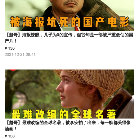
【越哥】海报辣眼，几乎为0的宣传，但它却是一部被严重低估的国
产片！
# 136
2021-12-21 09:41
【越哥】最难改编的全球名著，被李安拍了出来，每一帧都美得像
油画！
# 138