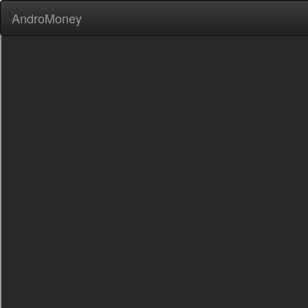
AndroMoney