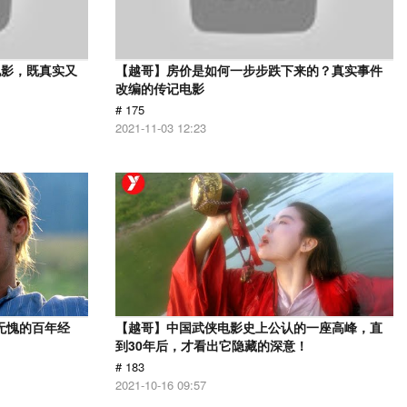
电影，既真实又
【越哥】房价是如何一步步跌下来的？真实事件
改编的传记电影
# 175
2021-11-03 12:23
无愧的百年经
【越哥】中国武侠电影史上公认的一座高峰，直
到30年后，才看出它隐藏的深意！
# 183
2021-10-16 09:57