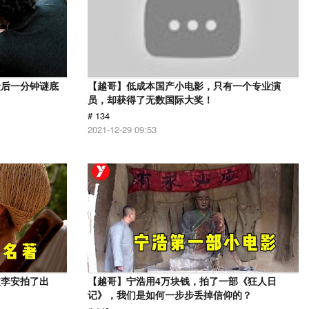
最后一分钟谜底
【越哥】低成本国产小电影，只有一个专业演
员，却获得了无数国际大奖！
# 134
2021-12-29 09:53
被李安拍了出
【越哥】宁浩用4万块钱，拍了一部《狂人日
记》，我们是如何一步步丢掉信仰的？