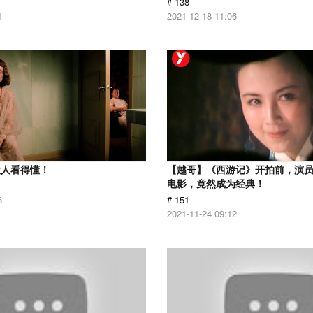
# 138
1
2021-12-18 11:06
没人看得懂！
【越哥】《西游记》开拍前，演
电影，竟然成为经典！
6
# 151
2021-11-24 09:12