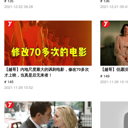
# 135
# 136
2021-12-22 09:28
2021-12-21 09:4
【越哥】内地尺度最大的讽刺电影，修改70多次
【越哥】但愿
才上映，当真是后无来者！
# 149
# 145
2021-11-26 10:1
2021-11-29 10:52