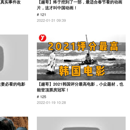
？真实事件改
【越哥】终于挖到了一部，最适合春节看的动画
片，这才叫中国动画！
# 121
2022-01-31 09:39
夫妻必看的电影
【越哥】2021韩国评分最高电影，小众题材，也
能登顶票房冠军！
# 125
2022-01-19 10:28