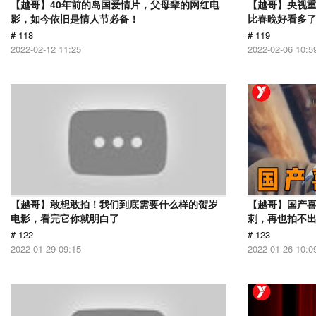
【越哥】40年前的岛国爱情片，父母辈的网红电
【越哥】央视
影，如今依旧是情人节必备！
比春晚好看多
# 118
# 119
2022-02-12 11:25
2022-02-06 10:5
【越哥】敢想敢拍！我们到底需要什么样的贺岁
【越哥】国产
电影，看完它你就明白了
刺，再也拍不
# 122
# 123
2022-01-29 09:15
2022-01-26 10:0