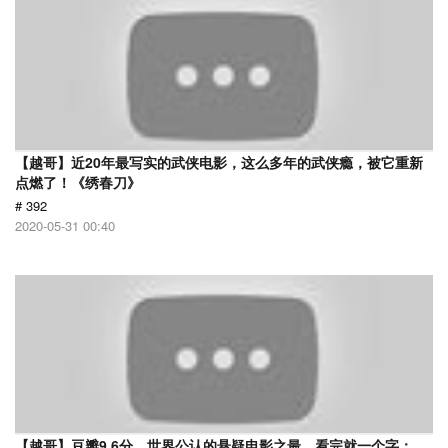
【越哥】近20年最写实的武侠电影，这么多年的武侠瘾，被它重新
点燃了！《绣春刀》
# 392
2020-05-31 00:40
【越哥】豆瓣9.6分，世界公认的悬疑电影之最，看完就一个字：