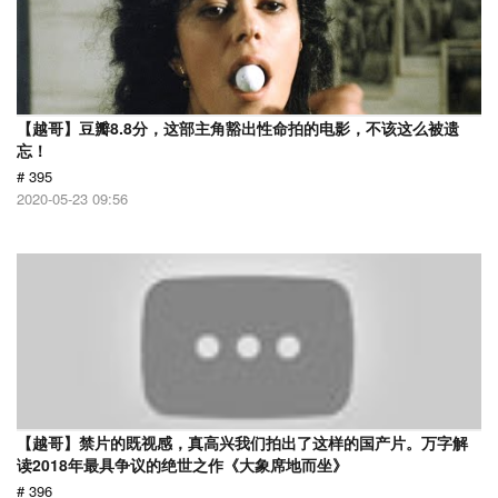
【越哥】豆瓣8.8分，这部主角豁出性命拍的电影，不该这么被遗
忘！
# 395
2020-05-23 09:56
【越哥】禁片的既视感，真高兴我们拍出了这样的国产片。万字解
读2018年最具争议的绝世之作《大象席地而坐》
# 396