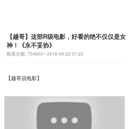
【越哥】这部R级电影，好看的绝不仅仅是女
神！《永不妥协》
觀看次數: 734903 • 2018-08-22 07:25
【越哥说电影】