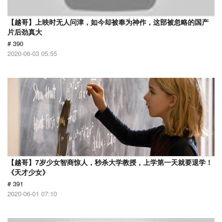
【越哥】上映时无人问津，如今却被奉为神作，这部被忽略的国产
片后劲真大
# 390
2020-06-03 05:55
【越哥】7岁少女智商惊人，秒杀大学教授，上学第一天就要退学！
《天才少女》
# 391
2020-06-01 07:10