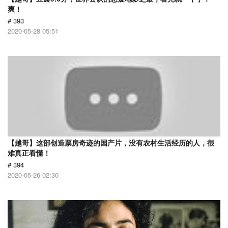
爽！
# 393
2020-05-28 05:51
【越哥】这部创造票房奇迹的国产片，没有农村生活经历的人，很
难真正看懂！
# 394
2020-05-26 02:30