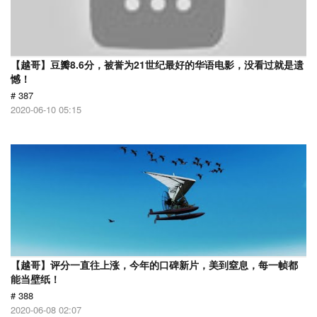
【越哥】豆瓣8.6分，被誉为21世纪最好的华语电影，没看过就是遗
憾！
# 387
2020-06-10 05:15
【越哥】评分一直往上涨，今年的口碑新片，美到窒息，每一帧都
能当壁纸！
# 388
2020-06-08 02:07