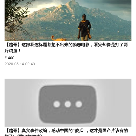
【越哥】这部我连标题都想不出来的励志电影，看完却像是打了两
斤鸡血！
# 400
2020-05-14 02:49
【越哥】真实事件改编，感动中国的“傻瓜”，这才是国产片该有的