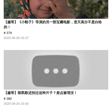
【越哥】《小鞋子》导演的另一部宝藏电影，逆天高分不是白给
的！
# 379
2020-06-26 03:27
【越哥】陈凯歌还拍过这种片子？差点被埋没！
# 380
2020-06-24 23:40