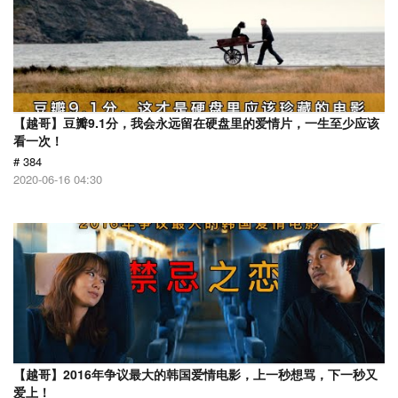
【越哥】豆瓣9.1分，我会永远留在硬盘里的爱情片，一生至少应该
看一次！
# 384
2020-06-16 04:30
【越哥】2016年争议最大的韩国爱情电影，上一秒想骂，下一秒又
爱上！