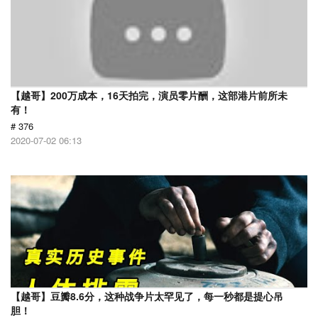
【越哥】200万成本，16天拍完，演员零片酬，这部港片前所未
有！
# 376
2020-07-02 06:13
【越哥】豆瓣8.6分，这种战争片太罕见了，每一秒都是提心吊
胆！