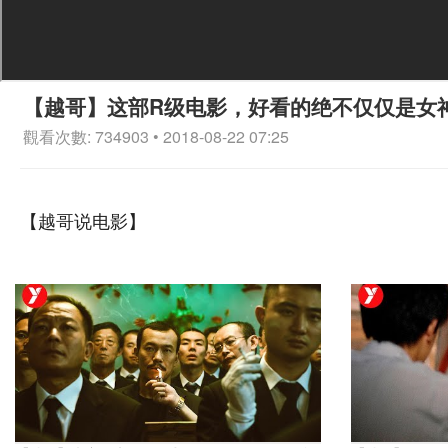
【越哥】这部R级电影，好看的绝不仅仅是女
觀看次數: 734903 • 2018-08-22 07:25
【越哥说电影】