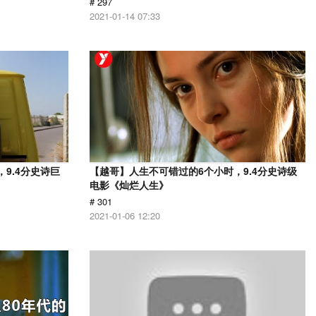
# 297
2021-01-14 07:33
9.4分史诗巨
【越哥】人生不可错过的6个小时，9.4分史诗级
电影《灿烂人生》
# 301
2021-01-06 12:20