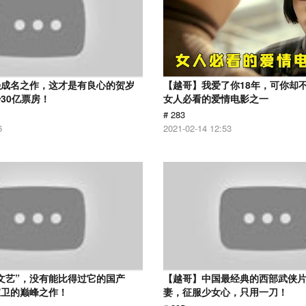
强成名之作，这才是有良心的贺岁
【越哥】我爱了你18年，可你却
30亿票房！
女人必看的爱情电影之一
# 283
6
2021-02-14 12:53
文艺”，没有能比得过它的国产
【越哥】中国最经典的西部武侠
家卫的巅峰之作！
妻，征服少女心，只用一刀！