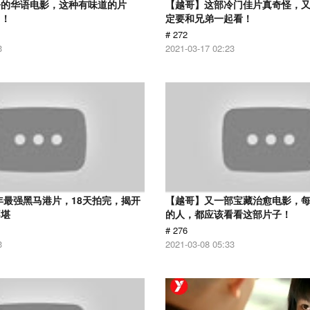
净的华语电影，这种有味道的片
【越哥】这部冷门佳片真奇怪，
了！
定要和兄弟一起看！
# 272
3
2021-03-17 02:23
9年最强黑马港片，18天拍完，揭开
【越哥】又一部宝藏治愈电影，
不堪
的人，都应该看看这部片子！
# 276
3
2021-03-08 05:33