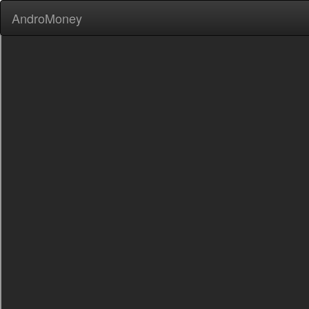
AndroMoney