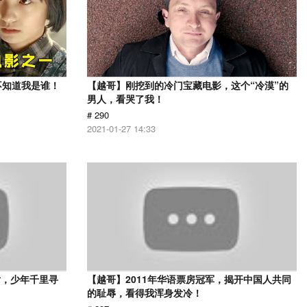
不知道我是谁！
【越哥】刚挖到的冷门宝藏电影，这个“冷漠”的
男人，看哭了我！
# 290
2021-01-27 14:33
片，少年千里寻
【越哥】2011年华语票房冠军，揭开中国人共同
的耻辱，看得我浑身发冷！