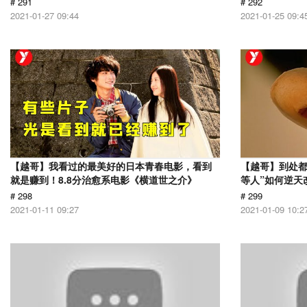
# 291
# 292
2021-01-27 09:44
2021-01-25 09:4
【越哥】我看过的最美好的日本青春电影，看到
【越哥】到处都
就是赚到！8.8分治愈系电影《横道世之介》
等人”如何逆天
# 298
# 299
2021-01-11 09:27
2021-01-09 10:2