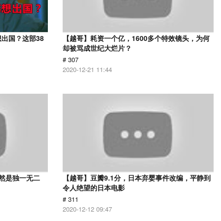
出国？这部38
【越哥】耗资一个亿，1600多个特效镜头，为何
却被骂成世纪大烂片？
# 307
2020-12-21 11:44
依然是独一无二
【越哥】豆瓣9.1分，日本弃婴事件改编，平静到
令人绝望的日本电影
# 311
2020-12-12 09:47