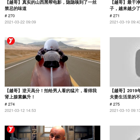
【越哥】真实的山西黑帮电影，隐隐嗅到了一丝
【越哥】最干
禁忌的味道
子，越来越少
# 270
# 271
2021-03-22 09:09
2021-03-19 09:4
【越哥】逆天高分！拍给男人看的猛片，看得我
【越哥】201
肾上腺素飙升！
夫妻生活里的
# 274
# 275
2021-03-12 14:53
2021-03-10 09:1