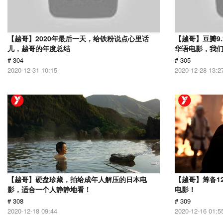
【越哥】2020年最后一天，给铁粉说点心里话
【越哥】豆瓣9
儿，越哥的年度总结
华语电影，我
# 304
# 305
2020-12-31 10:15
2020-12-28 13:2
【越哥】硬盘珍藏，拍给成年人解压的日本电
【越哥】筹备1
影，适合一个人静静地看！
电影！
# 308
# 309
2020-12-18 09:44
2020-12-16 01:5