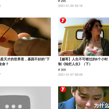
# 295
5
2021-01-20 02:16
是天才的世界里，基因不好的“下
【越哥】人生不可错过的6个小时，
改命？
制《灿烂人生》（下）
# 300
7
2021-01-07 09:09