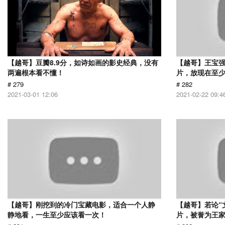
【越哥】豆瓣8.9分，如诗如画的影史经典，没有
【越哥】王宝
两遍根本看不懂！
片，放现在至少
# 279
# 282
2021-03-01 12:06
2021-02-22 09:4
【越哥】刚挖到的冷门宝藏电影，适合一个人静
【越哥】若论“
静地看，一生至少应该看一次！
片，被誉为王