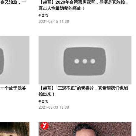
又丧又治愈，一
【越哥】2020年台湾票房冠军，导演是真敢拍，
直击人性最隐秘的痛处！
# 273
2021-03-15 11:38
每一个处于低谷
【越哥】“三观不正”的青春片，真希望我们也能
拍出来！
# 278
2021-03-03 13:38