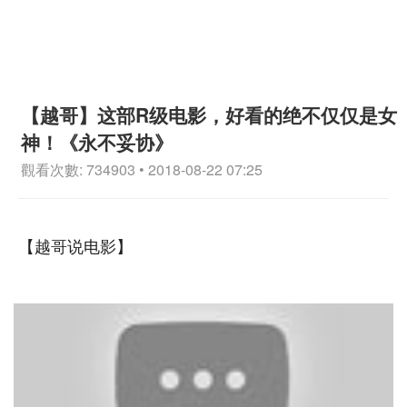
【越哥】这部R级电影，好看的绝不仅仅是女
神！《永不妥协》
觀看次數: 734903 • 2018-08-22 07:25
【越哥说电影】