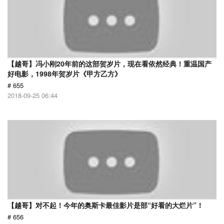
【越哥】冯小刚20年前的这部贺岁片，现在看依然经典！重温国产
好电影，1998年贺岁片《甲方乙方》
# 655
2018-09-25 06:44
【越哥】对不起！今年的奥斯卡最佳影片是部“好看的大烂片”！
# 656