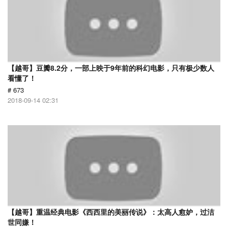
【越哥】豆瓣8.2分，一部上映于9年前的科幻电影，只有极少数人
看懂了！
# 673
2018-09-14 02:31
【越哥】重温经典电影《西西里的美丽传说》：太高人愈妒，过洁
世同嫌！