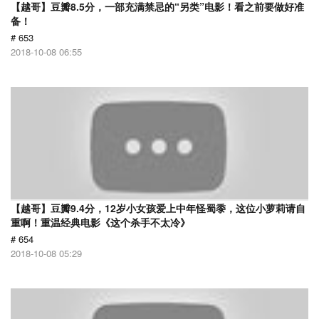
【越哥】豆瓣8.5分，一部充满禁忌的“另类”电影！看之前要做好准
备！
# 653
2018-10-08 06:55
【越哥】豆瓣9.4分，12岁小女孩爱上中年怪蜀黍，这位小萝莉请自
重啊！重温经典电影《这个杀手不太冷》
# 654
2018-10-08 05:29