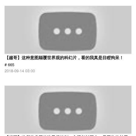
【越哥】这种意图颠覆世界观的科幻片，看的我真是目瞪狗呆！
# 665
2018-09-14 03:00