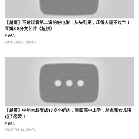
【越哥】不建议看第二遍的好电影！从头到尾，压得人喘不过气！
豆瓣8 8分文艺片《超脱》
# 663
2018-09-25 03:45
【越哥】中年大叔变成17岁小鲜肉，重回高中上学，差点和女儿谈
起了恋爱！
# 664
2018-09-14 03:01