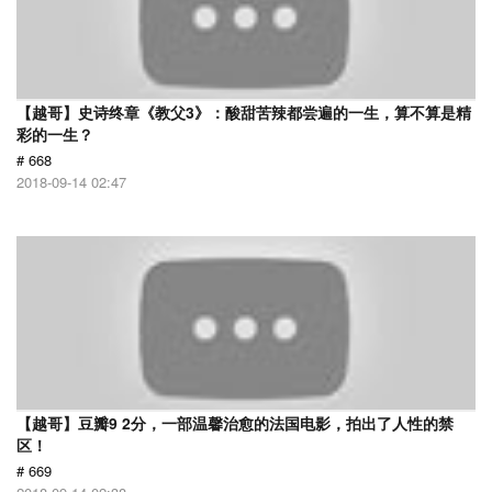
【越哥】史诗终章《教父3》：酸甜苦辣都尝遍的一生，算不算是精
彩的一生？
# 668
2018-09-14 02:47
【越哥】豆瓣9 2分，一部温馨治愈的法国电影，拍出了人性的禁
区！
# 669