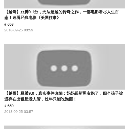
【越哥】豆瓣9.1分，无法超越的传奇之作，一部电影看尽人生百
态！速看经典电影《美国往事》
# 658
2018-09-25 03:59
【越哥】豆瓣9.0，真实事件改编：妈妈跟新男友跑了，四个孩子被
遗弃在出租屋没人管，过年只能吃泡面！
# 659
2018-09-25 03:57