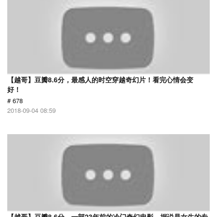
【越哥】豆瓣8.6分，最感人的时空穿越奇幻片！看完心情会变
好！
# 678
2018-09-04 08:59
【越哥】豆瓣8.6分，一部23年前的冷门奇幻电影，据说是女生的专