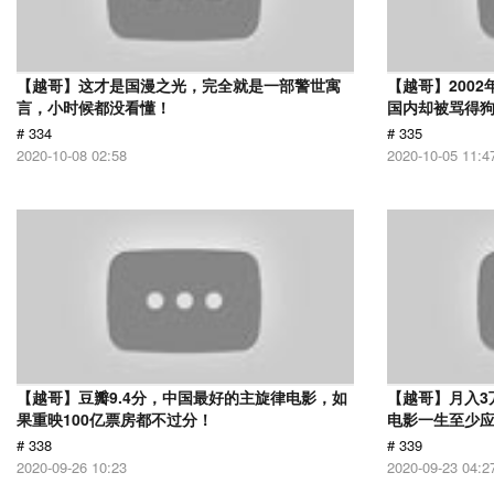
【越哥】这才是国漫之光，完全就是一部警世寓
【越哥】200
言，小时候都没看懂！
国内却被骂得
# 334
# 335
2020-10-08 02:58
2020-10-05 11:4
【越哥】豆瓣9.4分，中国最好的主旋律电影，如
【越哥】月入3
果重映100亿票房都不过分！
电影一生至少
# 338
# 339
2020-09-26 10:23
2020-09-23 04:2