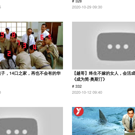
# 328
5
2020-10-29 09:30
孩子，14口之家，再也不会有的华
【越哥】终生不嫁的女人，会活
《成为简·奥斯汀》
# 332
0
2020-10-12 09:40