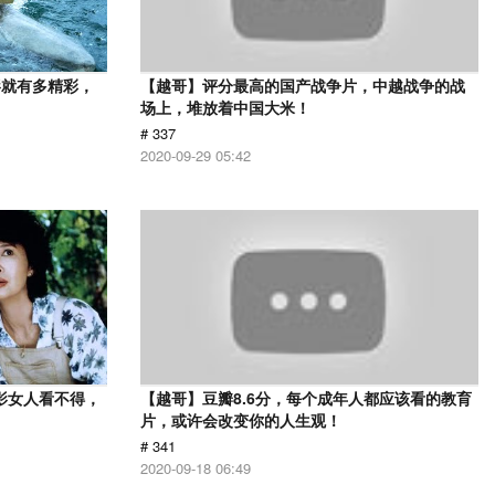
影就有多精彩，
【越哥】评分最高的国产战争片，中越战争的战
场上，堆放着中国大米！
# 337
2020-09-29 05:42
影女人看不得，
【越哥】豆瓣8.6分，每个成年人都应该看的教育
片，或许会改变你的人生观！
# 341
2020-09-18 06:49