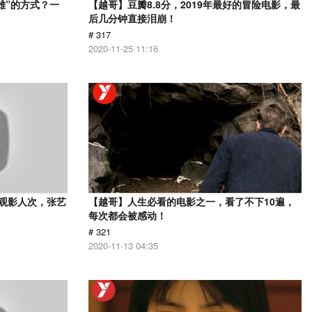
雄”的方式？一
【越哥】豆瓣8.8分，2019年最好的冒险电影，最
后几分钟直接泪崩！
# 317
2020-11-25 11:16
亿观影人次，张艺
【越哥】人生必看的电影之一，看了不下10遍，
每次都会被感动！
# 321
2020-11-13 04:35