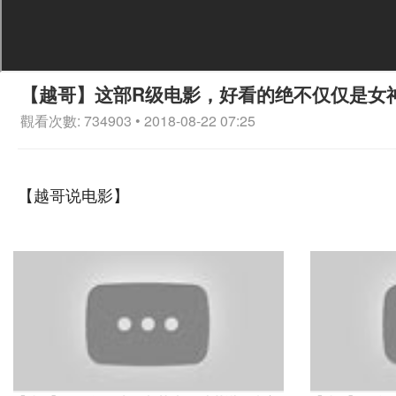
【越哥】这部R级电影，好看的绝不仅仅是女
觀看次數: 734903 • 2018-08-22 07:25
【越哥说电影】