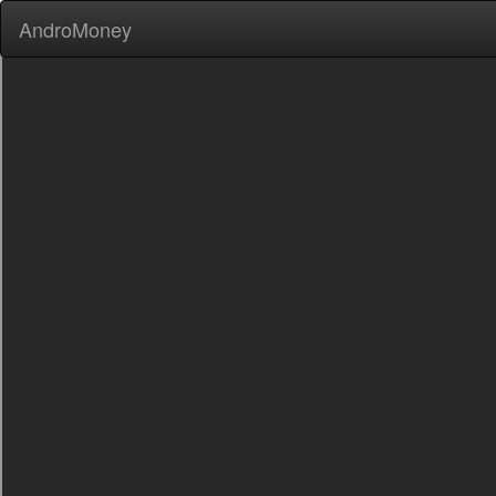
AndroMoney