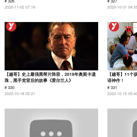
# 326
# 327
2020-11-02 07:19
2020-10-31 04:5
【越哥】史上最强黑帮片阵容，2019年奥斯卡遗
【越哥】11个
珠，黑手党背后的故事《爱尔兰人》
语神作！
# 330
# 331
2020-10-18 05:21
2020-10-15 05:4