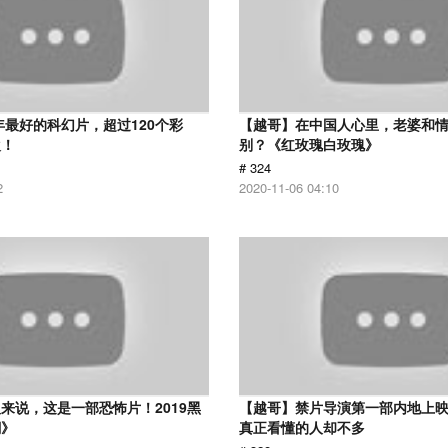
8年最好的科幻片，超过120个彩
【越哥】在中国人心里，老婆和
欢！
别？《红玫瑰白玫瑰》
# 324
2
2020-11-06 04:10
来说，这是一部恐怖片！2019黑
【越哥】禁片导演第一部内地上
潮》
真正看懂的人却不多