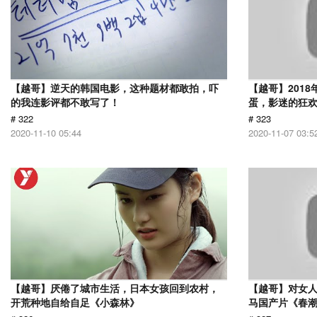
【越哥】逆天的韩国电影，这种题材都敢拍，吓
【越哥】201
的我连影评都不敢写了！
蛋，影迷的狂
# 322
# 323
2020-11-10 05:44
2020-11-07 03:5
【越哥】厌倦了城市生活，日本女孩回到农村，
【越哥】对女人
开荒种地自给自足《小森林》
马国产片《春