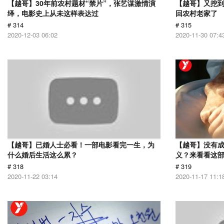
【越哥】30年前农村题材“禁片”，张艺谋激情演
【越哥】又挖
绎，电影史上从未这样表达过
回农村老家了
# 314
# 315
2020-12-03 06:02
2020-11-30 07:4
【越哥】已婚人士必看！一部电影看完一生，为
【越哥】没有
什么婚后生活这么累？
义？来看看这
# 318
# 319
2020-11-22 03:14
2020-11-17 11:1