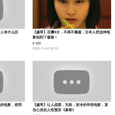
情人有什么区
【越哥】豆瓣9分，不得不佩服，日本人把这种电
影拍到了极致！
# 325
2020-11-04 06:32
映的电影，然而
【越哥】让人战栗，无助，发冷的华语电影，直
击心灵的人性预言《麻将》