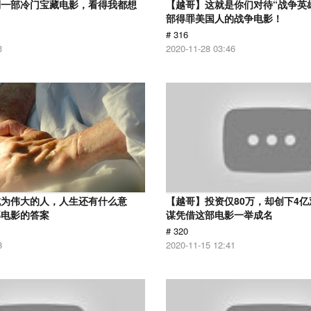
到一部冷门宝藏电影，看得我都想
【越哥】这就是你们对待“战争英
部得罪美国人的战争电影！
# 316
3
2020-11-28 03:46
成为伟大的人，人生还有什么意
【越哥】投资仅80万，却创下4
部电影的答案
谋凭借这部电影一举成名
# 320
8
2020-11-15 12:41