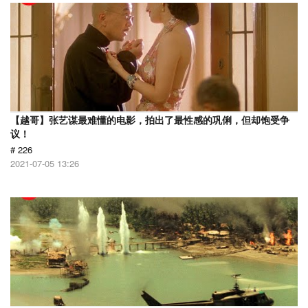
【越哥】张艺谋最难懂的电影，拍出了最性感的巩俐，但却饱受争
议！
# 226
2021-07-05 13:26