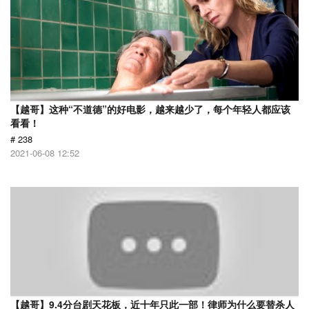
【越哥】这种“不道德”的好电影，越来越少了，每个年轻人都应该
看看！
# 238
2021-06-08 12:52
【越哥】9.4分台剧天花板，近十年只此一部！律师为什么要替杀人