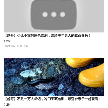
【越哥】少儿不宜的黑色喜剧，送给中年男人的致命春药！
# 263
2021-04-08 08:26
【越哥】不足一万人标记，冷门宝藏电影，最适合亲子一起观看！
# 264