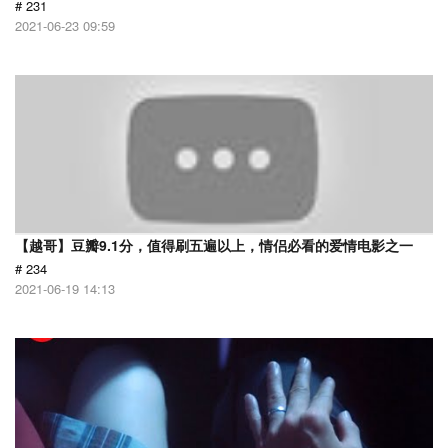
# 231
2021-06-23 09:59
【越哥】豆瓣9.1分，值得刷五遍以上，情侣必看的爱情电影之一
# 234
2021-06-19 14:13