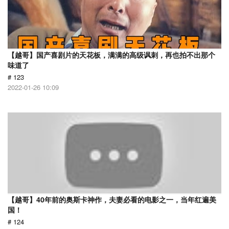
【越哥】国产喜剧片的天花板，满满的高级讽刺，再也拍不出那个
味道了
# 123
2022-01-26 10:09
【越哥】40年前的奥斯卡神作，夫妻必看的电影之一，当年红遍美
国！
# 124