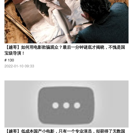
【越哥】如何用电影欺骗观众？最后一分钟谜底才揭晓，不愧是国
宝级导演！
# 130
2022-01-10 09:33
【越哥】低成本国产小电影，只有一个专业演员，却获得了无数国