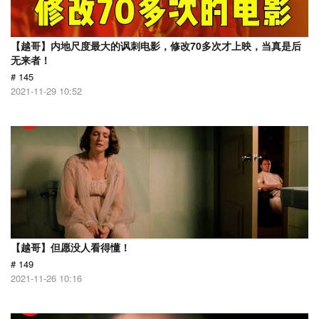
【越哥】内地尺度最大的讽刺电影，修改70多次才上映，当真是后
无来者！
# 145
2021-11-29 10:52
【越哥】但愿没人看得懂！
# 149
2021-11-26 10:16