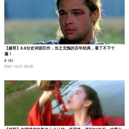
【越哥】8.8分史诗级巨作，当之无愧的百年经典，看了不下十
遍！
# 181
2021-10-21 08:25