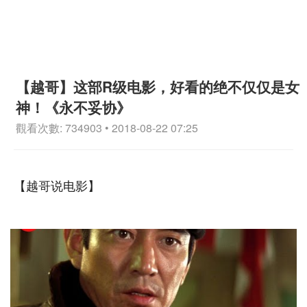
【越哥】这部R级电影，好看的绝不仅仅是女
神！《永不妥协》
觀看次數: 734903 • 2018-08-22 07:25
【越哥说电影】