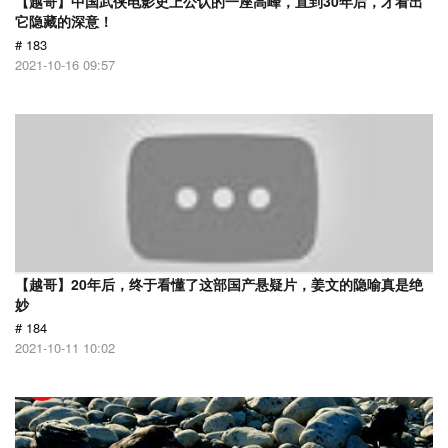
【越哥】中国武侠电影史上公认的一座高峰，直到30年后，才看出
它隐藏的深意！
# 183
2021-10-16 09:57
【越哥】20年后，终于看懂了这部国产悬疑片，姜文的隐喻真是绝
妙
# 184
2021-10-11 10:02