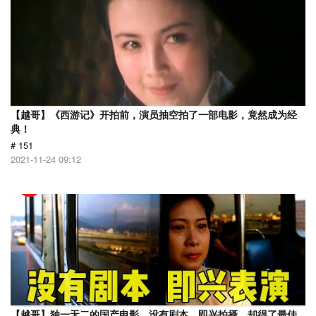
【越哥】《西游记》开拍前，演员抽空拍了一部电影，竟然成为经
典！
# 151
2021-11-24 09:12
【越哥】独一无二的国产电影，没有剧本，即兴拍摄，却得了最佳