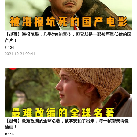
【越哥】海报辣眼，几乎为0的宣传，但它却是一部被严重低估的国
产片！
# 136
2021-12-21 09:41
【越哥】最难改编的全球名著，被李安拍了出来，每一帧都美得像
油画！
# 138