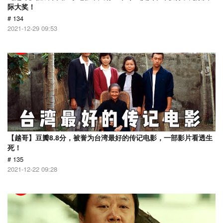
际大奖！
# 134
2021-12-29 09:53
【越哥】豆瓣8.8分，被誉为台湾最好的传记电影，一部影片看透生
死！
# 135
2021-12-22 09:28