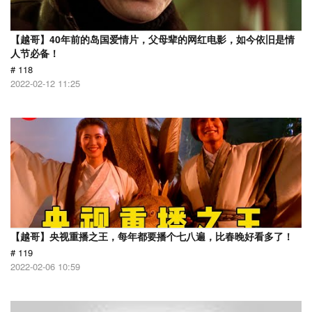
【越哥】40年前的岛国爱情片，父母辈的网红电影，如今依旧是情
人节必备！
# 118
2022-02-12 11:25
【越哥】央视重播之王，每年都要播个七八遍，比春晚好看多了！
# 119
2022-02-06 10:59