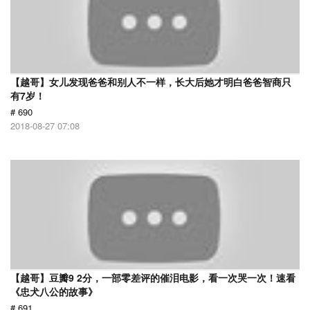
【越哥】女儿发现爸爸和别人不一样，长大后她才明白爸爸智商只
有7岁！
# 690
2018-08-27 07:08
【越哥】豆瓣9 2分，一部零差评的催泪电影，看一次哭一次！速看
《忠犬八公的故事》
# 691