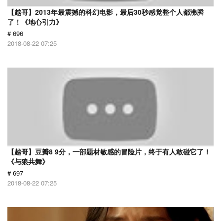
【越哥】2013年最震撼的科幻电影，最后30秒感觉整个人都沸腾
了！《地心引力》
# 696
2018-08-22 07:25
【越哥】豆瓣8 9分，一部题材敏感的冒险片，终于有人敢碰它了！
《与狼共舞》
# 697
2018-08-22 07:25