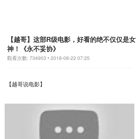
【越哥】这部R级电影，好看的绝不仅仅是女
神！《永不妥协》
觀看次數: 734903 • 2018-08-22 07:25
【越哥说电影】