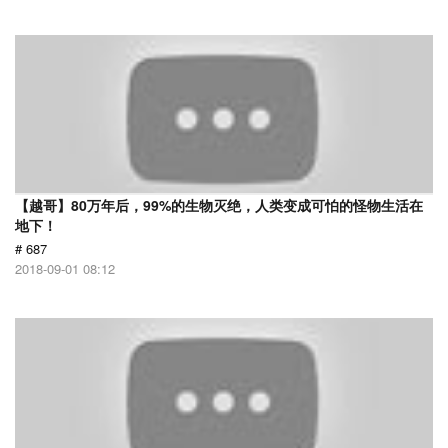
【越哥】80万年后，99%的生物灭绝，人类变成可怕的怪物生活在
地下！
# 687
2018-09-01 08:12