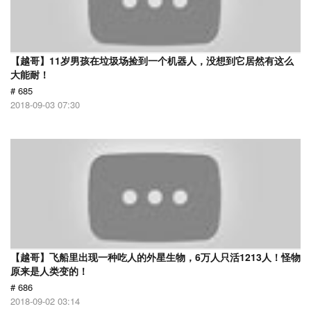
【越哥】11岁男孩在垃圾场捡到一个机器人，没想到它居然有这么
大能耐！
# 685
2018-09-03 07:30
【越哥】飞船里出现一种吃人的外星生物，6万人只活1213人！怪物
原来是人类变的！
# 686
2018-09-02 03:14