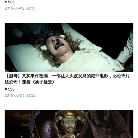
# 535
2019-06-02 02:13
【越哥】真实事件改编，一部让人头皮发麻的犯罪电影，比恐怖片
还恐怖！速看《换子疑云》
# 536
2019-05-31 03:32