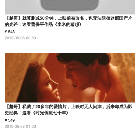
【越哥】就算删减50分钟，上映前被改名，也无法阻挡这部国产片
的光芒！速看曹保平作品《李米的猜想》
# 548
2019-05-06 03:50
【越哥】私藏了20多年的爱情片，上映时无人问津，后来却成为影
史经典！速看《时光倒流七十年》
# 549
2019-05-03 01:03