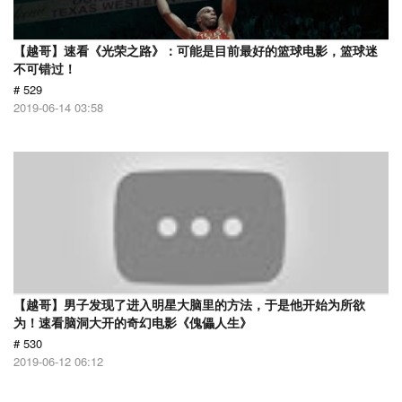
【越哥】速看《光荣之路》：可能是目前最好的篮球电影，篮球迷
不可错过！
# 529
2019-06-14 03:58
【越哥】男子发现了进入明星大脑里的方法，于是他开始为所欲
为！速看脑洞大开的奇幻电影《傀儡人生》
# 530
2019-06-12 06:12