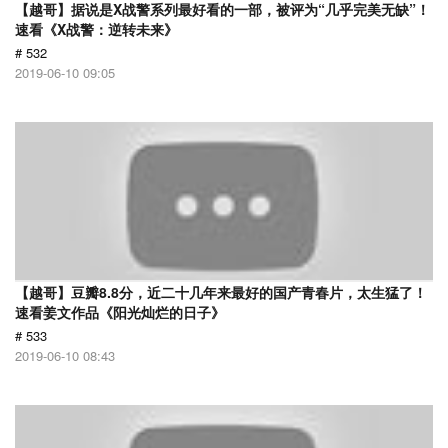
【越哥】据说是X战警系列最好看的一部，被评为“几乎完美无缺”！
速看《X战警：逆转未来》
# 532
2019-06-10 09:05
【越哥】豆瓣8.8分，近二十几年来最好的国产青春片，太生猛了！
速看姜文作品《阳光灿烂的日子》
# 533
2019-06-10 08:43