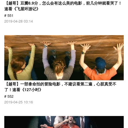
【越哥】豆瓣8.9分，怎么会有这么美的电影，前几分钟就看哭了！
速看《飞屋环游记》
# 551
2019-04-28 03:14
【越哥】一部拿命拍的冒险电影，不建议看第二遍，心脏真受不
了！速看《127小时》
# 552
2019-04-25 10:16