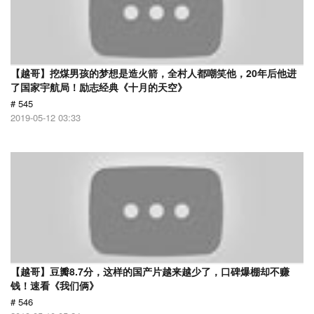
【越哥】挖煤男孩的梦想是造火箭，全村人都嘲笑他，20年后他进
了国家宇航局！励志经典《十月的天空》
# 545
2019-05-12 03:33
【越哥】豆瓣8.7分，这样的国产片越来越少了，口碑爆棚却不赚
钱！速看《我们俩》
# 546