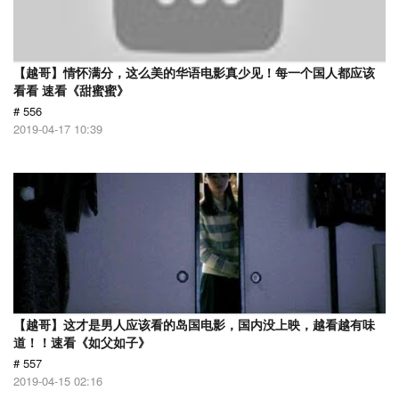
【越哥】情怀满分，这么美的华语电影真少见！每一个国人都应该
看看 速看《甜蜜蜜》
# 556
2019-04-17 10:39
【越哥】这才是男人应该看的岛国电影，国内没上映，越看越有味
道！！速看《如父如子》
# 557
2019-04-15 02:16