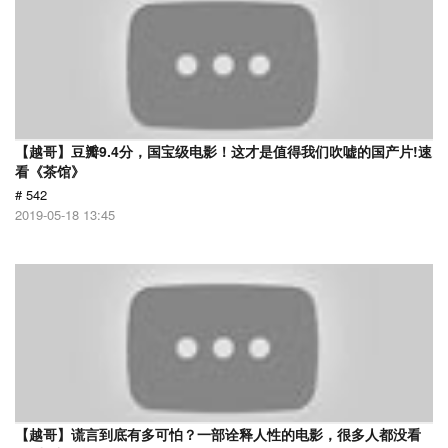
【越哥】豆瓣9.4分，国宝级电影！这才是值得我们吹嘘的国产片!速
看《茶馆》
# 542
2019-05-18 13:45
【越哥】谎言到底有多可怕？一部诠释人性的电影，很多人都没看