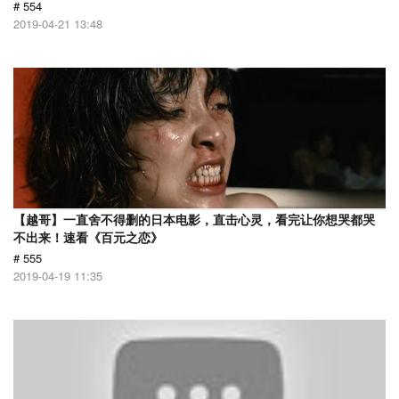
# 554
2019-04-21 13:48
【越哥】一直舍不得删的日本电影，直击心灵，看完让你想哭都哭
不出来！速看《百元之恋》
# 555
2019-04-19 11:35