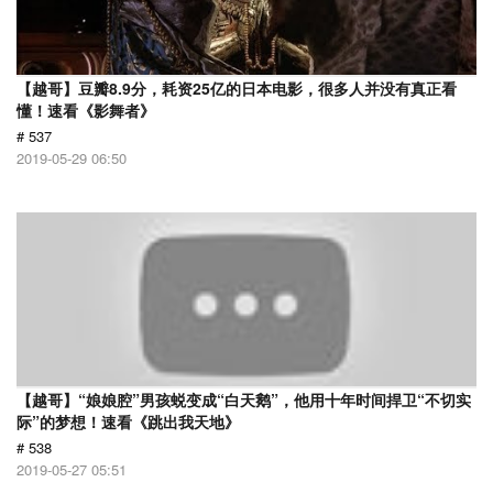
【越哥】豆瓣8.9分，耗资25亿的日本电影，很多人并没有真正看
懂！速看《影舞者》
# 537
2019-05-29 06:50
【越哥】“娘娘腔”男孩蜕变成“白天鹅”，他用十年时间捍卫“不切实
际”的梦想！速看《跳出我天地》
# 538
2019-05-27 05:51