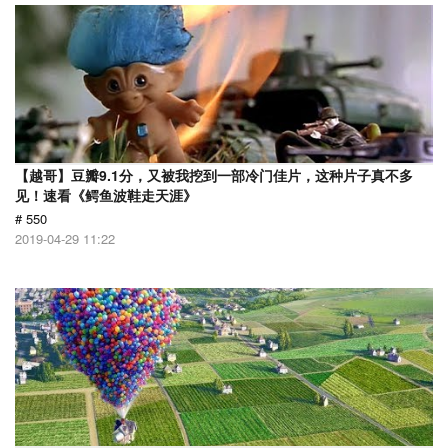
【越哥】豆瓣9.1分，又被我挖到一部冷门佳片，这种片子真不多
见！速看《鳄鱼波鞋走天涯》
# 550
2019-04-29 11:22