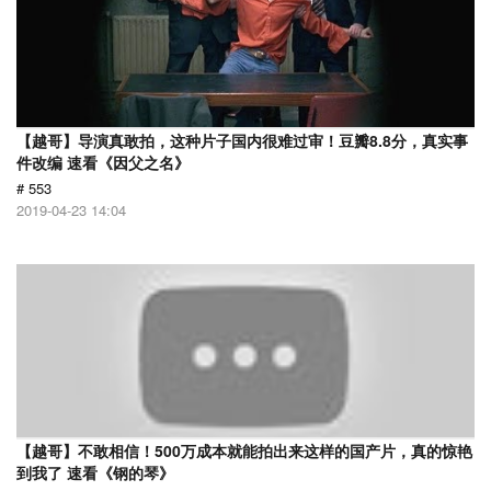
【越哥】导演真敢拍，这种片子国内很难过审！豆瓣8.8分，真实事
件改编 速看《因父之名》
# 553
2019-04-23 14:04
【越哥】不敢相信！500万成本就能拍出来这样的国产片，真的惊艳
到我了 速看《钢的琴》