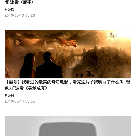
懂 速看《赎罪》
# 543
2019-05-16 03:28
【越哥】我看过的最美的奇幻电影，看完这片子我明白了什么叫“想
象力”速看《美梦成真》
# 544
2019-05-14 03:56