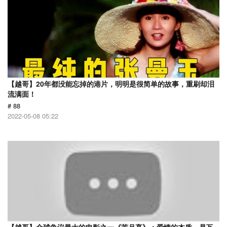
【越哥】20年都没能忘掉的港片，明明是很简单的故事，重刷却泪
流满面！
# 88
2022-05-08 05:22