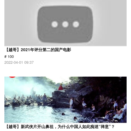
【越哥】2021年评分第二的国产电影
# 100
2022-04-01 09:37
【越哥】新武侠片开山鼻祖，为什么中国人如此痴迷“禅意”？