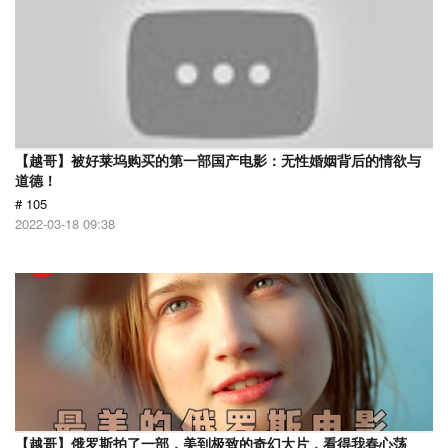
【越哥】被好莱坞购买的第一部国产电影：无性婚姻背后的情欲与
道德！
# 105
2022-03-18 09:38
【越哥】俄罗斯拍了一部，美到极致的奇幻大片，看得我春心荡