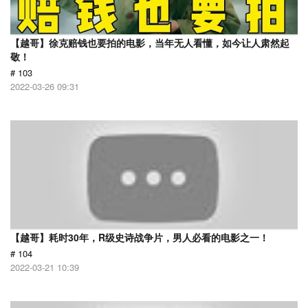
【越哥】徐克赔钱也要拍的电影，当年无人看懂，如今让人肃然起
敬！
# 103
2022-03-26 09:31
【越哥】耗时30年，R级史诗战争片，男人必看的电影之一！
# 104
2022-03-21 10:39