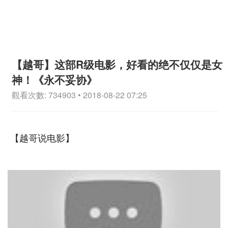
【越哥】这部R级电影，好看的绝不仅仅是女
神！《永不妥协》
觀看次數: 734903 • 2018-08-22 07:25
【越哥说电影】