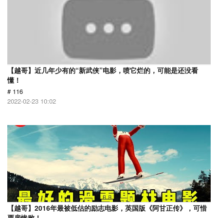
【越哥】近几年少有的“新武侠”电影，喷它烂的，可能是还没看
懂！
# 116
2022-02-23 10:02
【越哥】2016年最被低估的励志电影，英国版《阿甘正传》，可惜
票房惨败！