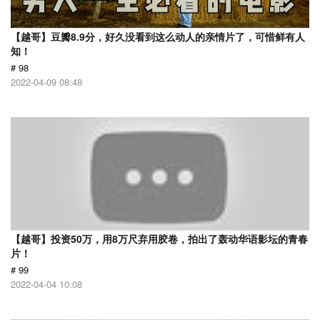
【越哥】豆瓣8.9分，好久没看到这么动人的亲情片了，可惜鲜有人
知！
# 98
2022-04-09 08:48
【越哥】投资50万，用8万尺弃用胶卷，拍出了轰动华语影坛的青春
片！
# 99
2022-04-04 10:08