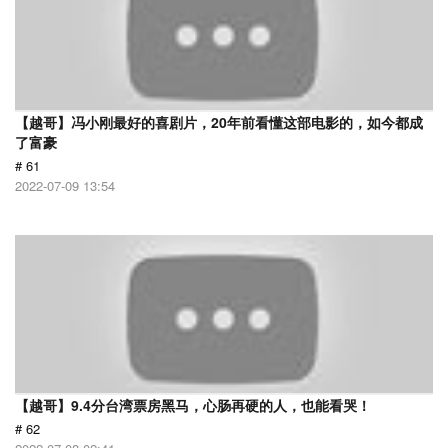
【越哥】冯小刚最好的喜剧片，20年前看懂这部电影的，如今都成
了富豪
# 61
2022-07-09 13:54
【越哥】9.4分台湾票房黑马，心肠再硬的人，也能看哭！
# 62