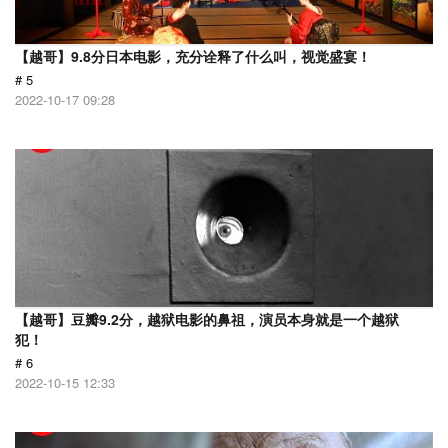
【越哥】9.8分日本电影，充分诠释了什么叫，视觉盛宴！
# 5
2022-10-17 09:28
【越哥】豆瓣9.2分，越狱电影的鼻祖，演员本身就是一个越狱
犯！
# 6
2022-10-15 12:33