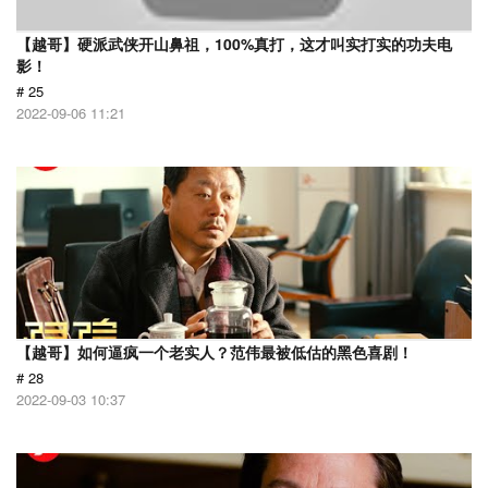
【越哥】硬派武侠开山鼻祖，100%真打，这才叫实打实的功夫电
影！
# 25
2022-09-06 11:21
【越哥】如何逼疯一个老实人？范伟最被低估的黑色喜剧！
# 28
2022-09-03 10:37