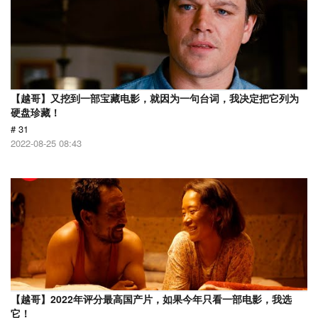
【越哥】又挖到一部宝藏电影，就因为一句台词，我决定把它列为
硬盘珍藏！
# 31
2022-08-25 08:43
【越哥】2022年评分最高国产片，如果今年只看一部电影，我选
它！