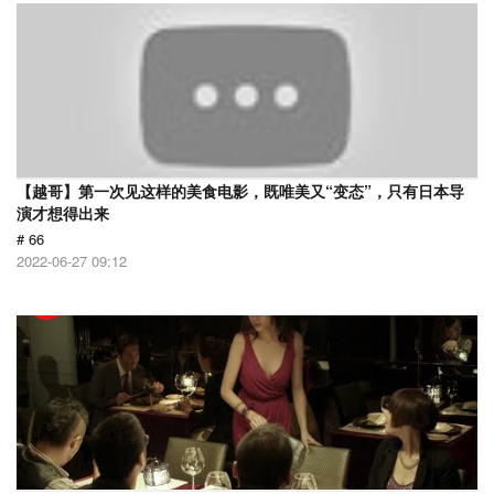
【越哥】第一次见这样的美食电影，既唯美又“变态”，只有日本导
演才想得出来
# 66
2022-06-27 09:12