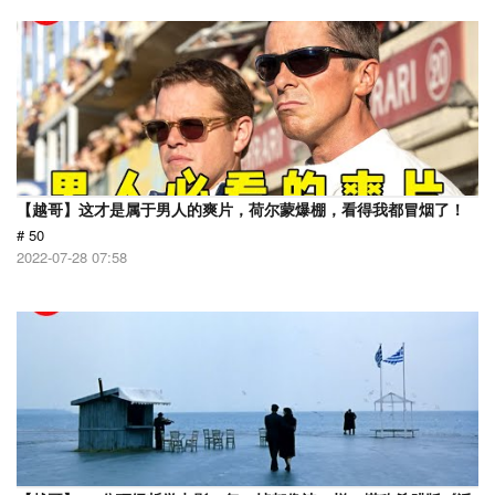
【越哥】这才是属于男人的爽片，荷尔蒙爆棚，看得我都冒烟了！
# 50
2022-07-28 07:58