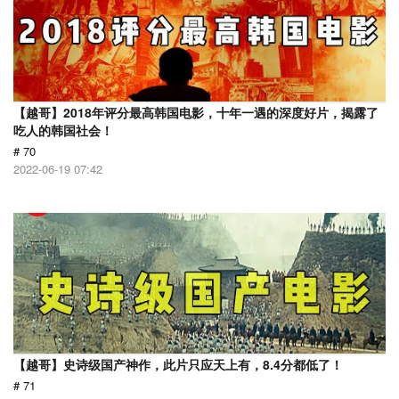
【越哥】2018年评分最高韩国电影，十年一遇的深度好片，揭露了
吃人的韩国社会！
# 70
2022-06-19 07:42
【越哥】史诗级国产神作，此片只应天上有，8.4分都低了！
# 71