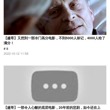
【越哥】又挖到一部冷门高分电影，不到5000人标记，4000人给了
满分！
# 8
2022-10-12 11:58
【越哥】一部令人心酸的底层电影，20年前的悲剧，如今还在上