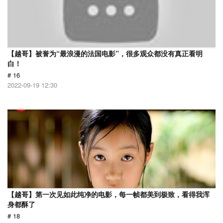
【越哥】被誉为“最浪漫的法国电影”，很多观众都没有真正看明
白！
# 16
2022-09-19 12:30
【越哥】第一次见如此纯净的电影，每一帧都美到极致，看得我浑
身都酥了
# 18