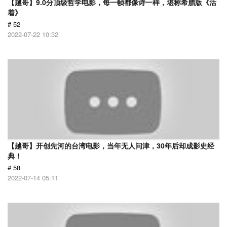
【越哥】9.0分顶级哲学电影，每一帧都像诗一样，堪称希腊版《活
着》
# 52
2022-07-22 10:32
【越哥】开创先河的台湾电影，当年无人问津，30年后却成影史经
典！
# 58
2022-07-14 05:11