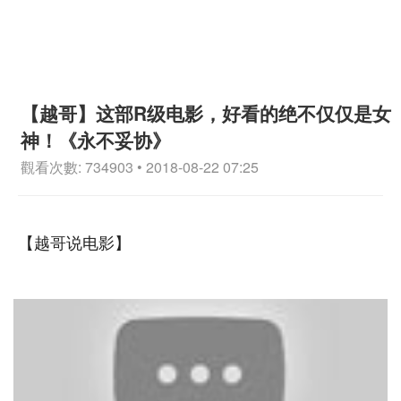
【越哥】这部R级电影，好看的绝不仅仅是女
神！《永不妥协》
觀看次數: 734903 • 2018-08-22 07:25
【越哥说电影】