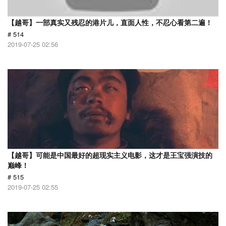
【越哥】一部真实又残忍的港片儿，直面人性，不忍心看第二遍！
# 514
2019-07-25 02:56
【越哥】可能是中国最好的超现实主义电影，这才是王宝强演技的
巅峰！
# 515
2019-07-25 02:55