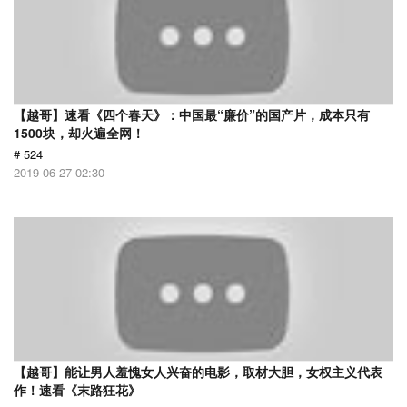
【越哥】速看《四个春天》：中国最“廉价”的国产片，成本只有
1500块，却火遍全网！
# 524
2019-06-27 02:30
【越哥】能让男人羞愧女人兴奋的电影，取材大胆，女权主义代表
作！速看《末路狂花》