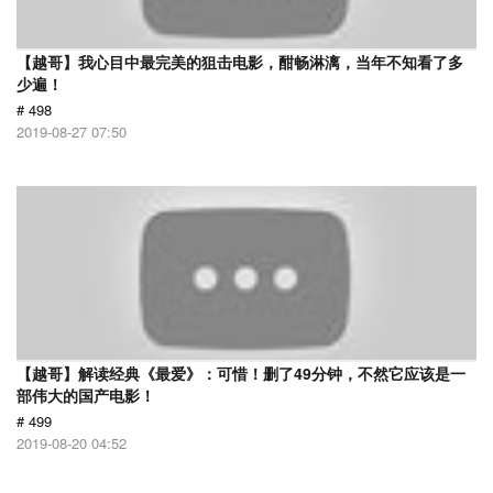
【越哥】我心目中最完美的狙击电影，酣畅淋漓，当年不知看了多
少遍！
# 498
2019-08-27 07:50
【越哥】解读经典《最爱》：可惜！删了49分钟，不然它应该是一
部伟大的国产电影！
# 499
2019-08-20 04:52