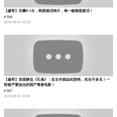
【越哥】豆瓣9.1分，韩国催泪神片，每一帧都是眼泪！
# 506
2019-08-04 12:32
【越哥】深度解说《孔雀》：处女作就如此惊艳，实在不多见！一
部被严重低估的国产青春电影！
# 507
2019-08-02 10:09