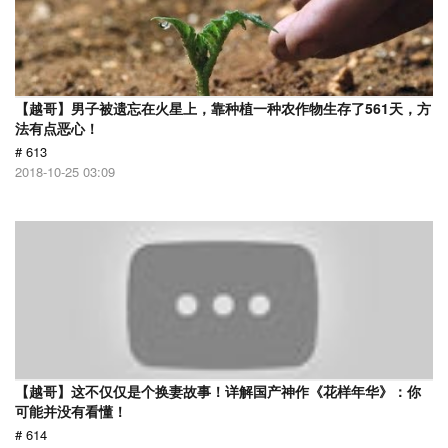
【越哥】男子被遗忘在火星上，靠种植一种农作物生存了561天，方
法有点恶心！
# 613
2018-10-25 03:09
【越哥】这不仅仅是个换妻故事！详解国产神作《花样年华》：你
可能并没有看懂！
# 614