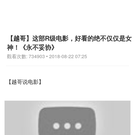
【越哥】这部R级电影，好看的绝不仅仅是女
神！《永不妥协》
觀看次數: 734903 • 2018-08-22 07:25
【越哥说电影】