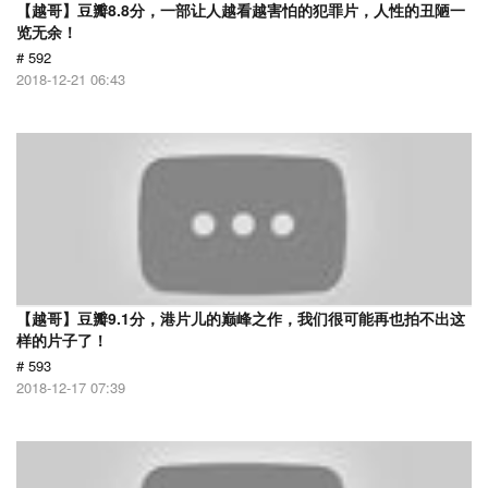
【越哥】豆瓣8.8分，一部让人越看越害怕的犯罪片，人性的丑陋一
览无余！
# 592
2018-12-21 06:43
【越哥】豆瓣9.1分，港片儿的巅峰之作，我们很可能再也拍不出这
样的片子了！
# 593
2018-12-17 07:39