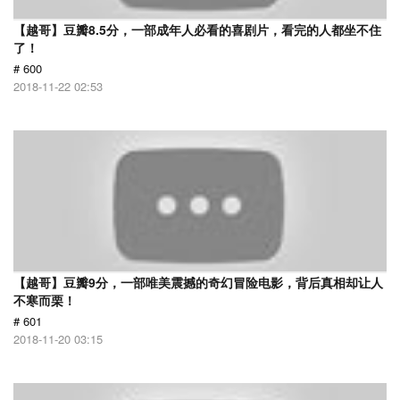
【越哥】豆瓣8.5分，一部成年人必看的喜剧片，看完的人都坐不住
了！
# 600
2018-11-22 02:53
【越哥】豆瓣9分，一部唯美震撼的奇幻冒险电影，背后真相却让人
不寒而栗！
# 601
2018-11-20 03:15