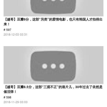
【越哥】豆瓣9分，这部“另类”的爱情电影，也只有韩国人才拍得出
来！
# 597
2018-12-03 03:31
【越哥】豆瓣8.5分，这部“三观不正”的港片儿，30年过去了依然是
催泪弹！
# 598
2018-11-29 03:03