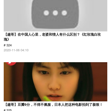
【越哥】在中国人心里，老婆和情人有什么区别？《红玫瑰白玫
瑰》
# 324
2020-11-06 04:10
【越哥】豆瓣9分，不得不佩服，日本人把这种电影拍到了极致！
# 325