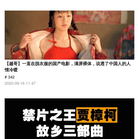
【越哥】一直在脱衣服的国产电影，满屏裸体，说透了中国人的人
情冷暖
# 342
2020-09-16 11:47