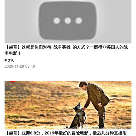
【越哥】这就是你们对待“战争英雄”的方式？一部得罪美国人的战
争电影！
# 316
2020-11-28 03:46
【越哥】豆瓣8.8分，2019年最好的冒险电影，最后几分钟直接泪