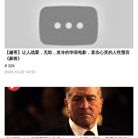
【越哥】让人战栗，无助，发冷的华语电影，直击心灵的人性预言
《麻将》
# 329
2020-10-22 14:53