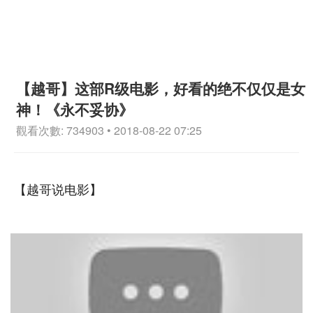
【越哥】这部R级电影，好看的绝不仅仅是女
神！《永不妥协》
觀看次數: 734903 • 2018-08-22 07:25
【越哥说电影】