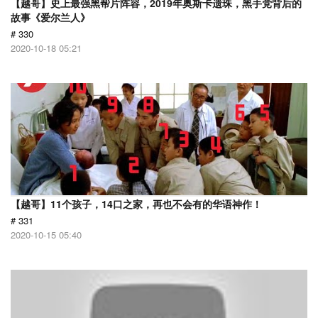
【越哥】史上最强黑帮片阵容，2019年奥斯卡遗珠，黑手党背后的
故事《爱尔兰人》
# 330
2020-10-18 05:21
【越哥】11个孩子，14口之家，再也不会有的华语神作！
# 331
2020-10-15 05:40