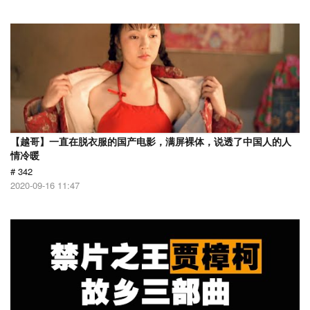
【越哥】一直在脱衣服的国产电影，满屏裸体，说透了中国人的人
情冷暖
# 342
2020-09-16 11:47