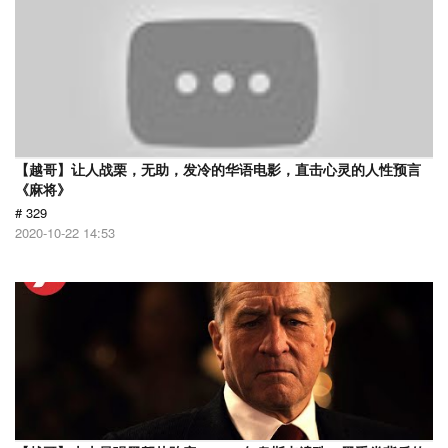
【越哥】让人战栗，无助，发冷的华语电影，直击心灵的人性预言
《麻将》
# 329
2020-10-22 14:53