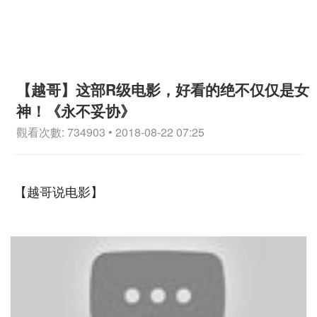
【越哥】这部R级电影，好看的绝不仅仅是女
神！《永不妥协》
觀看次數: 734903 • 2018-08-22 07:25
【越哥说电影】