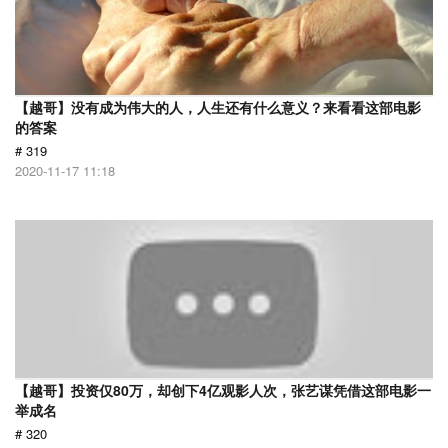
【越哥】没有成为伟大的人，人生还有什么意义？来看看这部电影
的答案
# 319
2020-11-17 11:18
【越哥】投资仅80万，却创下4亿观影人次，张艺谋凭借这部电影一
举成名
# 320