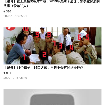
【越哥】史上最强黑帮片阵容，2019年奥斯卡遗珠，黑手党背后的
故事《爱尔兰人》
# 330
2020-10-18 05:21
【越哥】11个孩子，14口之家，再也不会有的华语神作！
# 331
2020-10-15 05:40