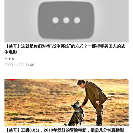
【越哥】这就是你们对待“战争英雄”的方式？一部得罪美国人的战
争电影！
# 316
2020-11-28 03:46
【越哥】豆瓣8.8分，2019年最好的冒险电影，最后几分钟直接泪