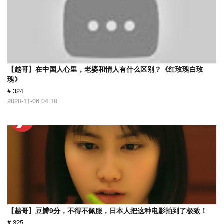
【越哥】在中国人心里，老婆和情人有什么区别？《红玫瑰白玫
瑰》
# 324
2020-11-06 04:10
【越哥】豆瓣9分，不得不佩服，日本人把这种电影拍到了极致！
# 325