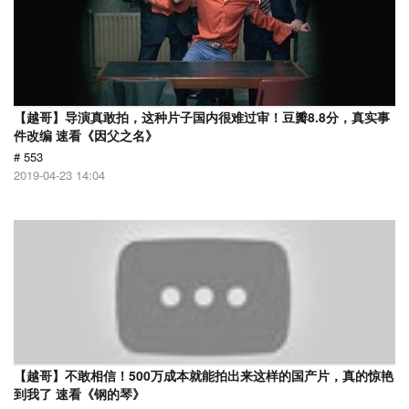
【越哥】导演真敢拍，这种片子国内很难过审！豆瓣8.8分，真实事
件改编 速看《因父之名》
# 553
2019-04-23 14:04
【越哥】不敢相信！500万成本就能拍出来这样的国产片，真的惊艳
到我了 速看《钢的琴》