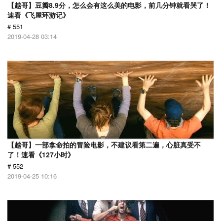
【越哥】豆瓣8.9分，怎么会有这么美的电影，前几分钟就看哭了！
速看《飞屋环游记》
# 551
2019-04-28 03:14
【越哥】一部拿命拍的冒险电影，不建议看第二遍，心脏真受不
了！速看《127小时》
# 552
2019-04-25 10:16