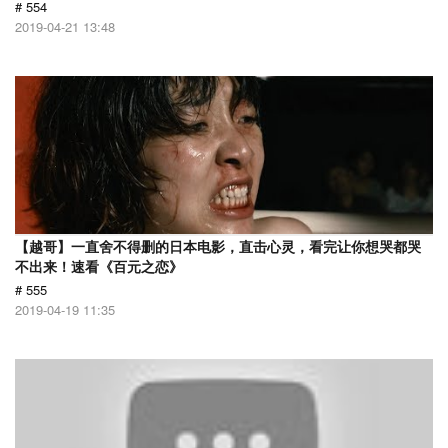
# 554
2019-04-21 13:48
【越哥】一直舍不得删的日本电影，直击心灵，看完让你想哭都哭
不出来！速看《百元之恋》
# 555
2019-04-19 11:35