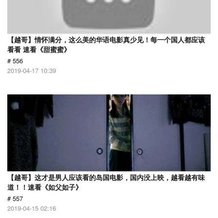
【越哥】情怀满分，这么美的华语电影真少见！每一个国人都应该
看看 速看《甜蜜蜜》
# 556
2019-04-17 10:39
【越哥】这才是男人应该看的岛国电影，国内没上映，越看越有味
道！！速看《如父如子》
# 557
2019-04-15 02:16