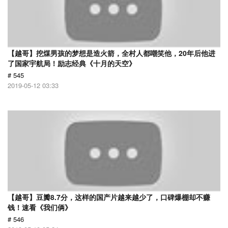
【越哥】挖煤男孩的梦想是造火箭，全村人都嘲笑他，20年后他进
了国家宇航局！励志经典《十月的天空》
# 545
2019-05-12 03:33
【越哥】豆瓣8.7分，这样的国产片越来越少了，口碑爆棚却不赚
钱！速看《我们俩》
# 546