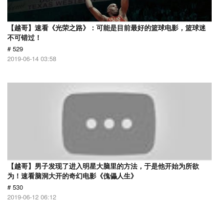
【越哥】速看《光荣之路》：可能是目前最好的篮球电影，篮球迷
不可错过！
# 529
2019-06-14 03:58
【越哥】男子发现了进入明星大脑里的方法，于是他开始为所欲
为！速看脑洞大开的奇幻电影《傀儡人生》
# 530
2019-06-12 06:12