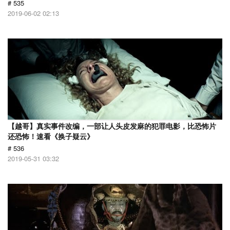
# 535
2019-06-02 02:13
【越哥】真实事件改编，一部让人头皮发麻的犯罪电影，比恐怖片
还恐怖！速看《换子疑云》
# 536
2019-05-31 03:32