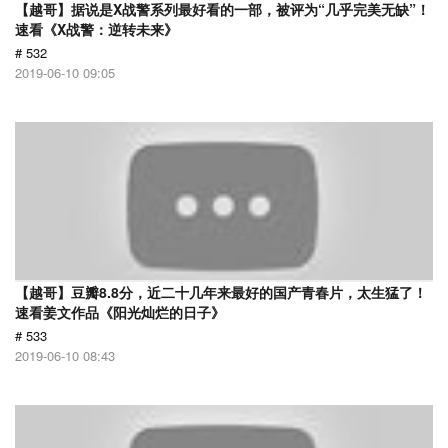
【越哥】据说是X战警系列最好看的一部，被评为“几乎完美无缺”！
速看《X战警：逆转未来》
# 532
2019-06-10 09:05
【越哥】豆瓣8.8分，近二十几年来最好的国产青春片，太生猛了！
速看姜文作品《阳光灿烂的日子》
# 533
2019-06-10 08:43