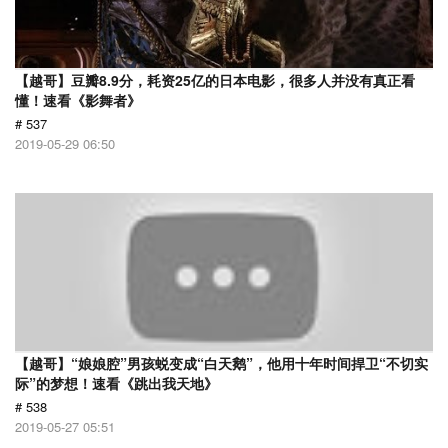
【越哥】豆瓣8.9分，耗资25亿的日本电影，很多人并没有真正看
懂！速看《影舞者》
# 537
2019-05-29 06:50
【越哥】“娘娘腔”男孩蜕变成“白天鹅”，他用十年时间捍卫“不切实
际”的梦想！速看《跳出我天地》
# 538
2019-05-27 05:51