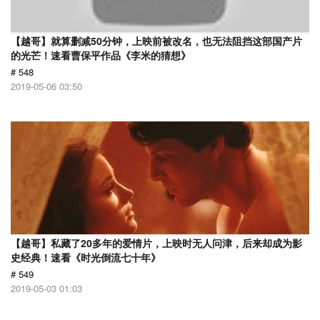
【越哥】就算删减50分钟，上映前被改名，也无法阻挡这部国产片
的光芒！速看曹保平作品《李米的猜想》
# 548
2019-05-06 03:50
【越哥】私藏了20多年的爱情片，上映时无人问津，后来却成为影
史经典！速看《时光倒流七十年》
# 549
2019-05-03 01:03