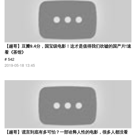
【越哥】豆瓣9.4分，国宝级电影！这才是值得我们吹嘘的国产片!速
看《茶馆》
# 542
2019-05-18 13:45
【越哥】谎言到底有多可怕？一部诠释人性的电影，很多人都没看