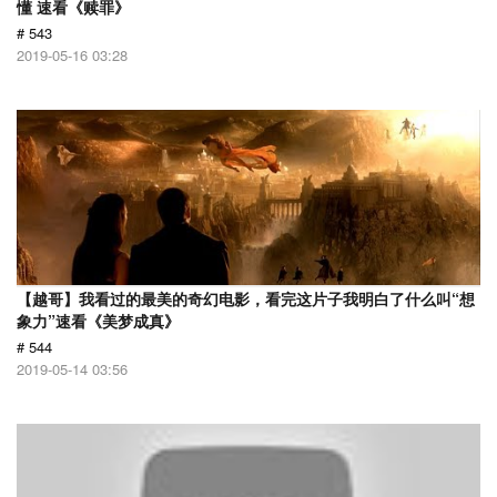
懂 速看《赎罪》
# 543
2019-05-16 03:28
【越哥】我看过的最美的奇幻电影，看完这片子我明白了什么叫“想
象力”速看《美梦成真》
# 544
2019-05-14 03:56