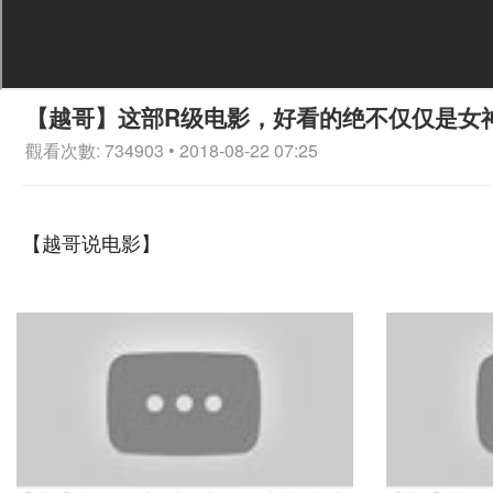
【越哥】这部R级电影，好看的绝不仅仅是女
觀看次數: 734903 • 2018-08-22 07:25
【越哥说电影】