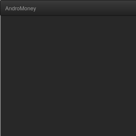
AndroMoney