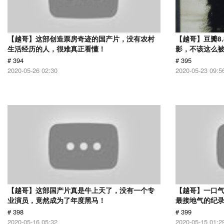
【越哥】这部创造票房奇迹的国产片，没有农村
【越哥】豆瓣8
生活经历的人，很难真正看懂！
影，不该这么
# 394
# 395
2020-05-26 02:30
2020-05-23 09:5
【越哥】这部国产片真是牛上天了，没有一个专
【越哥】一口气
业演员，竟然成为了年度黑马！
最接地气的纪
# 398
# 399
2020-05-16 05:32
2020-05-15 01:2