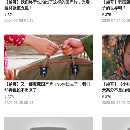
【越哥】我们终于也拍出了这样的国产片，光看
【越哥】韩国
题材就值五星！
子的世界吗？
# 374
# 375
2020-07-06 01:39
2020-07-04 05:3
【越哥】又一部宝藏国产片！36年过去了，我们
【越哥】《小
却再也拍不出来了！
天高分不是白
# 378
# 379
2020-06-28 05:13
2020-06-26 03:2