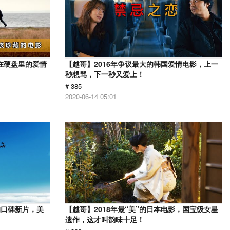
在硬盘里的爱情
【越哥】2016年争议最大的韩国爱情电影，上一
秒想骂，下一秒又爱上！
# 385
2020-06-14 05:01
的口碑新片，美
【越哥】2018年最“美”的日本电影，国宝级女星
遗作，这才叫韵味十足！