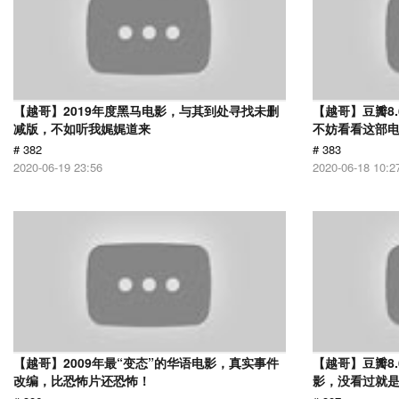
【越哥】2019年度黑马电影，与其到处寻找未删
【越哥】豆瓣8
减版，不如听我娓娓道来
不妨看看这部
# 382
# 383
2020-06-19 23:56
2020-06-18 10:2
【越哥】2009年最“变态”的华语电影，真实事件
【越哥】豆瓣8
改编，比恐怖片还恐怖！
影，没看过就