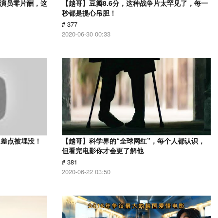
，演员零片酬，这
【越哥】豆瓣8.6分，这种战争片太罕见了，每一
秒都是提心吊胆！
# 377
2020-06-30 00:33
？差点被埋没！
【越哥】科学界的“全球网红”，每个人都认识，
但看完电影你才会更了解他
# 381
2020-06-22 03:50