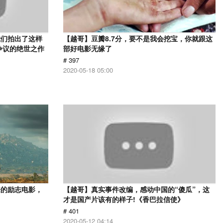
我们拍出了这样
【越哥】豆瓣8.7分，要不是我会挖宝，你就跟这
争议的绝世之作
部好电影无缘了
# 397
2020-05-18 05:00
来的励志电影，
【越哥】真实事件改编，感动中国的“傻瓜”，这
才是国产片该有的样子!《香巴拉信使》
# 401
2020-05-12 04:14