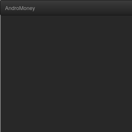
AndroMoney