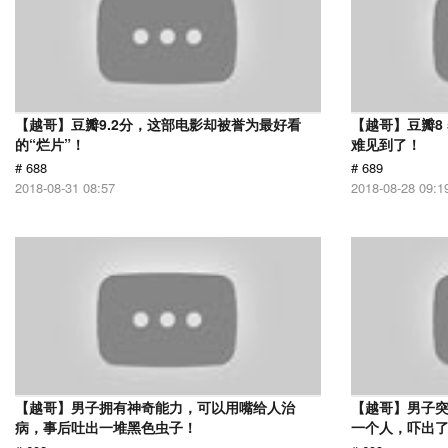
【越哥】豆瓣9.2分，这部电影却被誉为最好看
【越哥】豆瓣8
的“烂片”！
难见到了！
# 688
# 689
2018-08-31 08:57
2018-08-28 09:1
【越哥】男子拥有神奇能力，可以用嘴给人治
【越哥】男子
病，事后吐出一堆黑色虫子！
一个人，吓出