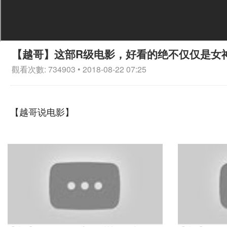
【越哥】这部R级电影，好看的绝不仅仅是女
觀看次數: 734903 • 2018-08-22 07:25
【越哥说电影】