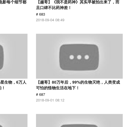
部电影每个细节都
【越哥】《我不是药神》其实早被拍出来了，而
且口碑不比药神差！
# 683
2018-09-04 08:49
星生物，6万人
【越哥】80万年后，99%的生物灭绝，人类变成
的！
可怕的怪物生活在地下！
# 687
2018-09-01 08:12