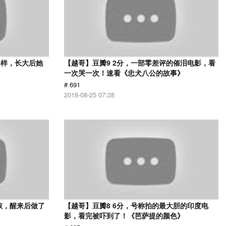
一样，长大后她
【越哥】豆瓣9 2分，一部零差评的催泪电影，看
一次哭一次！速看《忠犬八公的故事》
# 691
2018-08-25 07:28
孩，醒来后做了
【越哥】豆瓣8 6分，号称拍的最大胆的印度电
影，看完被吓到了！《芭萨提的颜色》