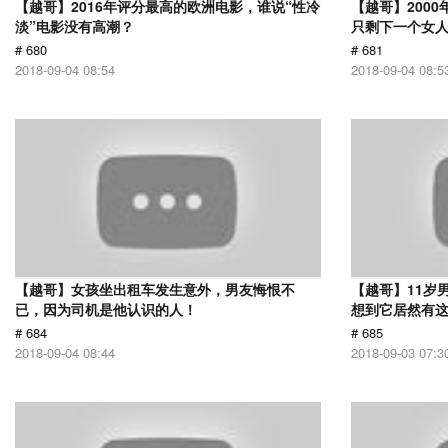
【越哥】2016年评分最高的欧洲电影，谁说“性冷
【越哥】200
淡”电影没有高潮？
只剩下一个女
# 680
# 681
2018-09-04 08:54
2018-09-04 08:5
【越哥】女孩坐出租车发生意外，男友悔恨不
【越哥】11岁
已，因为司机是他认识的人！
想到它居然有
# 684
# 685
2018-09-04 08:44
2018-09-03 07:3