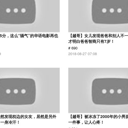
 5分，这么“骚气”的华语电影再也
【越哥】女儿发现爸爸和别人不
才明白爸爸智商只有7岁！
# 690
9
2018-08-27 07:08
突然发现枕边的女友，居然是另外
【越哥】被冰冻了2000年的小男
了一身冷汗！
一件事，让人心疼！