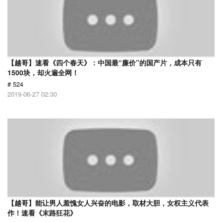
【越哥】速看《四个春天》：中国最“廉价”的国产片，成本只有
1500块，却火遍全网！
# 524
2019-06-27 02:30
【越哥】能让男人羞愧女人兴奋的电影，取材大胆，女权主义代表
作！速看《末路狂花》