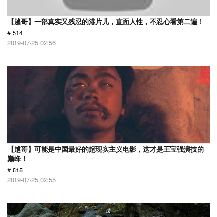
【越哥】一部真实又残忍的港片儿，直面人性，不忍心看第二遍！
# 514
2019-07-25 02:56
【越哥】可能是中国最好的超现实主义电影，这才是王宝强演技的
巅峰！
# 515
2019-07-25 02:55