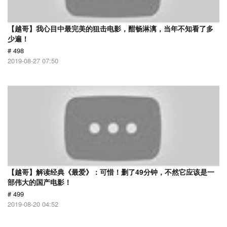
【越哥】我心目中最完美的狙击电影，酣畅淋漓，当年不知看了多
少遍！
# 498
2019-08-27 07:50
【越哥】解读经典《最爱》：可惜！删了49分钟，不然它应该是一
部伟大的国产电影！
# 499
2019-08-20 04:52