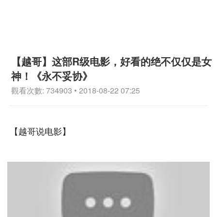
【越哥】这部R级电影，好看的绝不仅仅是女
神！《永不妥协》
觀看次數: 734903 • 2018-08-22 07:25
【越哥说电影】