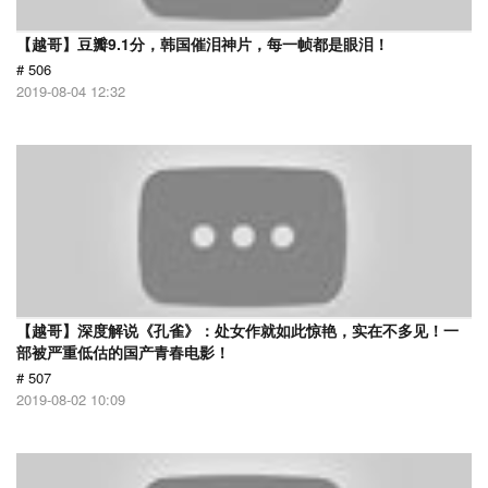
【越哥】豆瓣9.1分，韩国催泪神片，每一帧都是眼泪！
# 506
2019-08-04 12:32
【越哥】深度解说《孔雀》：处女作就如此惊艳，实在不多见！一
部被严重低估的国产青春电影！
# 507
2019-08-02 10:09