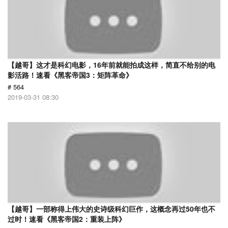
【越哥】这才是科幻电影，16年前就能拍成这样，简直不给别的电
影活路！速看《黑客帝国3：矩阵革命》
# 564
2019-03-31 08:30
【越哥】一部称得上伟大的史诗级科幻巨作，这概念再过50年也不
过时！速看《黑客帝国2：重装上阵》