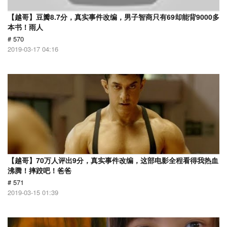
【越哥】豆瓣8.7分，真实事件改编，男子智商只有69却能背9000多
本书！雨人
# 570
2019-03-17 04:16
【越哥】70万人评出9分，真实事件改编，这部电影全程看得我热血
沸腾！摔跤吧！爸爸
# 571
2019-03-15 01:39