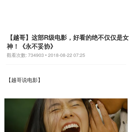
【越哥】这部R级电影，好看的绝不仅仅是女
神！《永不妥协》
觀看次數: 734903 • 2018-08-22 07:25
【越哥说电影】