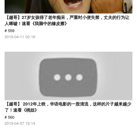
【越哥】27岁女孩得了老年痴呆，严重时小便失禁，丈夫的行为让
人唏嘘！速看《我脑中的橡皮擦》
# 559
2019-04-11 02:16
【越哥】 2012年上映，华语电影的一股清流，这样的片子越来越少
了！速看《桃姐》
# 560
2019-04-07 16:14