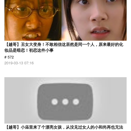
【越哥】丑女大变身！不敢相信这居然是同一个人，原来最好的化
妆品是暗恋！初恋这件小事
# 572
2019-03-13 07:16
【越哥】小庙里来了个漂亮女孩，从没见过女人的小和尚再也无法