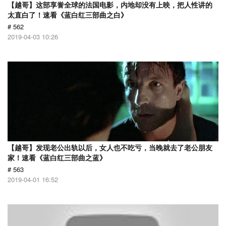
【越哥】这部享誉全球的法国电影，内地却没有上映，把人性讲的
太直白了！速看《蓝白红三部曲之白》
# 562
2019-04-03 10:26
【越哥】发现老公出轨以后，女人也不吃亏，当晚就去了老公朋友
家！速看《蓝白红三部曲之蓝》
# 563
2019-04-01 16:52