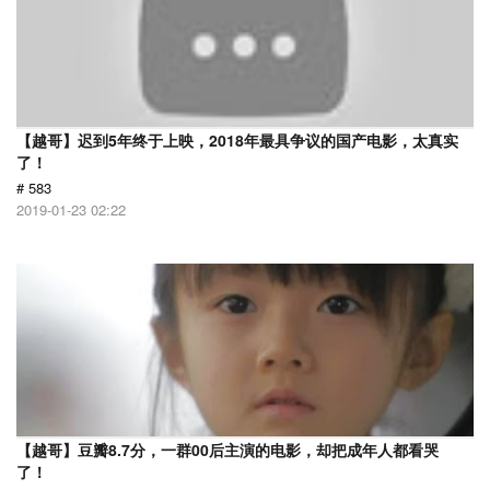
【越哥】迟到5年终于上映，2018年最具争议的国产电影，太真实
了！
# 583
2019-01-23 02:22
【越哥】豆瓣8.7分，一群00后主演的电影，却把成年人都看哭
了！