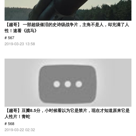
【越哥】 一部超级催泪的史诗级战争片，主角不是人，却充满了人
性！速看《战马》
# 567
2019-03-23 13:58
【越哥】豆瓣8.5分，小时候看以为它是禁片，现在才知道原来它是
人性片！青蛇
# 568
2019-03-22 02:32