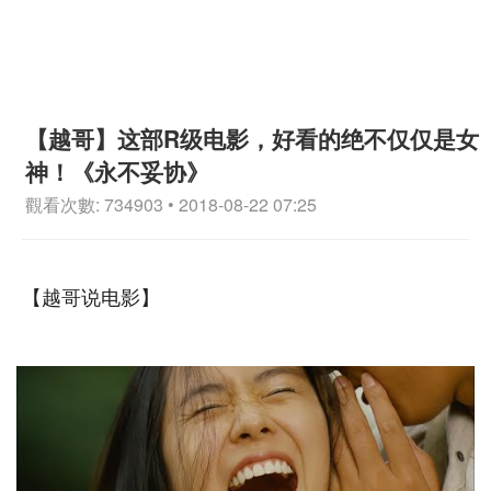
【越哥】这部R级电影，好看的绝不仅仅是女
神！《永不妥协》
觀看次數: 734903 • 2018-08-22 07:25
【越哥说电影】