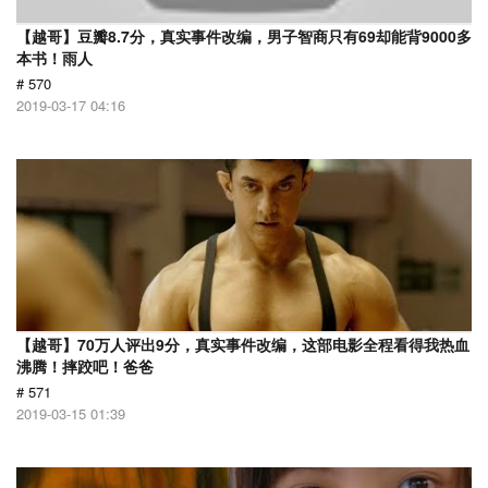
【越哥】豆瓣8.7分，真实事件改编，男子智商只有69却能背9000多
本书！雨人
# 570
2019-03-17 04:16
【越哥】70万人评出9分，真实事件改编，这部电影全程看得我热血
沸腾！摔跤吧！爸爸
# 571
2019-03-15 01:39