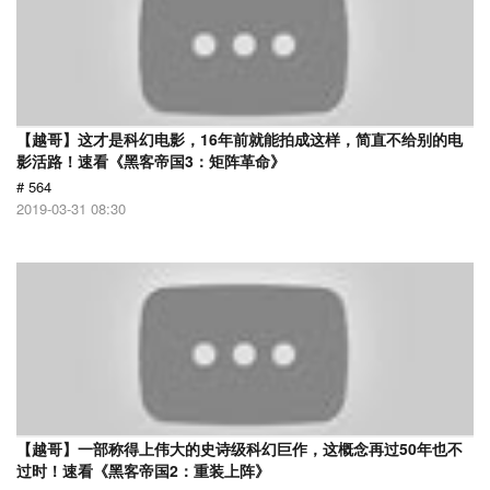
【越哥】这才是科幻电影，16年前就能拍成这样，简直不给别的电
影活路！速看《黑客帝国3：矩阵革命》
# 564
2019-03-31 08:30
【越哥】一部称得上伟大的史诗级科幻巨作，这概念再过50年也不
过时！速看《黑客帝国2：重装上阵》