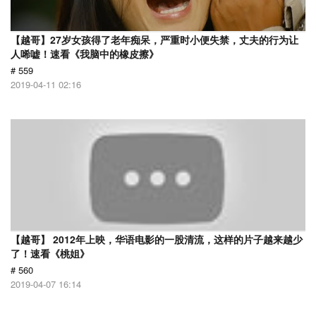
【越哥】27岁女孩得了老年痴呆，严重时小便失禁，丈夫的行为让
人唏嘘！速看《我脑中的橡皮擦》
# 559
2019-04-11 02:16
【越哥】 2012年上映，华语电影的一股清流，这样的片子越来越少
了！速看《桃姐》
# 560
2019-04-07 16:14