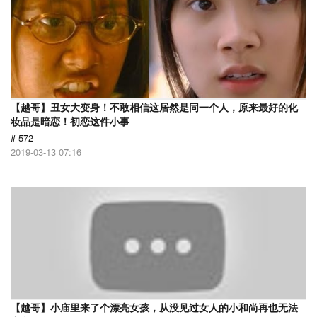
【越哥】丑女大变身！不敢相信这居然是同一个人，原来最好的化
妆品是暗恋！初恋这件小事
# 572
2019-03-13 07:16
【越哥】小庙里来了个漂亮女孩，从没见过女人的小和尚再也无法