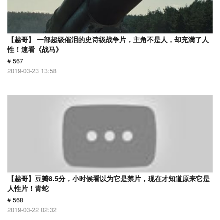
【越哥】 一部超级催泪的史诗级战争片，主角不是人，却充满了人
性！速看《战马》
# 567
2019-03-23 13:58
【越哥】豆瓣8.5分，小时候看以为它是禁片，现在才知道原来它是
人性片！青蛇
# 568
2019-03-22 02:32