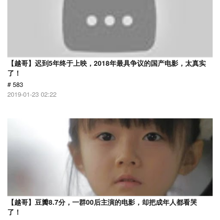
【越哥】迟到5年终于上映，2018年最具争议的国产电影，太真实
了！
# 583
2019-01-23 02:22
【越哥】豆瓣8.7分，一群00后主演的电影，却把成年人都看哭
了！