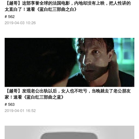
【越哥】这部享誉全球的法国电影，内地却没有上映，把人性讲的
太直白了！速看《蓝白红三部曲之白》
# 562
2019-04-03 10:26
【越哥】发现老公出轨以后，女人也不吃亏，当晚就去了老公朋友
家！速看《蓝白红三部曲之蓝》
# 563
2019-04-01 16:52