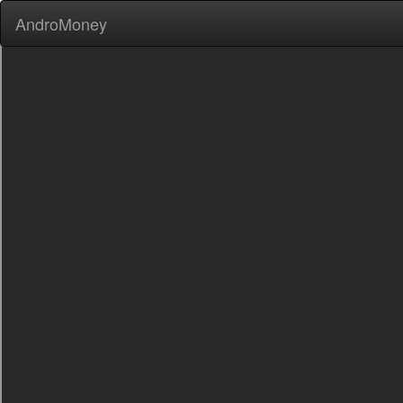
AndroMoney