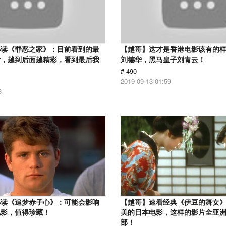
解读《罪恶之家》：目前看到的最
【越哥】这才是香港电影该有的
片，越到后面越精彩，看到最后我
刘德华，黑马皇子刘青云！
# 490
2019-09-13 01:59
3
解读《追梦赤子心》：可能会影响
【越哥】速看经典《伊豆的舞女
电影，值得珍藏！
美的日本电影，这样的影片全亚
部！