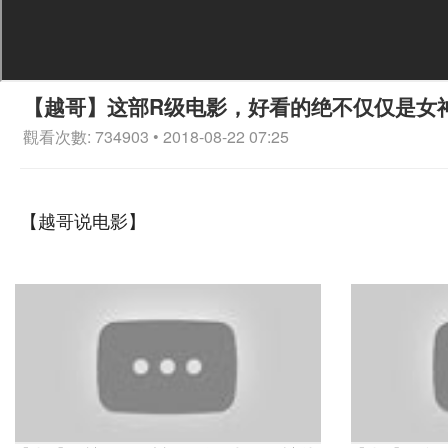
【越哥】这部R级电影，好看的绝不仅仅是女
觀看次數: 734903 • 2018-08-22 07:25
【越哥说电影】