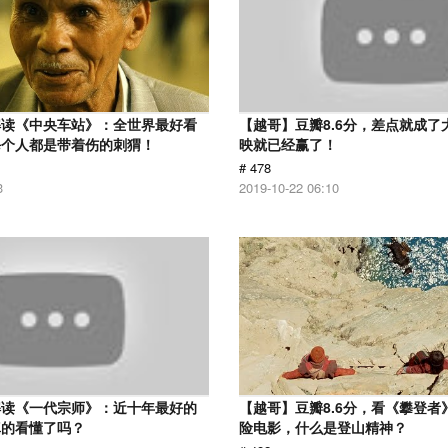
解读《中央车站》：全世界最好看
【越哥】豆瓣8.6分，差点就成了
每个人都是带着伤的刺猬！
映就已经赢了！
# 478
3
2019-10-22 06:10
解读《一代宗师》：近十年最好的
【越哥】豆瓣8.6分，看《攀登者
真的看懂了吗？
险电影，什么是登山精神？