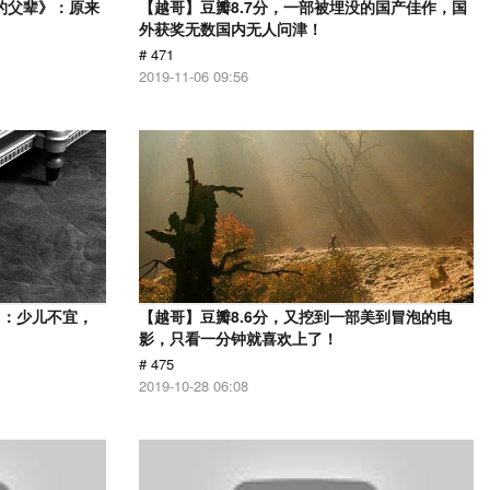
的父辈》：原来
【越哥】豆瓣8.7分，一部被埋没的国产佳作，国
外获奖无数国内无人问津！
# 471
2019-11-06 09:56
》：少儿不宜，
【越哥】豆瓣8.6分，又挖到一部美到冒泡的电
影，只看一分钟就喜欢上了！
# 475
2019-10-28 06:08