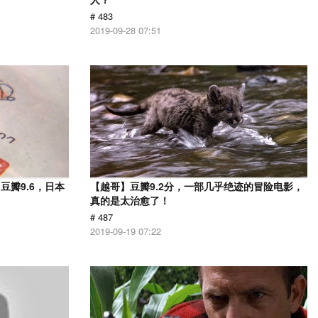
# 483
2019-09-28 07:51
瓣9.6，日本
【越哥】豆瓣9.2分，一部几乎绝迹的冒险电影，
！
真的是太治愈了！
# 487
2019-09-19 07:22