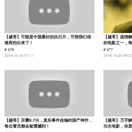
【越哥】可能是中国最好的抗日片，可惜我们很
【越哥】温情
难再拍出来了！
的电影之一，
# 476
# 477
2019-10-26 07:11
2019-10-24 06:5
【越哥】豆瓣8.7分，真实事件改编的国产神作，
【越哥】万字
每次看完都会被震撼到！
功夫电影，你