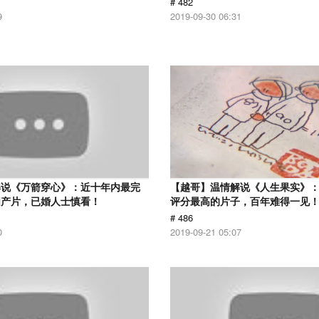
# 482
9
2019-09-30 06:31
解说《万箭穿心》：近十年内最完
【越哥】温情解说《人生果实》：豆
国产片，已婚人士慎看！
评分最高的片子，百年难得一见
# 486
0
2019-09-21 05:07