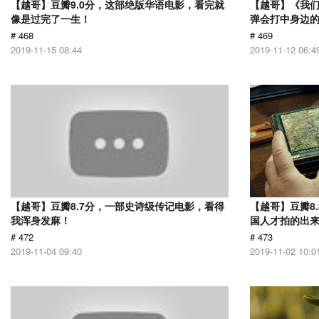
【越哥】豆瓣9.0分，这部绝版华语电影，看完就
【越哥】《我
像是过完了一生！
弹会打中身边
# 468
# 469
2019-11-15 08:44
2019-11-12 06:4
【越哥】豆瓣8.7分，一部史诗级传记电影，看得
【越哥】豆瓣8
我浑身发麻！
国人才拍的出
# 472
# 473
2019-11-04 09:40
2019-11-02 10:0