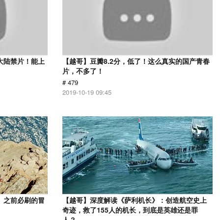
大陆禁片！能上
【越哥】豆瓣8.2分，低了！这么真实的国产青春
片，不多了！
# 479
2019-10-19 09:45
》之前必刷的冒
【越哥】深度解读《萨利机长》：创造航空史上
奇迹，救了155人的机长，到底是英雄还是罪
人？