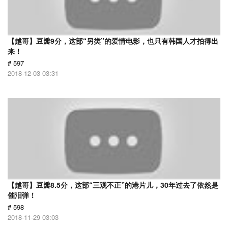
【越哥】豆瓣9分，这部“另类”的爱情电影，也只有韩国人才拍得出
来！
# 597
2018-12-03 03:31
【越哥】豆瓣8.5分，这部“三观不正”的港片儿，30年过去了依然是
催泪弹！
# 598
2018-11-29 03:03