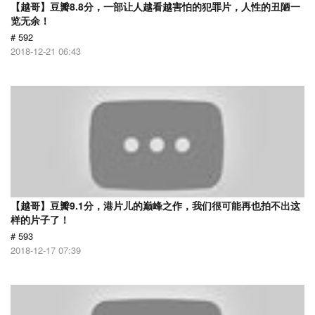
【越哥】豆瓣8.8分，一部让人越看越害怕的犯罪片，人性的丑陋一
览无余！
# 592
2018-12-21 06:43
【越哥】豆瓣9.1分，港片儿的巅峰之作，我们很可能再也拍不出这
样的片子了！
# 593
2018-12-17 07:39