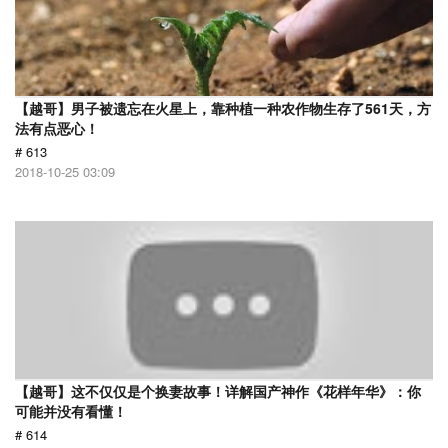
【越哥】男子被遗忘在火星上，靠种植一种农作物生存了561天，方
法有点恶心！
# 613
2018-10-25 03:09
【越哥】这不仅仅是个换妻故事！详解国产神作《花样年华》：你
可能并没有看懂！
# 614