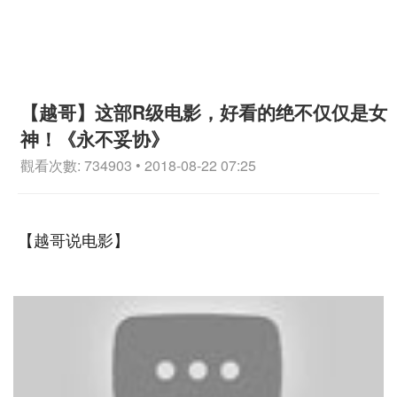
【越哥】这部R级电影，好看的绝不仅仅是女
神！《永不妥协》
觀看次數: 734903 • 2018-08-22 07:25
【越哥说电影】