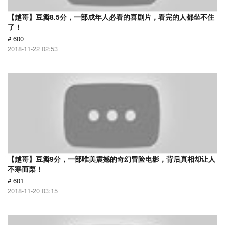
【越哥】豆瓣8.5分，一部成年人必看的喜剧片，看完的人都坐不住
了！
# 600
2018-11-22 02:53
【越哥】豆瓣9分，一部唯美震撼的奇幻冒险电影，背后真相却让人
不寒而栗！
# 601
2018-11-20 03:15