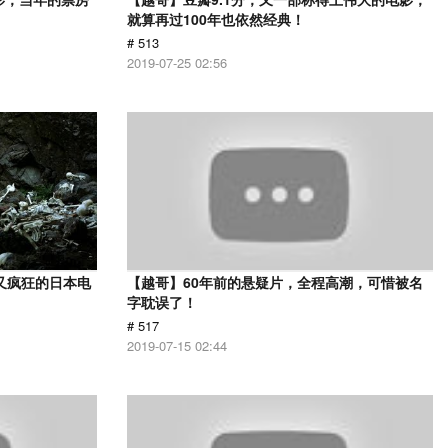
就算再过100年也依然经典！
# 513
2019-07-25 02:56
又疯狂的日本电
【越哥】60年前的悬疑片，全程高潮，可惜被名
字耽误了！
# 517
2019-07-15 02:44