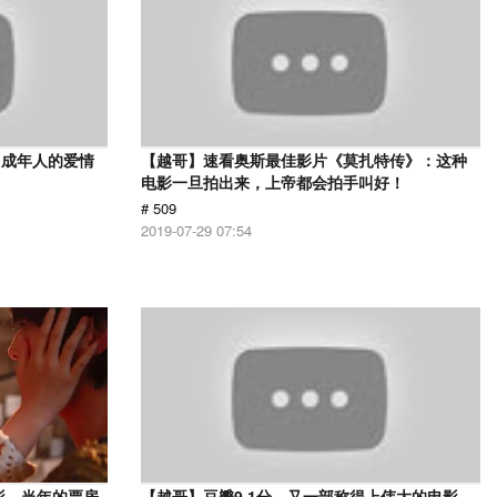
，成年人的爱情
【越哥】速看奥斯最佳影片《莫扎特传》：这种
电影一旦拍出来，上帝都会拍手叫好！
# 509
2019-07-29 07:54
影，当年的票房
【越哥】豆瓣9.1分，又一部称得上伟大的电影，