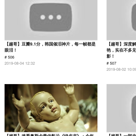
【越哥】豆瓣9.1分，韩国催泪神片，每一帧都是
【越哥】深度
眼泪！
艳，实在不多
影！
# 506
2019-08-04 12:32
# 507
2019-08-02 10:0
【越哥】速看奥斯卡最佳影片《绿皮书》：今年
【越哥】一部