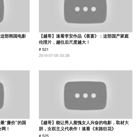
让这部韩国电影
【越哥】速看李安作品《喜宴》：这部国产家庭
伦理片，越往后尺度越大！
# 521
2019-07-05 03:28
最“廉价”的国
【越哥】能让男人羞愧女人兴奋的电影，取材大
全网！
胆，女权主义代表作！速看《末路狂花》
# 525