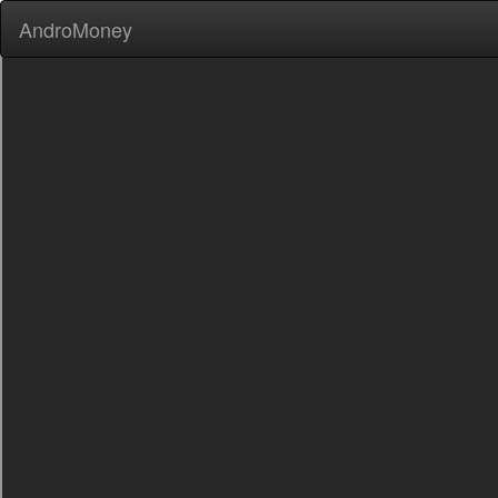
AndroMoney