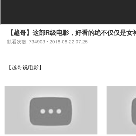
【越哥】这部R级电影，好看的绝不仅仅是女
觀看次數: 734903 • 2018-08-22 07:25
【越哥说电影】