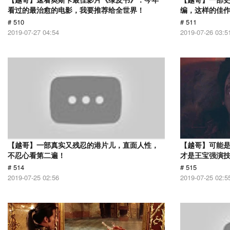
看过的最治愈的电影，我要推荐给全世界！
编，这样的佳
# 510
# 511
2019-07-27 04:54
2019-07-26 03:5
【越哥】一部真实又残忍的港片儿，直面人性，
【越哥】可能
不忍心看第二遍！
才是王宝强演
# 514
# 515
2019-07-25 02:56
2019-07-25 02:5