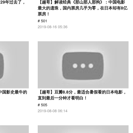
29年过去了，
【越哥】解读经典《那山那人那狗》：中国电影
最大的遗珠，国内票房几乎为零，在日本却有8亿
票房！
# 501
2019-08-16 05:36
中国影史最牛的
【越哥】豆瓣8.8分，最适合暑假看的日本电影，
直到最后一分钟才看明白！
# 505
2019-08-08 06:14