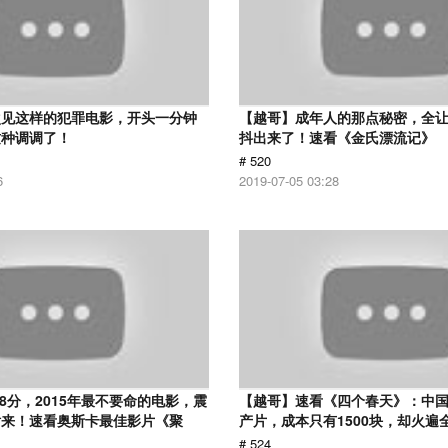
次见这样的犯罪电影，开头一分钟
【越哥】成年人的那点秘密，全
这种调调了！
抖出来了！速看《金氏漂流记》
# 520
6
2019-07-05 03:28
.8分，2015年最不要命的电影，震
【越哥】速看《四个春天》：中国
话来！速看奥斯卡最佳影片《聚
产片，成本只有1500块，却火遍
# 524