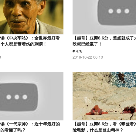
解读《中央车站》：全世界最好看
【越哥】豆瓣8.6分，差点就成了
每个人都是带着伤的刺猬！
映就已经赢了！
# 478
3
2019-10-22 06:10
解读《一代宗师》：近十年最好的
【越哥】豆瓣8.6分，看《攀登者
真的看懂了吗？
险电影，什么是登山精神？