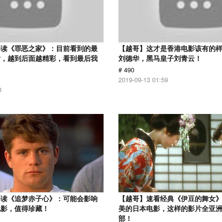
解读《罪恶之家》：目前看到的最
【越哥】这才是香港电影该有的
片，越到后面越精彩，看到最后我
刘德华，黑马皇子刘青云！
# 490
2019-09-13 01:59
3
解读《追梦赤子心》：可能会影响
【越哥】速看经典《伊豆的舞女
电影，值得珍藏！
美的日本电影，这样的影片全亚
部！