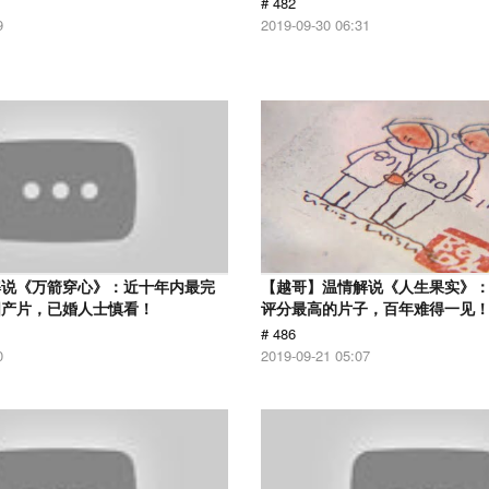
# 482
9
2019-09-30 06:31
解说《万箭穿心》：近十年内最完
【越哥】温情解说《人生果实》：豆
国产片，已婚人士慎看！
评分最高的片子，百年难得一见
# 486
0
2019-09-21 05:07