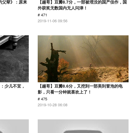
的父辈》：原来
【越哥】豆瓣8.7分，一部被埋没的国产佳作，国
外获奖无数国内无人问津！
# 471
2019-11-06 09:56
》：少儿不宜，
【越哥】豆瓣8.6分，又挖到一部美到冒泡的电
影，只看一分钟就喜欢上了！
# 475
2019-10-28 06:08