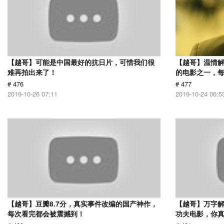
【越哥】可能是中国最好的抗日片，可惜我们很
【越哥】温情
难再拍出来了！
的电影之一，
# 476
# 477
2019-10-26 07:11
2019-10-24 06:5
【越哥】豆瓣8.7分，真实事件改编的国产神作，
【越哥】万字
每次看完都会被震撼到！
功夫电影，你