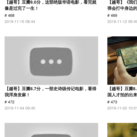
【越哥】豆瓣9.0分，这部绝版华语电影，看完就
【越哥】《我
像是过完了一生！
弹会打中身边
# 468
# 469
2019-11-15 08:44
2019-11-12 06:4
【越哥】豆瓣8.7分，一部史诗级传记电影，看得
【越哥】豆瓣8
我浑身发麻！
国人才拍的出
# 472
# 473
2019-11-04 09:40
2019-11-02 10:0