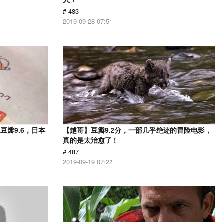
# 483
2019-09-28 07:51
瓣9.6，日本
【越哥】豆瓣9.2分，一部几乎绝迹的冒险电影，
！
真的是太治愈了！
# 487
2019-09-19 07:22