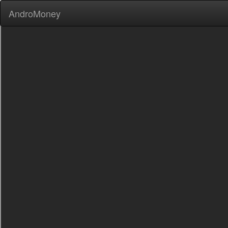
AndroMoney