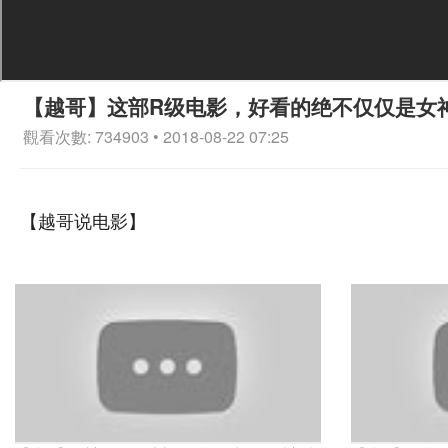
【越哥】这部R级电影，好看的绝不仅仅是女
觀看次數: 734903 • 2018-08-22 07:25
【越哥说电影】