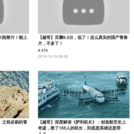
大陆禁片！能上
【越哥】豆瓣8.2分，低了！这么真实的国产青春
片，不多了！
# 479
2019-10-19 09:45
》之前必刷的冒
【越哥】深度解读《萨利机长》：创造航空史上
奇迹，救了155人的机长，到底是英雄还是罪
人？