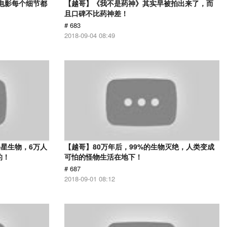
部电影每个细节都
【越哥】《我不是药神》其实早被拍出来了，而
且口碑不比药神差！
# 683
2018-09-04 08:49
星生物，6万人
【越哥】80万年后，99%的生物灭绝，人类变成
的！
可怕的怪物生活在地下！
# 687
2018-09-01 08:12