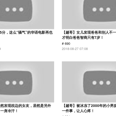
 5分，这么“骚气”的华语电影再也
【越哥】女儿发现爸爸和别人不
才明白爸爸智商只有7岁！
# 690
9
2018-08-27 07:08
突然发现枕边的女友，居然是另外
【越哥】被冰冻了2000年的小男
了一身冷汗！
一件事，让人心疼！