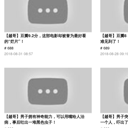
【越哥】豆瓣9.2分，这部电影却被誉为最好看
【越哥】豆瓣8
的“烂片”！
难见到了！
# 688
# 689
2018-08-31 08:57
2018-08-28 09:1
【越哥】男子拥有神奇能力，可以用嘴给人治
【越哥】男子
病，事后吐出一堆黑色虫子！
一个人，吓出