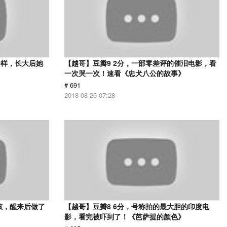
一样，长大后她
【越哥】豆瓣9 2分，一部零差评的催泪电影，看
一次哭一次！速看《忠犬八公的故事》
# 691
2018-08-25 07:28
孩，醒来后做了
【越哥】豆瓣8 6分，号称拍的最大胆的印度电
影，看完被吓到了！《芭萨提的颜色》