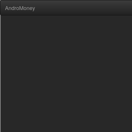
AndroMoney