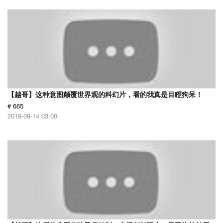
【越哥】这种意图颠覆世界观的科幻片，看的我真是目瞪狗呆！
# 665
2018-09-14 03:00