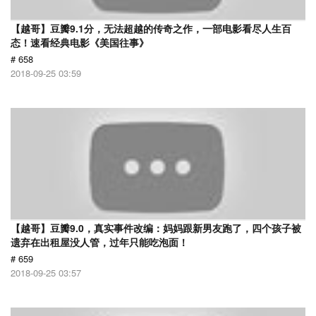
【越哥】豆瓣9.1分，无法超越的传奇之作，一部电影看尽人生百
态！速看经典电影《美国往事》
# 658
2018-09-25 03:59
【越哥】豆瓣9.0，真实事件改编：妈妈跟新男友跑了，四个孩子被
遗弃在出租屋没人管，过年只能吃泡面！
# 659
2018-09-25 03:57