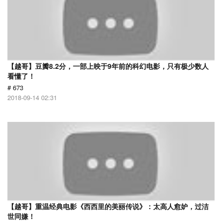
【越哥】豆瓣8.2分，一部上映于9年前的科幻电影，只有极少数人
看懂了！
# 673
2018-09-14 02:31
【越哥】重温经典电影《西西里的美丽传说》：太高人愈妒，过洁
世同嫌！