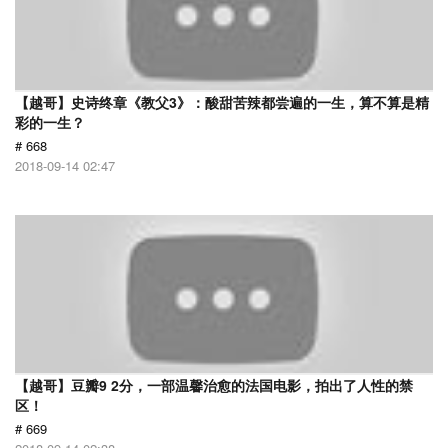
【越哥】史诗终章《教父3》：酸甜苦辣都尝遍的一生，算不算是精
彩的一生？
# 668
2018-09-14 02:47
【越哥】豆瓣9 2分，一部温馨治愈的法国电影，拍出了人性的禁
区！
# 669