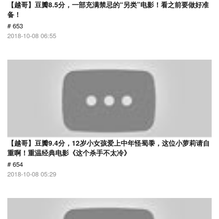
【越哥】豆瓣8.5分，一部充满禁忌的“另类”电影！看之前要做好准
备！
# 653
2018-10-08 06:55
【越哥】豆瓣9.4分，12岁小女孩爱上中年怪蜀黍，这位小萝莉请自
重啊！重温经典电影《这个杀手不太冷》
# 654
2018-10-08 05:29