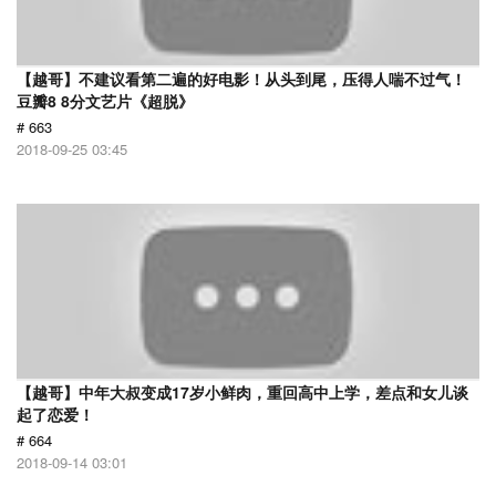
【越哥】不建议看第二遍的好电影！从头到尾，压得人喘不过气！
豆瓣8 8分文艺片《超脱》
# 663
2018-09-25 03:45
【越哥】中年大叔变成17岁小鲜肉，重回高中上学，差点和女儿谈
起了恋爱！
# 664
2018-09-14 03:01