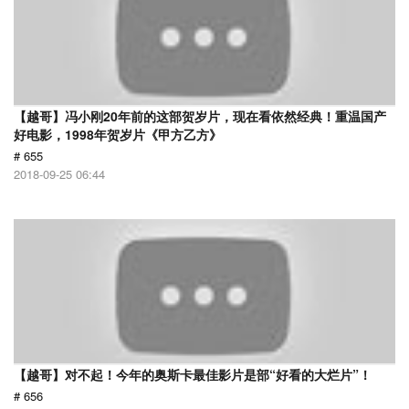
【越哥】冯小刚20年前的这部贺岁片，现在看依然经典！重温国产
好电影，1998年贺岁片《甲方乙方》
# 655
2018-09-25 06:44
【越哥】对不起！今年的奥斯卡最佳影片是部“好看的大烂片”！
# 656