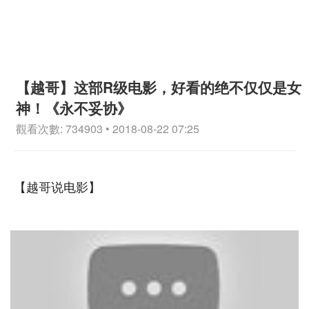
【越哥】这部R级电影，好看的绝不仅仅是女
神！《永不妥协》
觀看次數: 734903 • 2018-08-22 07:25
【越哥说电影】