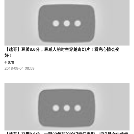
【越哥】豆瓣8.6分，最感人的时空穿越奇幻片！看完心情会变
好！
# 678
2018-09-04 08:59
【越哥】豆瓣8.6分，一部23年前的冷门奇幻电影，据说是女生的专