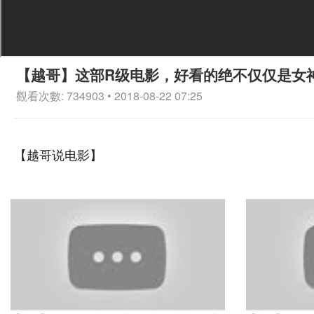
【越哥】这部R级电影，好看的绝不仅仅是女
觀看次數: 734903 • 2018-08-22 07:25
【越哥说电影】