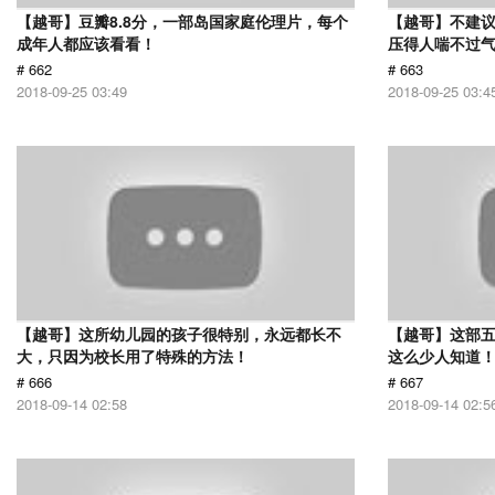
【越哥】豆瓣8.8分，一部岛国家庭伦理片，每个
【越哥】不建
成年人都应该看看！
压得人喘不过气
# 662
# 663
2018-09-25 03:49
2018-09-25 03:4
【越哥】这所幼儿园的孩子很特别，永远都长不
【越哥】这部
大，只因为校长用了特殊的方法！
这么少人知道
# 666
# 667
2018-09-14 02:58
2018-09-14 02:5