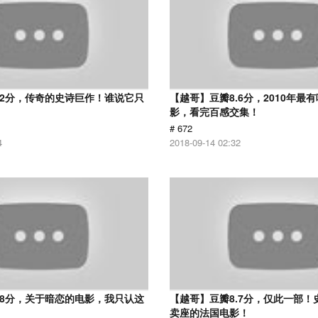
.2分，传奇的史诗巨作！谁说它只
【越哥】豆瓣8.6分，2010年最
？
影，看完百感交集！
# 672
4
2018-09-14 02:32
.8分，关于暗恋的电影，我只认这
【越哥】豆瓣8.7分，仅此一部！
卖座的法国电影！