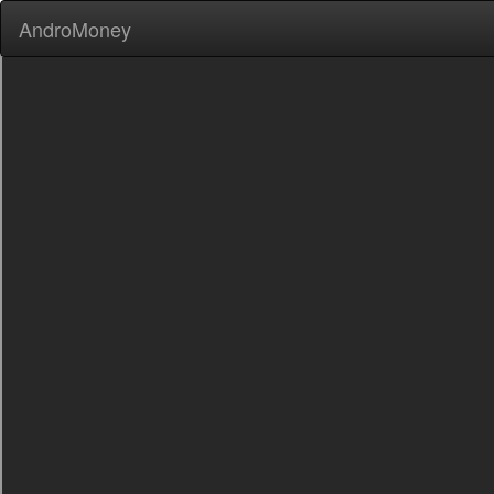
AndroMoney