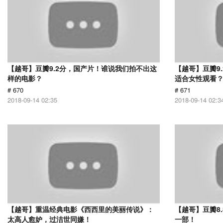
【越哥】豆瓣9.2分，国产片！谁说我们拍不出这
【越哥】豆瓣9
样的电影？
适合女性观看
# 670
# 671
2018-09-14 02:35
2018-09-14 02:3
【越哥】重温经典电影《西西里的美丽传说》：
【越哥】豆瓣8
太高人愈妒，过洁世同嫌！
一部！