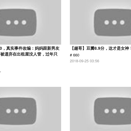
.0，真实事件改编：妈妈跟新男友
【越哥】豆瓣8.9分，这才是女神
子被遗弃在出租屋没人管，过年只
# 660
2018-09-25 03:56
7