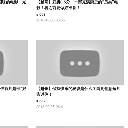
国味的电影，光
【越哥】豆瓣8.5分，一部充满禁忌的“另类”电
影！看之前要做好准备！
# 653
2018-10-08 06:55
佳影片是部“好
【越哥】保持快乐的秘诀是什么？两则创意短片
告诉你！
# 657
2018-09-25 06:41