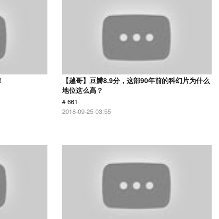
！
【越哥】豆瓣8.9分，这部90年前的科幻片为什么
地位这么高？
# 661
2018-09-25 03:55