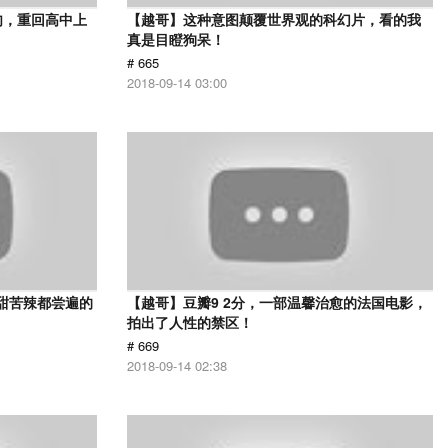
肉，重回高中上
【越哥】这种意图颠覆世界观的科幻片，看的我
真是目瞪狗呆！
# 665
2018-09-14 03:00
甜苦辣都尝遍的
【越哥】豆瓣9 2分，一部温馨治愈的法国电影，
拍出了人性的禁区！
# 669
2018-09-14 02:38