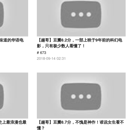
有味道的华语电
【越哥】豆瓣8.2分，一部上映于9年前的科幻电
影，只有极少数人看懂了！
# 673
2018-09-14 02:31
史上最浪漫也最
【越哥】豆瓣8.7分，不愧是神作！谁说女生看不
懂？