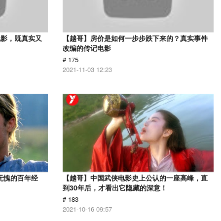
电影，既真实又
【越哥】房价是如何一步步跌下来的？真实事件
改编的传记电影
# 175
2021-11-03 12:23
无愧的百年经
【越哥】中国武侠电影史上公认的一座高峰，直
到30年后，才看出它隐藏的深意！
# 183
2021-10-16 09:57