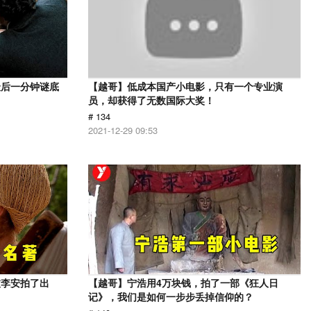
最后一分钟谜底
【越哥】低成本国产小电影，只有一个专业演
员，却获得了无数国际大奖！
# 134
2021-12-29 09:53
被李安拍了出
【越哥】宁浩用4万块钱，拍了一部《狂人日
记》，我们是如何一步步丢掉信仰的？