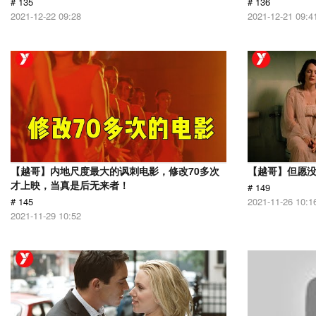
# 135
# 136
2021-12-22 09:28
2021-12-21 09:4
【越哥】内地尺度最大的讽刺电影，修改70多次
【越哥】但愿
才上映，当真是后无来者！
# 149
# 145
2021-11-26 10:1
2021-11-29 10:52