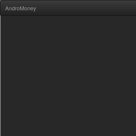
AndroMoney