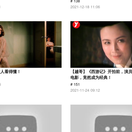
# 138
1
2021-12-18 11:06
没人看得懂！
【越哥】《西游记》开拍前，演
电影，竟然成为经典！
6
# 151
2021-11-24 09:12