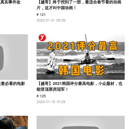
？真实事件改
【越哥】终于挖到了一部，最适合春节看的动画
片，这才叫中国动画！
# 121
2022-01-31 09:39
夫妻必看的电影
【越哥】2021韩国评分最高电影，小众题材，也
能登顶票房冠军！
# 125
2022-01-19 10:28