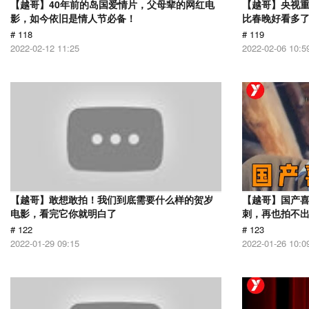
【越哥】40年前的岛国爱情片，父母辈的网红电
【越哥】央视
影，如今依旧是情人节必备！
比春晚好看多
# 118
# 119
2022-02-12 11:25
2022-02-06 10:5
【越哥】敢想敢拍！我们到底需要什么样的贺岁
【越哥】国产
电影，看完它你就明白了
刺，再也拍不
# 122
# 123
2022-01-29 09:15
2022-01-26 10:0