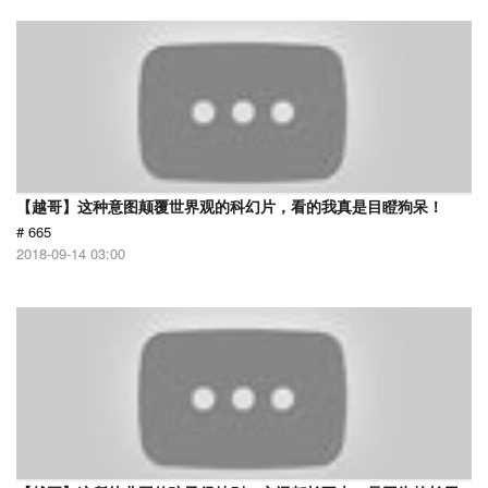
【越哥】这种意图颠覆世界观的科幻片，看的我真是目瞪狗呆！
# 665
2018-09-14 03:00