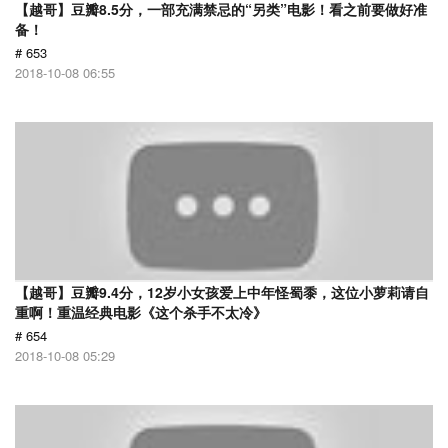
【越哥】豆瓣8.5分，一部充满禁忌的“另类”电影！看之前要做好准
备！
# 653
2018-10-08 06:55
【越哥】豆瓣9.4分，12岁小女孩爱上中年怪蜀黍，这位小萝莉请自
重啊！重温经典电影《这个杀手不太冷》
# 654
2018-10-08 05:29