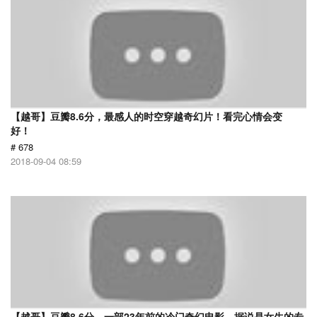
【越哥】豆瓣8.6分，最感人的时空穿越奇幻片！看完心情会变
好！
# 678
2018-09-04 08:59
【越哥】豆瓣8.6分，一部23年前的冷门奇幻电影，据说是女生的专