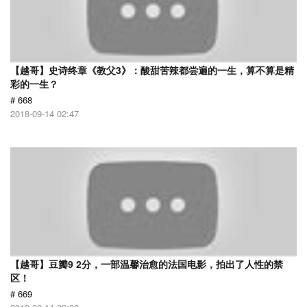
【越哥】史诗终章《教父3》：酸甜苦辣都尝遍的一生，算不算是精
彩的一生？
# 668
2018-09-14 02:47
【越哥】豆瓣9 2分，一部温馨治愈的法国电影，拍出了人性的禁
区！
# 669