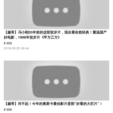
【越哥】冯小刚20年前的这部贺岁片，现在看依然经典！重温国产
好电影，1998年贺岁片《甲方乙方》
# 655
2018-09-25 06:44
【越哥】对不起！今年的奥斯卡最佳影片是部“好看的大烂片”！
# 656