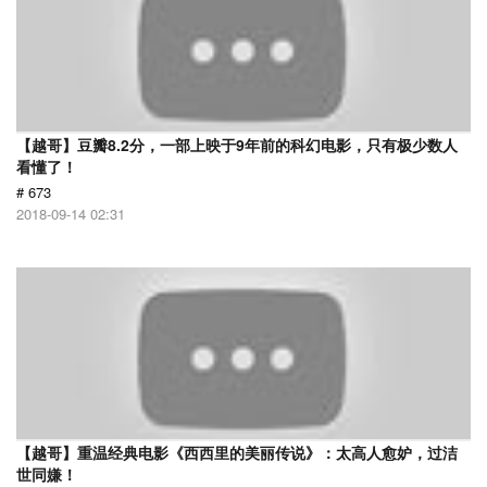
【越哥】豆瓣8.2分，一部上映于9年前的科幻电影，只有极少数人
看懂了！
# 673
2018-09-14 02:31
【越哥】重温经典电影《西西里的美丽传说》：太高人愈妒，过洁
世同嫌！