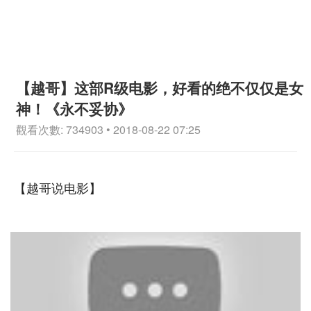
【越哥】这部R级电影，好看的绝不仅仅是女
神！《永不妥协》
觀看次數: 734903 • 2018-08-22 07:25
【越哥说电影】