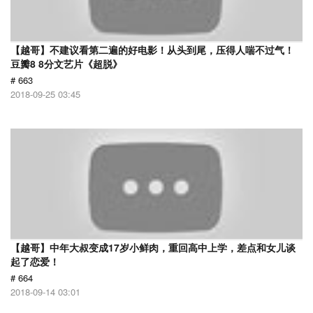
【越哥】不建议看第二遍的好电影！从头到尾，压得人喘不过气！
豆瓣8 8分文艺片《超脱》
# 663
2018-09-25 03:45
【越哥】中年大叔变成17岁小鲜肉，重回高中上学，差点和女儿谈
起了恋爱！
# 664
2018-09-14 03:01