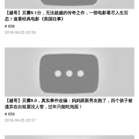
【越哥】豆瓣9.1分，无法超越的传奇之作，一部电影看尽人生百
态！速看经典电影《美国往事》
# 658
2018-09-25 03:59
【越哥】豆瓣9.0，真实事件改编：妈妈跟新男友跑了，四个孩子被
遗弃在出租屋没人管，过年只能吃泡面！
# 659
2018-09-25 03:57