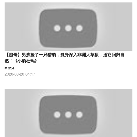
【越哥】男孩捡了一只猎豹，孤身深入非洲大草原，送它回归自
然！《小豹杜玛》
# 354
2020-08-20 04:17