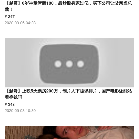
【越哥】6岁神童智商180，靠炒股身家过亿，买下公司让父亲当总
裁！
# 347
2020-09-06 04:23
【越哥】上映5天票房200万，制片人下跪求排片，国产电影还能站
着挣钱吗
# 348
2020-09-03 10:30