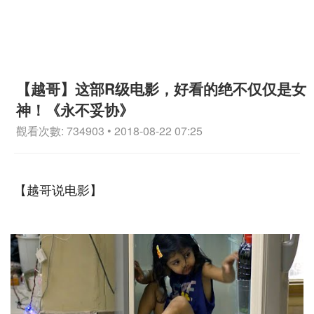
【越哥】这部R级电影，好看的绝不仅仅是女
神！《永不妥协》
觀看次數: 734903 • 2018-08-22 07:25
【越哥说电影】