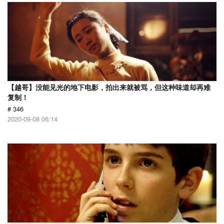
【越哥】没能见光的地下电影，拍出来就被骂，但这种味道却再难
复制！
# 346
2020-09-08 06:14