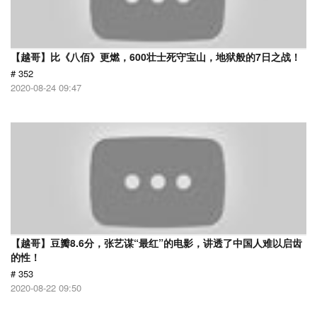
【越哥】比《八佰》更燃，600壮士死守宝山，地狱般的7日之战！
# 352
2020-08-24 09:47
【越哥】豆瓣8.6分，张艺谋“最红”的电影，讲透了中国人难以启齿
的性！
# 353
2020-08-22 09:50