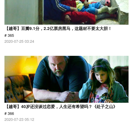
【越哥】豆瓣9.1分，2.2亿票房黑马，这题材不要太大胆！
# 365
2020-07-25 03:24
【越哥】40岁还没谈过恋爱，人生还有希望吗？《处子之山》
# 366
2020-07-23 05:12