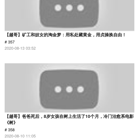
【越哥】矿工和妓女的淘金梦：用私处藏黄金，用贞操换自由！
# 357
2020-08-13 03:52
【越哥】爸爸死后，8岁女孩在树上生活了10个月，冷门治愈系电影
《树》
# 358
2020-08-10 11:05