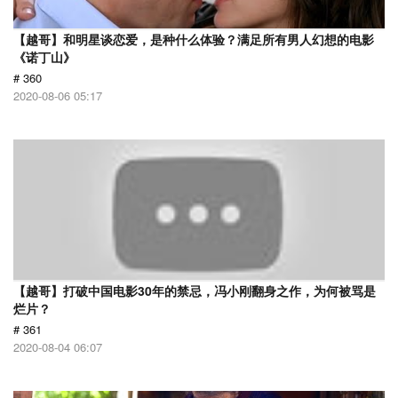
【越哥】和明星谈恋爱，是种什么体验？满足所有男人幻想的电影
《诺丁山》
# 360
2020-08-06 05:17
【越哥】打破中国电影30年的禁忌，冯小刚翻身之作，为何被骂是
烂片？
# 361
2020-08-04 06:07