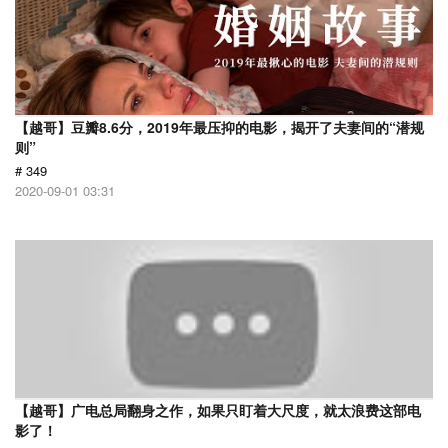
【越哥】豆瓣8.6分，2019年最压抑的电影，揭开了夫妻间的“潜规
则”
# 349
2020-09-01 03:31
【越哥】广电总局翻身之作，如果只盯着大尺度，就太浪费这部电
影了！