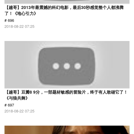
【越哥】2013年最震撼的科幻电影，最后30秒感觉整个人都沸腾
了！《地心引力》
# 696
2018-08-22 07:25
【越哥】豆瓣8 9分，一部题材敏感的冒险片，终于有人敢碰它了！
《与狼共舞》
# 697
2018-08-22 07:25