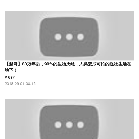
【越哥】80万年后，99%的生物灭绝，人类变成可怕的怪物生活在
地下！
# 687
2018-09-01 08:12