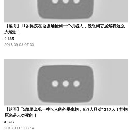
【越哥】11岁男孩在垃圾场捡到一个机器人，没想到它居然有这么
大能耐！
# 685
2018-09-03 07:30
【越哥】飞船里出现一种吃人的外星生物，6万人只活1213人！怪物
原来是人类变的！
# 686
2018-09-02 03:14