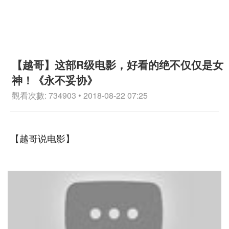
【越哥】这部R级电影，好看的绝不仅仅是女
神！《永不妥协》
觀看次數: 734903 • 2018-08-22 07:25
【越哥说电影】