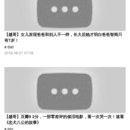
【越哥】女儿发现爸爸和别人不一样，长大后她才明白爸爸智商只
有7岁！
# 690
2018-08-27 07:08
【越哥】豆瓣9 2分，一部零差评的催泪电影，看一次哭一次！速看
《忠犬八公的故事》
# 691