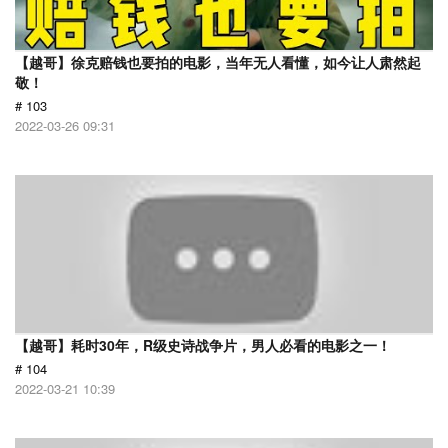
【越哥】徐克赔钱也要拍的电影，当年无人看懂，如今让人肃然起
敬！
# 103
2022-03-26 09:31
【越哥】耗时30年，R级史诗战争片，男人必看的电影之一！
# 104
2022-03-21 10:39