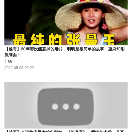
【越哥】20年都没能忘掉的港片，明明是很简单的故事，重刷却泪
流满面！
# 88
2022-05-08 05:22