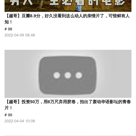
【越哥】豆瓣8.9分，好久没看到这么动人的亲情片了，可惜鲜有人
知！
# 98
2022-04-09 08:48
【越哥】投资50万，用8万尺弃用胶卷，拍出了轰动华语影坛的青春
片！
# 99
2022-04-04 10:08