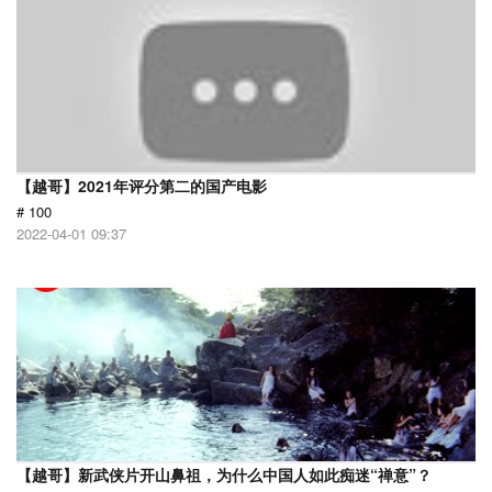
【越哥】2021年评分第二的国产电影
# 100
2022-04-01 09:37
【越哥】新武侠片开山鼻祖，为什么中国人如此痴迷“禅意”？