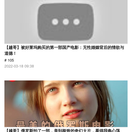
【越哥】被好莱坞购买的第一部国产电影：无性婚姻背后的情欲与
道德！
# 105
2022-03-18 09:38
【越哥】俄罗斯拍了一部，美到极致的奇幻大片，看得我春心荡