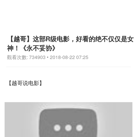
【越哥】这部R级电影，好看的绝不仅仅是女
神！《永不妥协》
觀看次數: 734903 • 2018-08-22 07:25
【越哥说电影】