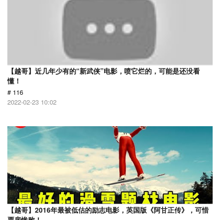
【越哥】近几年少有的“新武侠”电影，喷它烂的，可能是还没看
懂！
# 116
2022-02-23 10:02
【越哥】2016年最被低估的励志电影，英国版《阿甘正传》，可惜
票房惨败！